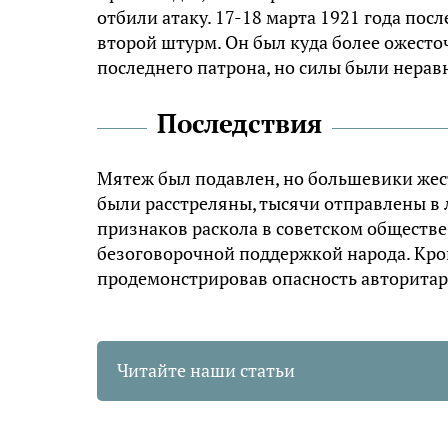
отбили атаку. 17-18 марта 1921 года по
второй штурм. Он был куда более ожест
последнего патрона, но силы были нерав
Последствия
Мятеж был подавлен, но большевики жест
были расстреляны, тысячи отправлены в 
признаков раскола в советском обществе.
безоговорочной поддержкой народа. Кро
продемонстрировав опасность авторитар
Читайте наши статьи