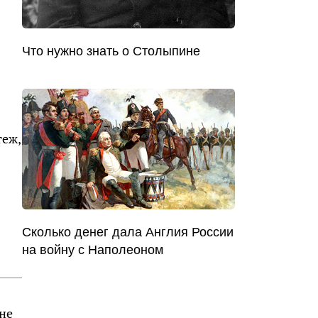
Что нужно знать о Столыпине
теж,
Сколько денег дала Англия России
на войну с Наполеоном
не