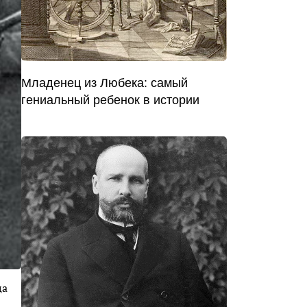
Младенец из Любека: самый
гениальный ребенок в истории
ца