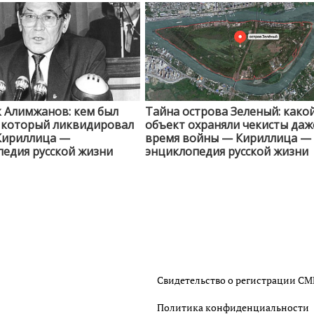
 Алимжанов: кем был
Тайна острова Зеленый: како
, который ликвидировал
объект охраняли чекисты даж
Кириллица —
время войны — Кириллица —
едия русской жизни
энциклопедия русской жизни
Свидетельство о регистрации С
Политика конфиденциальности