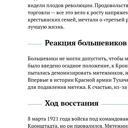
видели плодов революции. Продовольств
торговли — все это вело к росту напряж
крестьянских семей, мечтали о «третьей 
лучшую жизнь.
Реакция большевиков
Большевики не могли допустить, чтобы м
было введено осадное положение, к Кро
пыталась демонизировать мятежников, 
Впервые в истории Красной армии Тухач
для подавления мятежа. К счастью, из-за
Ход восстания
8 марта 1921 года войска под командов
Кронштадта, но он провалился. Мятежни