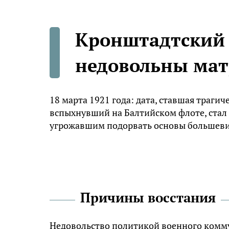
Кронштадтский 
недовольны ма
18 марта 1921 года: дата, ставшая траги
вспыхнувший на Балтийском флоте, стал 
угрожавшим подорвать основы большеви
Причины восстания
Недовольство политикой военного комму