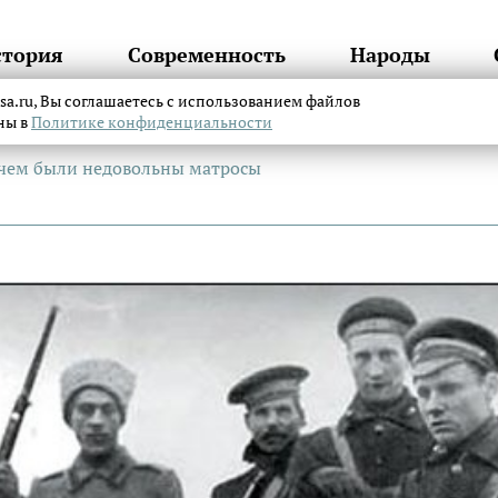
стория
Современность
Народы
itsa.ru, Вы соглашаетесь с использованием файлов
аны в
Политике конфиденциальности
чем были недовольны матросы