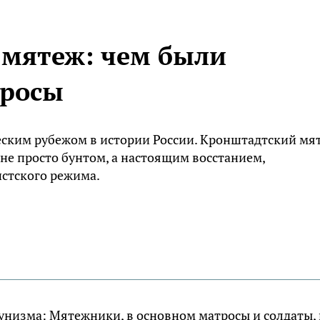
мятеж: чем были
тросы
ческим рубежом в истории России. Кронштадтский мя
не просто бунтом, а настоящим восстанием,
стского режима.
низма: Мятежники, в основном матросы и солдаты, 