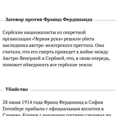
Заговор против Франца Фердинанда
Сербские националисты из секретной
организации «Черная рука» решили убить
наследника австро-венгерского престола. Они
считали, что его смерть приведет к войне между
Австро-Венгрией и Сербией, что, в свою очередь,
поможет объединить все сербские земли.
Убийство
28 июня 1914 года Франц Фердинанд и София
Гогенберг прибыли с официальным визитом в
Сараево. Кортеж с высокими гостями следовал по