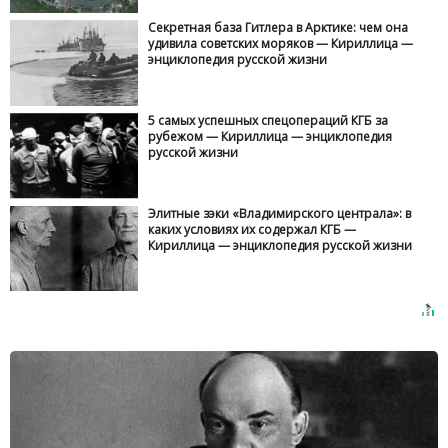
Секретная база Гитлера в Арктике: чем она
удивила советских моряков — Кириллица —
энциклопедия русской жизни
5 самых успешных спецопераций КГБ за
рубежом — Кириллица — энциклопедия
русской жизни
Элитные зэки «Владимирского централа»: в
каких условиях их содержал КГБ —
Кириллица — энциклопедия русской жизни