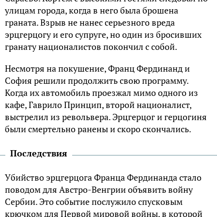
улицам города, когда в него была брошена
граната. Взрыв не нанес серьезного вреда
эрцгерцогу и его супруге, но один из бросивших
гранату националистов покончил с собой.
Несмотря на покушение, Франц Фердинанд и
София решили продолжить свою программу.
Когда их автомобиль проезжал мимо одного из
кафе, Гаврило Принцип, второй националист,
выстрелил из револьвера. Эрцгерцог и герцогиня
были смертельно ранены и скоро скончались.
Последствия
Убийство эрцгерцога Франца Фердинанда стало
поводом для Австро-Венгрии объявить войну
Сербии. Это событие послужило спусковым
крючком для Первой мировой войны, в которой