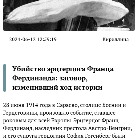
2024-06-12 12:59:19
Кириллица
Убийство эрцгерцога Франца
Фердинанда: заговор,
изменивший ход истории
28 июня 1914 года в Сараево, столице Боснии и
Герцеговины, произошло событие, ставшее
роковым для всей Европы. Эрцгерцог Франц
Фердинанд, наследник престола Австро-Венгрии,
и его супруга герцогиня София Гогенберг были