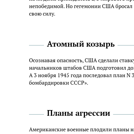
непобедимой. Но гегемонии США бросал
свою силу.
Атомный козырь
Осознавая опасность, США сделали ставку
начальников штабов США подготовил док
А 3 ноября 1945 года последовал план N 
бомбардировки СССР».
Планы агрессии
Американские военные плодили планы на