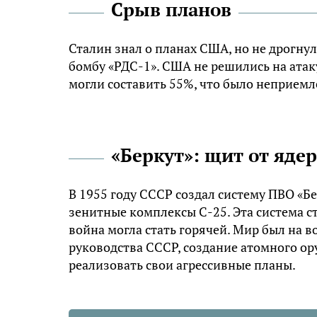
Срыв планов
Сталин знал о планах США, но не дрогну
бомбу «РДС-1». США не решились на ата
могли составить 55%, что было неприемл
«Беркут»: щит от яде
В 1955 году СССР создал систему ПВО «Б
зенитные комплексы С-25. Эта система 
война могла стать горячей. Мир был на в
руководства СССР, создание атомного о
реализовать свои агрессивные планы.