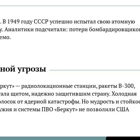
л. В 1949 году СССР успешно испытал свою атомную
ку. Аналитики подсчитали: потери бомбардировщико
емо.
рной угрозы
еркут» — радиолокационные станции, ракеты В-300,
стала щитом, надежно защитившим страну. Холодная
олосок от ядерной катастрофы. Но мудрость и стойко
ружия и системы ПВО «Беркут» не позволили США