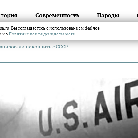
стория
Современность
Народы
itsa.ru, Вы соглашаетесь с использованием файлов
аны в
Политике конфиденциальности
анировали покончить с СССР