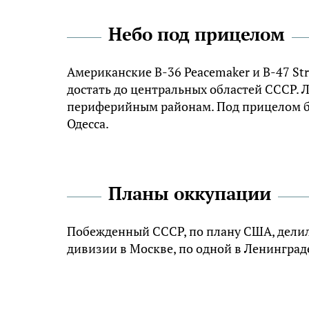
Небо под прицелом
Американские B-36 Peacemaker и B-47 Str
достать до центральных областей СССР. 
периферийным районам. Под прицелом бы
Одесса.
Планы оккупации
Побежденный СССР, по плану США, делилс
дивизии в Москве, по одной в Ленингра