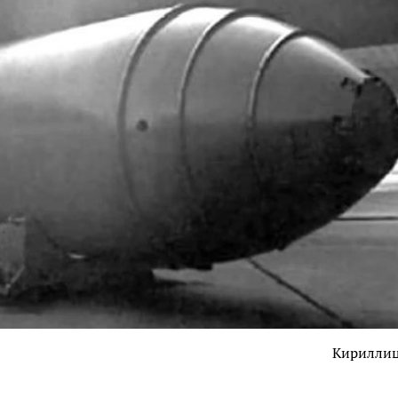
Кирилли