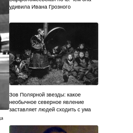
удивила Ивана Грозного
Зов Полярной звезды: какое
необычное северное явление
заставляет людей сходить с ума
ца