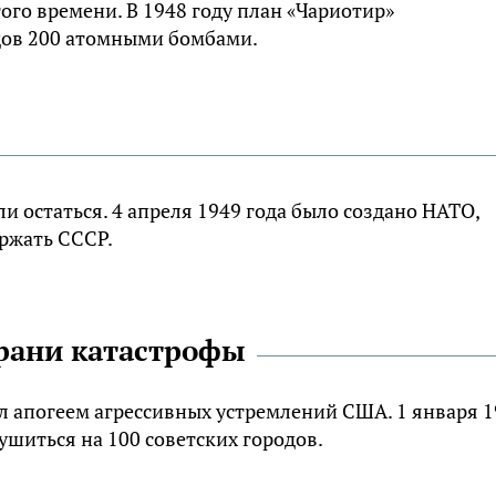
ого времени. В 1948 году план «Чариотир»
одов 200 атомными бомбами.
 остаться. 4 апреля 1949 года было создано НАТО,
ержать СССР.
грани катастрофы
ал апогеем агрессивных устремлений США. 1 января 
шиться на 100 советских городов.