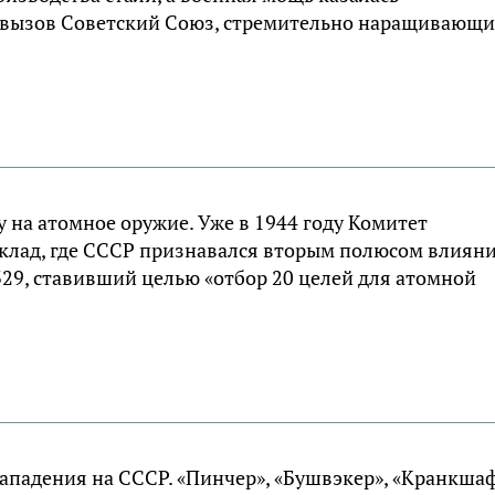
 вызов Советский Союз, стремительно наращивающ
 на атомное оружие. Уже в 1944 году Комитет
лад, где СССР признавался вторым полюсом влияни
329, ставивший целью «отбор 20 целей для атомной
падения на СССР. «Пинчер», «Бушвэкер», «Кранкша