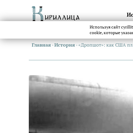
И
Используя сайт cyrill
cookie, которые указ
Главная
›
История
›
«Дропшот»: как США пл