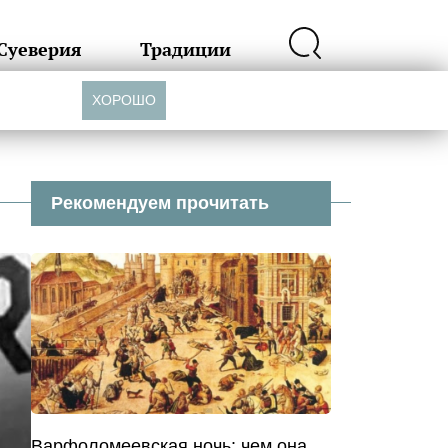
Суеверия
Традиции
ХОРОШО
Рекомендуем прочитать
Варфоломеевская ночь: чем она