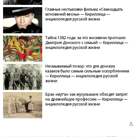
Главные нестыковки фильма «Семнадцать
мгновений весны» — Кириллица —
энциклопедия русской жизни
Тайна 1382 года: за что москвичи прогнали
Дмитрия Донского с семьей — Кириллица —
энциклопедия русской жизни
Несмываемый позор: что для донских
казаков было самым сильным оскорблением
— Кириллица — энциклопедия русской
жизни
Брак «мут‘а»: как мусульмане обходят запрет
на древнейшую профессию — Кириллица —
энциклопедия русской жизни