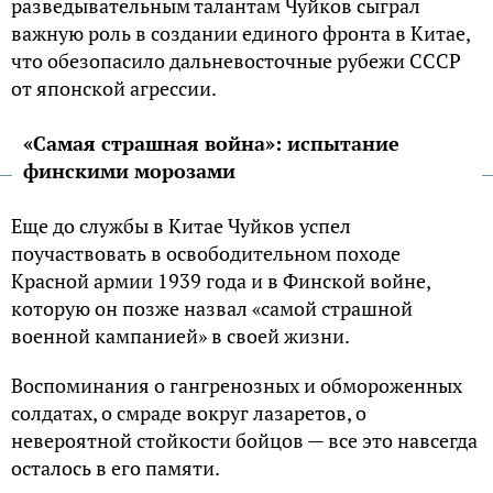
разведывательным талантам Чуйков сыграл
важную роль в создании единого фронта в Китае,
что обезопасило дальневосточные рубежи СССР
от японской агрессии.
«Самая страшная война»: испытание
финскими морозами
Еще до службы в Китае Чуйков успел
поучаствовать в освободительном походе
Красной армии 1939 года и в Финской войне,
которую он позже назвал «самой страшной
военной кампанией» в своей жизни.
Воспоминания о гангренозных и обмороженных
солдатах, о смраде вокруг лазаретов, о
невероятной стойкости бойцов — все это навсегда
осталось в его памяти.