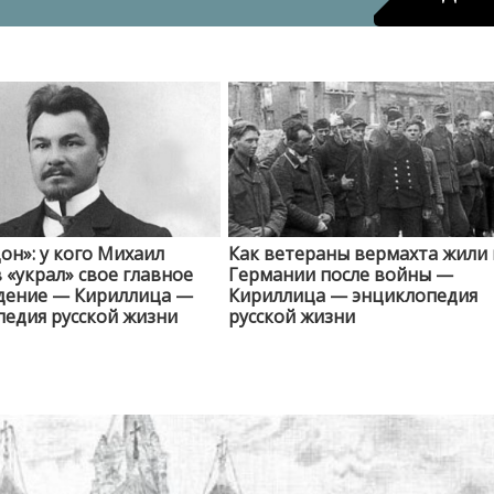
он»: у кого Михаил
Как ветераны вермахта жили 
«украл» свое главное
Германии после войны —
дение — Кириллица —
Кириллица — энциклопедия
едия русской жизни
русской жизни