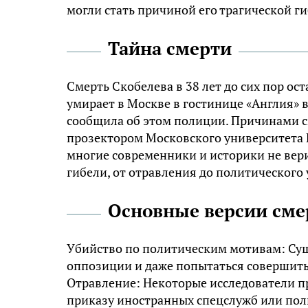
могли стать причиной его трагической ги
Тайна смерти
Смерть Скобелева в 38 лет до сих пор ос
умирает в Москве в гостинице «Англия» 
сообщила об этом полиции. Причинами с
прозектором Московского университета 
многие современники и историки не вери
гибели, от отравления до политического 
Основные версии сме
Убийство по политическим мотивам: Сущ
оппозиции и даже попытаться совершить
Отравление: Некоторые исследователи пр
приказу иностранных спецслужб или пол