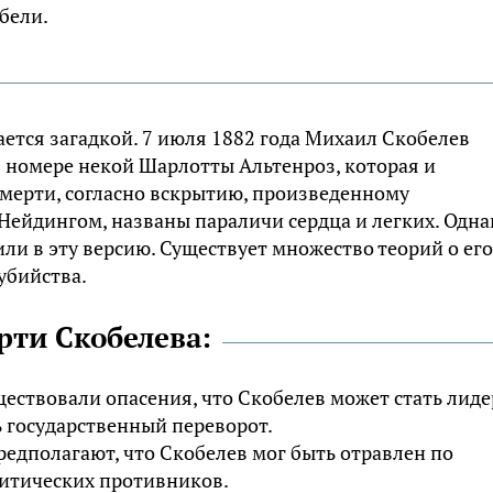
бели.
тается загадкой. 7 июля 1882 года Михаил Скобелев
в номере некой Шарлотты Альтенроз, которая и
мерти, согласно вскрытию, произведенному
Нейдингом, названы параличи сердца и легких. Одна
ли в эту версию. Существует множество теорий о его
убийства.
рти Скобелева:
ествовали опасения, что Скобелев может стать лид
 государственный переворот.
едполагают, что Скобелев мог быть отравлен по
итических противников.