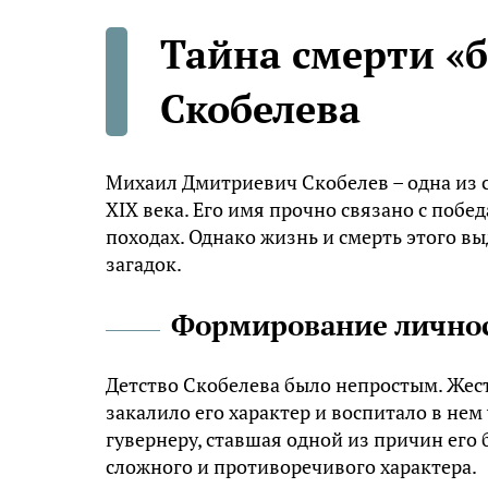
Тайна смерти «б
Скобелева
Михаил Дмитриевич Скобелев – одна из 
XIX века. Его имя прочно связано с побе
походах. Однако жизнь и смерть этого 
загадок.
Формирование лично
Детство Скобелева было непростым. Жест
закалило его характер и воспитало в не
гувернеру, ставшая одной из причин его
сложного и противоречивого характера.