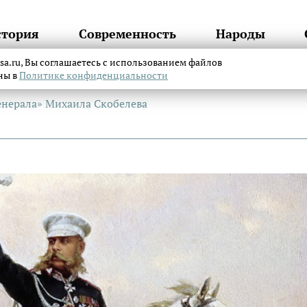
стория
Современность
Народы
itsa.ru, Вы соглашаетесь с использованием файлов
аны в
Политике конфиденциальности
енерала» Михаила Скобелева