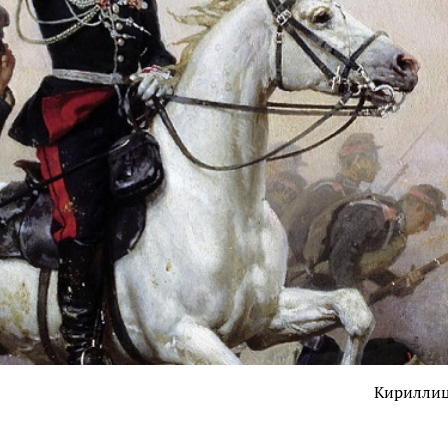
Кирилли