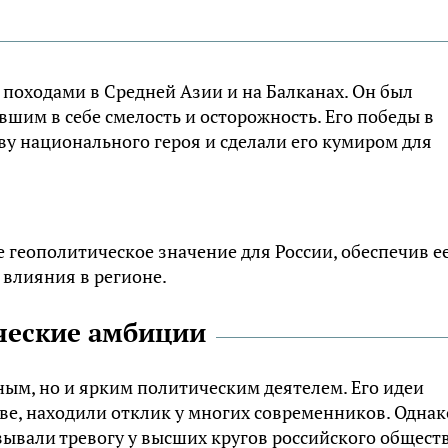
походами в Средней Азии и на Балканах. Он был
шим в себе смелость и осторожность. Его победы в
ву национального героя и сделали его кумиром для
геополитическое значение для России, обеспечив е
 влияния в регионе.
ческие амбиции
ым, но и ярким политическим деятелем. Его идеи
ве, находили отклик у многих современников. Однак
ывали тревогу у высших кругов российского обществ