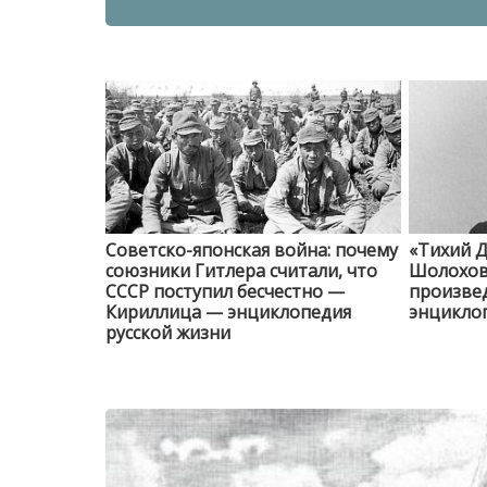
Советско-японская война: почему
«Тихий Д
союзники Гитлера считали, что
Шолохов 
СССР поступил бесчестно —
произве
Кириллица — энциклопедия
энциклоп
русской жизни