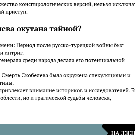
жество конспирологических версий, нельзя исключа
й приступ.
ева окутана тайной?
емени: Период после русско-турецкой войны был
и интриг.
енерала среди народа делала его потенциальной
: Смерть Скобелева была окружена спекуляциями и
стины.
 привлекает внимание историков и исследователей. Е
облести, но и трагической судьбы человека,
НА ДЗЕ