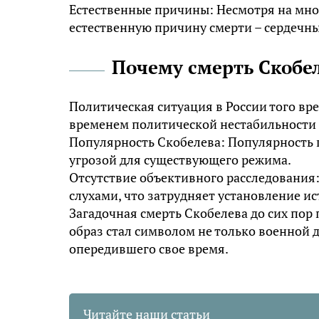
Естественные причины: Несмотря на мно
естественную причину смерти – сердечны
Почему смерть Скобел
Политическая ситуация в России того вр
временем политической нестабильности 
Популярность Скобелева: Популярность г
угрозой для существующего режима.
Отсутствие объективного расследования
слухами, что затрудняет установление и
Загадочная смерть Скобелева до сих пор
образ стал символом не только военной д
опередившего свое время.
Читайте наши статьи