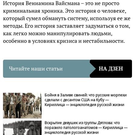
История Вениамина Вайсмана – это не просто
криминальная хроника. Это история о человеке,
который сумел обмануть систему, используя ее же
методы. Его история заставляет задуматься о том,
как легко можно манипулировать людьми,
особенно в условиях кризиса и нестабильности.
Читайте наши статьи
НА ДЗЕН
Бойня в Заливе свиней: что русские морпехи
сделали с десантом США на Кубу —
Кириллица — энциклопедия русской жизни
Вскрытие девушек из группы Дятлова: что
поразило патологоанатомов — Кириллица —
энциклопедия русской жизни