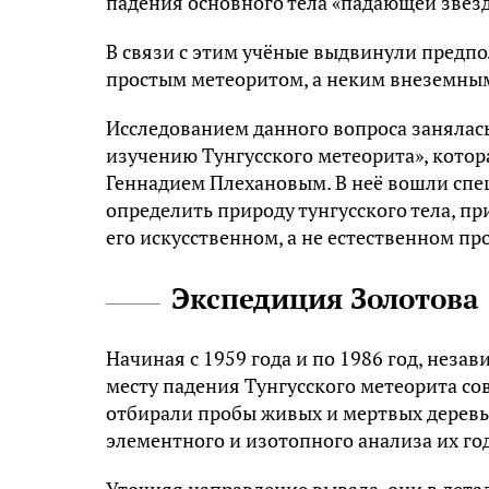
падения основного тела «падающей звез
В связи с этим учёные выдвинули предпо
простым метеоритом, а неким внеземным
Исследованием данного вопроса занялас
изучению Тунгусского метеорита», кото
Геннадием Плехановым. В неё вошли спец
определить природу тунгусского тела, пр
его искусственном, а не естественном п
Экспедиция Золотова
Начиная с 1959 года и по 1986 год, неза
месту падения Тунгусского метеорита со
отбирали пробы живых и мертвых деревье
элементного и изотопного анализа их го