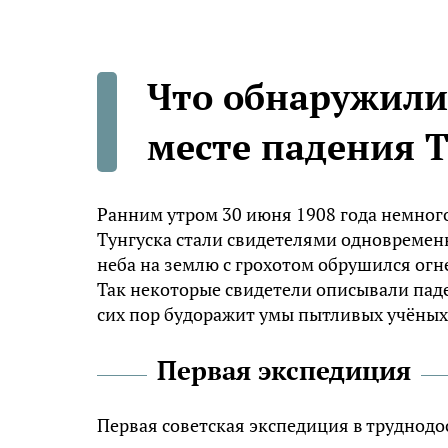
Что обнаружили
месте падения Т
Ранним утром 30 июня 1908 года немног
Тунгуска стали свидетелями одновременн
неба на землю с грохотом обрушился огне
Так некоторые свидетели описывали паде
сих пор будоражит умы пытливых учёных,
Первая экспедиция
Первая советская экспедиция в труднодо