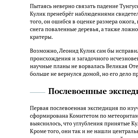
Пытаясь неверно связать падение Тунгус
Кулик пренебрёг наблюдениями свидетел
того, он ошибся в оценке размера ожога
снега поваленные деревья, а также ложн
кратеры.
Возможно, Леонид Кулик сам бы исправи
происхождения и загадочного исчезновен
научные планы не ворвалась Великая Оте
больше не вернулся домой, но его дело 
Послевоенные экспед
Первая послевоенная экспедиция по изу
сформирована Комитетом по метеоритам А
выяснилось, что углубления принятые К
Кроме того, они так и не нашли централь