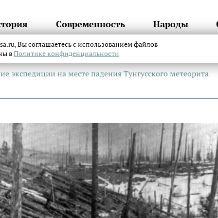
стория
Современность
Народы
itsa.ru, Вы соглашаетесь с использованием файлов
аны в
Политике конфиденциальности
ие экспедиции на месте падения Тунгусского метеорита