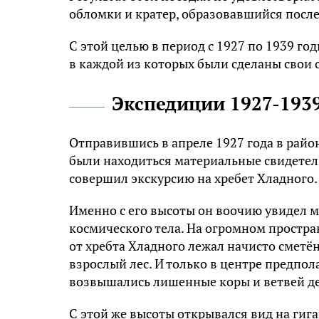
обломки и кратер, образовавшийся после
С этой целью в период с 1927 по 1939 г
в каждой из которых были сделаны свои 
Экспедиции 1927-1939
Отправившись в апреле 1927 года в райо
были находиться материальные свидетель
совершил экскурсию на хребет Хладного.
Именно с его высоты он воочию увидел 
космического тела. На огромном простран
от хребта Хладного лежал начисто смет
взрослый лес. И только в центре предпо
возвышались лишенные коры и ветвей де
С этой же высоты открывался вид на гиг