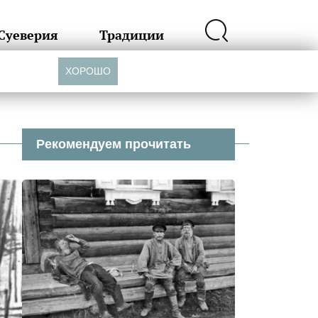
Суеверия
Традиции
ХОРОШО
Рекомендуем прочитать