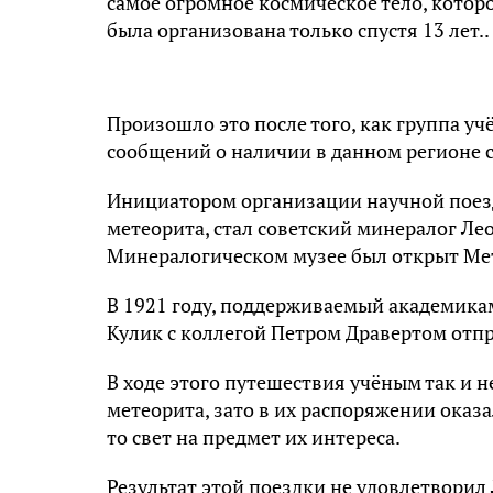
самое огромное космическое тело, котор
была организована только спустя 13 лет..
Произошло это после того, как группа у
сообщений о наличии в данном регионе с
Инициатором организации научной поезд
метеорита, стал советский минералог Ле
Минералогическом музее был открыт Ме
В 1921 году, поддерживаемый академик
Кулик с коллегой Петром Дравертом отп
В ходе этого путешествия учёным так и н
метеорита, зато в их распоряжении оказ
то свет на предмет их интереса.
Результат этой поездки не удовлетворил