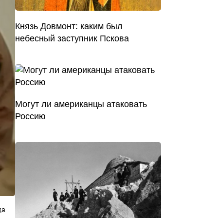
Князь Довмонт: каким был
небесный заступник Пскова
Могут ли американцы атаковать
Россию
ца