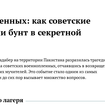
енных: как советские
и бунт в секретной
Бадабер на территории Пакистана разразилась трагеди
ппа советских военнопленных, отчаявшись в возвращ
их мучителей. Это событие стало одним из самых
 до сих пор вызывает множество вопросов.
о лагеря