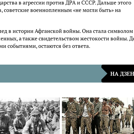
дарства в агрессии против ДРА и СССР. Дальше этого
в, советские военнопленным «не могли быть» на
след в истории Афганской войны. Она стала символом
енных, а также свидетельством жестокости войны. Д
ми событиями, остаются без ответа.
НА ДЗЕ