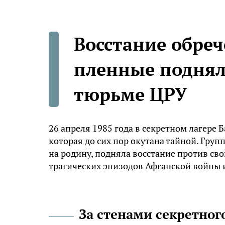
Восстание обреч
пленные поднял
тюрьме ЦРУ
26 апреля 1985 года в секретном лагере 
которая до сих пор окутана тайной. Гру
на родину, подняла восстание против сво
трагических эпизодов Афганской войны и
За стенами секретног