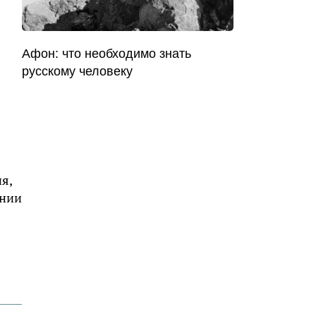
Афон: что необходимо знать
русскому человеку
я,
ении