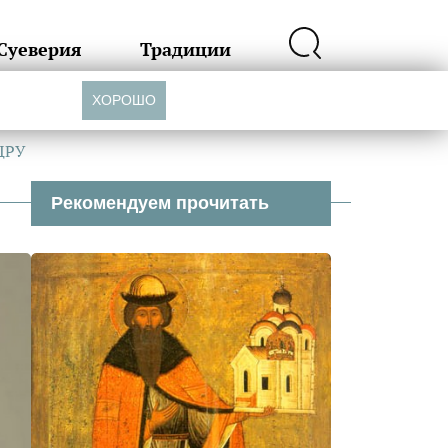
Суеверия
Традиции
ХОРОШО
 ЦРУ
Рекомендуем прочитать