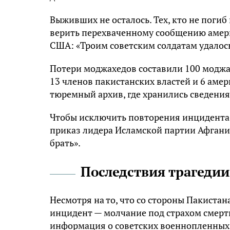
Выживших не осталось. Тех, кто не погиб
верить перехваченному сообщению амери
США: «Троим советским солдатам удалось
Потери моджахедов составили 100 моджахе
13 членов пакистанских властей и 6 аме
тюремный архив, где хранились сведения
Чтобы исключить повторения инцидента, 
приказ лидера Исламской партии Афганис
брать».
Последствия трагедии
Несмотря на то, что со стороны Пакиста
инцидент — молчание под страхом смерти
информация о советских военнопленных 