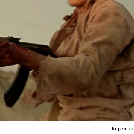
Кирилли