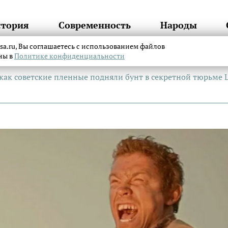
стория
Современность
Народы
itsa.ru, Вы соглашаетесь с использованием файлов
аны в
Политике конфиденциальности
как советские пленные подняли бунт в секретной тюрьме