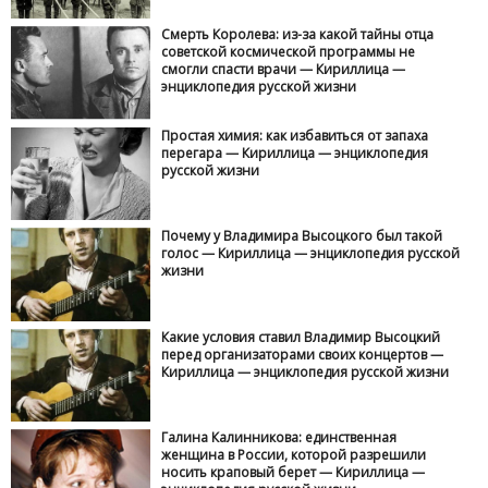
Смерть Королева: из-за какой тайны отца
советской космической программы не
смогли спасти врачи — Кириллица —
энциклопедия русской жизни
Простая химия: как избавиться от запаха
перегара — Кириллица — энциклопедия
русской жизни
Почему у Владимира Высоцкого был такой
голос — Кириллица — энциклопедия русской
жизни
Какие условия ставил Владимир Высоцкий
перед организаторами своих концертов —
Кириллица — энциклопедия русской жизни
Галина Калинникова: единственная
женщина в России, которой разрешили
носить краповый берет — Кириллица —