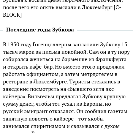
после чего его опять выслали в Люксембург.[С-
BLOCK]
Последние годы Зубкова
В 1930 году Гогенцоллерны заплатили Зубкову 15
тысяч марок за письма покойной. Сам он в ту пору
собирался жениться на барменше из Франкфурта
и открыть кафе-бар. Но вместо этого продолжил
работать официантом, а затем метрдотелем в
ресторане в Люксембурге. Туристы стекались в
заведение посмотреть на «бывшего зятя экс-
кайзера». Вильгельм предлагал Зубкову крупную
сумму денег, чтобы тот уехал из Европы, но
русский эмигрант отказался. Он сообщил газетам
занятную новость о кайзере – тот якобы
занимался спиритизмом и связывался с духом