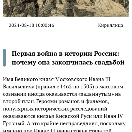
2024-08-18 10:00:46
Кириллица
Первая война в истории России:
почему она закончилась свадьбой
Имя Великого князя Московского Ивана III
Васильевича (правил с 1462 по 1505) в массовом
сознании иногда оказывается «задвинутым» на
второй план. Героями романов и фильмов,
популярных исторических расследований
оказываются князья Киевской Руси или Иван IV
Грозный. А это крайне несправедливо, поскольку
именно при Иване III наша страна стала той