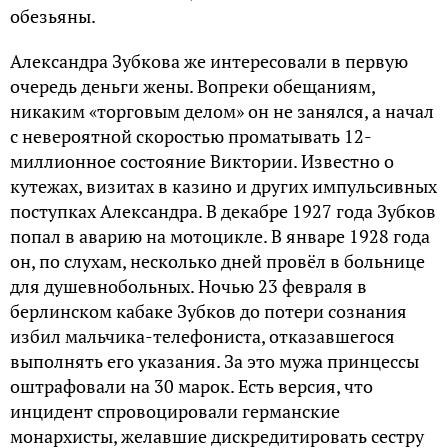
обезьяны.
Александра Зубкова же интересовали в первую
очередь деньги жены. Вопреки обещаниям,
никаким «торговым делом» он не занялся, а начал
с невероятной скоростью проматывать 12-
миллионное состояние Виктории. Известно о
кутежах, визитах в казино и других импульсивных
поступках Александра. В декабре 1927 года Зубков
попал в аварию на мотоцикле. В январе 1928 года
он, по слухам, несколько дней провёл в больнице
для душевнобольных. Ночью 23 февраля в
берлинском кабаке Зубков до потери сознания
избил мальчика-телефониста, отказавшегося
выполнять его указания. За это мужа принцессы
оштрафовали на 30 марок. Есть версия, что
инцидент спровоцировали германские
монархисты, желавшие дискредитировать сестру