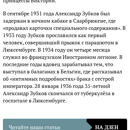
принцессы Виктории.
В сентябре 1931 года Александр Зубков был
задержан в ночном кабаке в Саарбрюкене, где
«продавал карточки специального содержания». В
1933 году Зубков прославился как первый
человек, совершивший прыжок с парашютом в
Люксембурге. В 1934 году он четыре месяца
служил во французском Иностранном легионе. В
последние годы вдовец зарабатывал тем, что
выступал в балаганах в Бельгии, где рассказывал
об «интимных подробностях» брака с сестрой
императора. 28 января 1936 года 35-летний
Александр Зубков скончался от туберкулёза в
госпитале в Люксембурге.
Читайте наши статьи
НА ДЗЕН