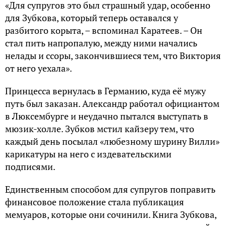
«Для супругов это был страшный удар, особенно
для Зубкова, который теперь оставался у
разбитого корыта, – вспоминал Каратеев. – Он
стал пить напропалую, между ними начались
нелады и ссоры, закончившиеся тем, что Виктория
от него уехала».
Принцесса вернулась в Германию, куда её мужу
путь был заказан. Александр работал официантом
в Люксембурге и неудачно пытался выступать в
мюзик-холле. Зубков мстил кайзеру тем, что
каждый день посылал «любезному шурину Вилли»
карикатуры на него с издевательскими
подписями.
Единственным способом для супругов поправить
финансовое положение стала публикация
мемуаров, которые они сочинили. Книга Зубкова,