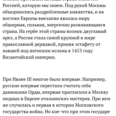
Россией, которую мы знаем. Под рукой Москвы
объединились раздробленные княжества, и на
востоке Европы внезапно явилась миру
обширная, сильная, энергично развивающаяся
страна. На гербе этой страны возник двуглавый
орел, а Россия стала самой крупной в мире
православной державой, приняв эстафету от
павшей под натиском ислама в 1453 году
Византийской империи.
При Иване III многое было впервые. Например,
русские впервые перестали считать себя
данниками Орды, впервые пригласили в Москву
модных в Европе итальянских мастеров. При нем
же случилась и первая в истории Московского
государства война. Но кое-что при этом государе