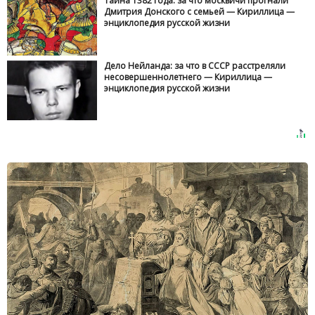
Тайна 1382 года: за что москвичи прогнали
Дмитрия Донского с семьей — Кириллица —
энциклопедия русской жизни
Дело Нейланда: за что в СССР расстреляли
несовершеннолетнего — Кириллица —
энциклопедия русской жизни