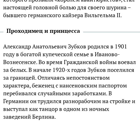
настоящей головной болью для своего шурина –
бывшего германского кайзера Вильгельма II.
Проходимец и принцесса
Александр Анатольевич Зубков родился в 1901
году в богатой купеческой семье в Иваново-
Вознесенске. Во время Гражданской войны воевал
за белых. В начале 1920-х годов Зубков поселился
за границей. Отличаясь непостоянством
характера, беженец с нансеновским паспортом
перебивался случайными заработками. В
Германии он трудился разнорабочим на стройке и
выступал как танцор в одном из ночных
заведений Берлина.