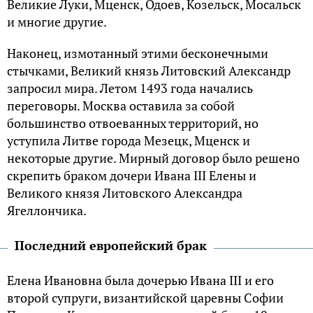
Великие Луки, Мценск, Одоев, Козельск, Мосальск
и многие другие.
Наконец, измотанный этими бесконечными
стычками, Великий князь Литовский Александр
запросил мира. Летом 1493 года начались
переговоры. Москва оставила за собой
большинство отвоеванных территорий, но
уступила Литве города Мезецк, Мценск и
некоторые другие. Мирный договор было решено
скрепить браком дочери Ивана III Елены и
Великого князя Литовского Александра
Ягеллончика.
Последний европейский брак
Елена Ивановна была дочерью Ивана III и его
второй супруги, византийской царевны Софии