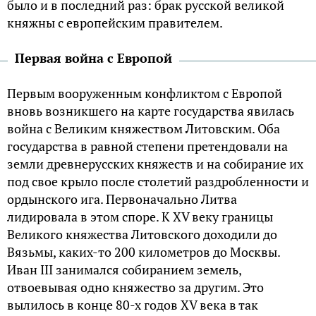
было и в последний раз: брак русской великой
княжны с европейским правителем.
Первая война с Европой
Первым вооруженным конфликтом с Европой
вновь возникшего на карте государства явилась
война с Великим княжеством Литовским. Оба
государства в равной степени претендовали на
земли древнерусских княжеств и на собирание их
под свое крыло после столетий раздробленности и
ордынского ига. Первоначально Литва
лидировала в этом споре. К XV веку границы
Великого княжества Литовского доходили до
Вязьмы, каких-то 200 километров до Москвы.
Иван III занимался собиранием земель,
отвоевывая одно княжество за другим. Это
вылилось в конце 80-х годов XV века в так