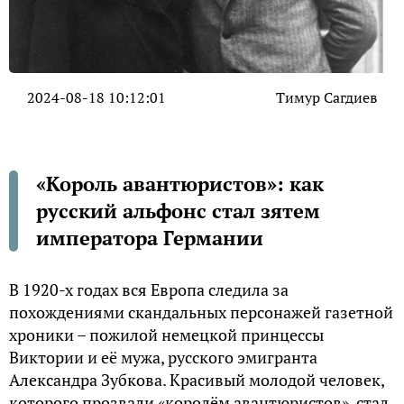
2024-08-18 10:12:01
Тимур Сагдиев
«Король авантюристов»: как
русский альфонс стал зятем
императора Германии
В 1920-х годах вся Европа следила за
похождениями скандальных персонажей газетной
хроники – пожилой немецкой принцессы
Виктории и её мужа, русского эмигранта
Александра Зубкова. Красивый молодой человек,
которого прозвали «королём авантюристов», стал