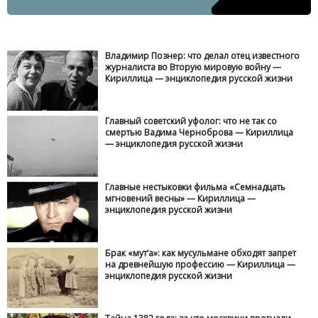
Владимир Познер: что делал отец известного
журналиста во Вторую мировую войну —
Кириллица — энциклопедия русской жизни
Главный советский уфолог: что не так со
смертью Вадима Черноброва — Кириллица
— энциклопедия русской жизни
Главные нестыковки фильма «Семнадцать
мгновений весны» — Кириллица —
энциклопедия русской жизни
Брак «мут‘а»: как мусульмане обходят запрет
на древнейшую профессию — Кириллица —
энциклопедия русской жизни