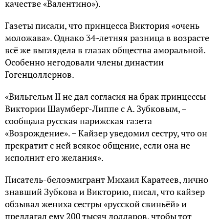
качестве «Валентино»).
Газеты писали, что принцесса Виктория «очень
моложава». Однако 34-летняя разница в возрасте
всё же выглядела в глазах общества аморальной.
Особенно негодовали члены династии
Гогенцоллернов.
«Вильгельм II не дал согласия на брак принцессы
Виктории Шаумберг-Липпе с А. Зубковым, –
сообщала русская парижская газета
«Возрождение». – Кайзер уведомил сестру, что он
прекратит с ней всякое общение, если она не
исполнит его желания».
Писатель-белоэмигрант Михаил Каратеев, лично
знавший Зубкова и Викторию, писал, что кайзер
обзывал жениха сестры «русской свиньёй» и
предлагал ему 200 тысяч долларов, чтобы тот