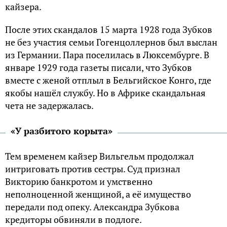
кайзера.
После этих скандалов 15 марта 1928 года Зубков
не без участия семьи Гогенцоллернов был выслан
из Германии. Пара поселилась в Люксембурге. В
январе 1929 года газеты писали, что Зубков
вместе с женой отплыл в Бельгийское Конго, где
якобы нашёл службу. Но в Африке скандальная
чета не задержалась.
«У разбитого корыта»
Тем временем кайзер Вильгельм продолжал
интриговать против сестры. Суд признал
Викторию банкротом и умственно
неполноценной женщиной, а её имущество
передали под опеку. Александра Зубкова
кредиторы обвиняли в подлоге.