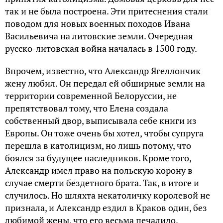
так и не была построена. Эти притеснения стали
поводом для новых военных походов Ивана
Васильевича на литовские земли. Очередная
русско-литовская война началась в 1500 году.
Впрочем, известно, что Александр Ягеллончик
жену любил. Он передал ей обширные земли на
территории современной Белоруссии, не
препятствовал тому, что Елена создала
собственный двор, выписывала себе книги из
Европы. Он тоже очень бы хотел, чтобы супруга
перешла в католицизм, но лишь потому, что
боялся за будущее наследников. Кроме того,
Александр имел право на польскую корону в
случае смерти бездетного брата. Так, в итоге и
случилось. Но шляхта некатоличку королевой не
признала, и Александр ездил в Краков один, без
любимой жены, что его весьма печалило.