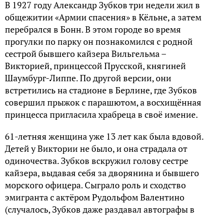
В 1927 году Александр Зубков три недели жил в
общежитии «Армии спасения» в Кёльне, а затем
перебрался в Бонн. В этом городе во время
прогулки по парку он познакомился с родной
сестрой бывшего кайзера Вильгельма –
Викторией, принцессой Прусской, княгиней
Шаумбург-Липпе. По другой версии, они
встретились на стадионе в Берлине, где Зубков
совершил прыжок с парашютом, а восхищённая
принцесса пригласила храбреца в своё имение.
61-летняя женщина уже 13 лет как была вдовой.
Детей у Виктории не было, и она страдала от
одиночества. Зубков вскружил голову сестре
кайзера, выдавая себя за дворянина и бывшего
морского офицера. Сыграло роль и сходство
эмигранта с актёром Рудольфом Валентино
(случалось, Зубков даже раздавал автографы в