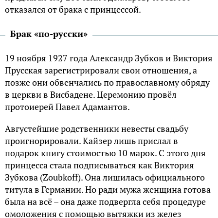
отказался от брака с принцессой.
Брак «по-русски»
19 ноября 1927 года Александр Зубков и Виктория
Прусская зарегистрировали свои отношения, а
позже они обвенчались по православному обряду
в церкви в Висбадене. Церемонию провёл
протоиерей Павел Адамантов.
Августейшие родственники невесты свадьбу
проигнорировали. Кайзер лишь прислал в
подарок книгу стоимостью 10 марок. С этого дня
принцесса стала подписываться как Виктория
Зубкова (Zoubkoff). Она лишилась официального
титула в Германии. Но ради мужа женщина готова
была на всё – она даже подвергла себя процедуре
омоложения с помощью вытяжки из желез