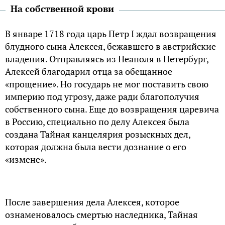
На собственной крови
В январе 1718 года царь Петр I ждал возвращения
блудного сына Алексея, бежавшего в австрийские
владения. Отправляясь из Неаполя в Петербург,
Алексей благодарил отца за обещанное
«прощение». Но государь не мог поставить свою
империю под угрозу, даже ради благополучия
собственного сына. Еще до возвращения царевича
в Россию, специально по делу Алексея была
создана Тайная канцелярия розыскных дел,
которая должна была вести дознание о его
«измене».
После завершения дела Алексея, которое
ознаменовалось смертью наследника, Тайная