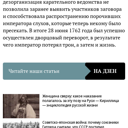
дезорганизация карательного ведомства не
позволила заранее выявить участников заговора
и способствовала распространению порочивших
императора слухов, которые теперь некому было
пресекать. В итоге 28 июня 1762 года был успешно
осуществлен дворцовый переворот, в результате
чего император потерял трон, а затем и жизнь.
Читайте наши статьи
НА ДЗЕН
Женщина сверху: какое наказание
полагалось за эту позу на Руси — Кириллица
— энциклопедия русской жизни
Советско-японская война: почему союзники
Гитлера считали, что СССР поступил