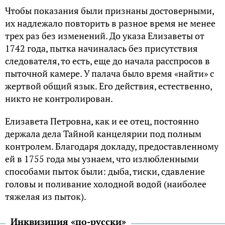
Чтобы показания были признаны достоверными,
их надлежало повторить в разное время не менее
трех раз без изменений. До указа Елизаветы от
1742 года, пытка начиналась без присутствия
следователя, то есть, еще до начала расспросов в
пыточной камере. У палача было время «найти» с
жертвой общий язык. Его действия, естественно,
никто не контролирован.
Елизавета Петровна, как и ее отец, постоянно
держала дела Тайной канцелярии под полным
контролем. Благодаря докладу, предоставленному
ей в 1755 года мы узнаем, что излюбленными
способами пыток были: дыба, тиски, сдавление
головы и поливание холодной водой (наиболее
тяжелая из пыток).
Инквизиция «по-русски»