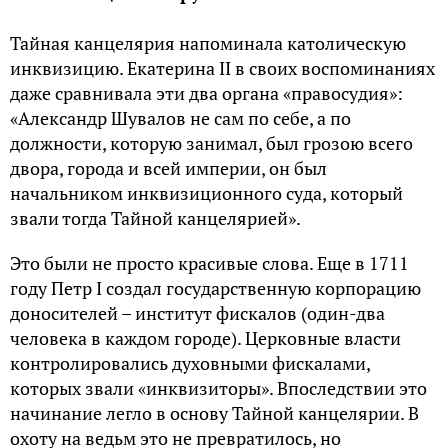
Тайная канцелярия напоминала католическую
инквизицию. Екатерина II в своих воспоминаниях
даже сравнивала эти два органа «правосудия»:
«Александр Шувалов не сам по себе, а по
должности, которую занимал, был грозою всего
двора, города и всей империи, он был
начальником инквизиционного суда, который
звали тогда Тайной канцелярией».
Это были не просто красивые слова. Еще в 1711
году Петр I создал государственную корпорацию
доносителей – институт фискалов (один-два
человека в каждом городе). Церковные власти
контролировались духовными фискалами,
которых звали «инквизиторы». Впоследствии это
начинание легло в основу Тайной канцелярии. В
охоту на ведьм это не превратилось, но