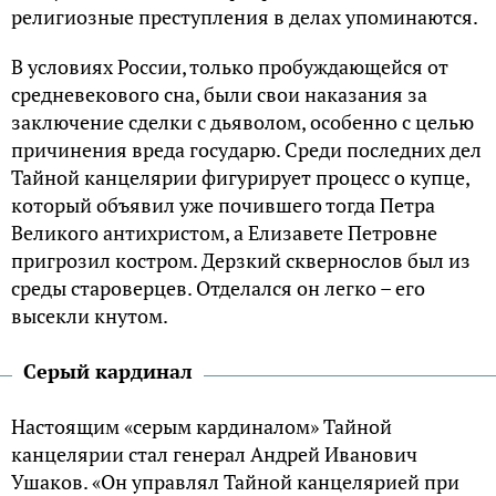
религиозные преступления в делах упоминаются.
В условиях России, только пробуждающейся от
средневекового сна, были свои наказания за
заключение сделки с дьяволом, особенно с целью
причинения вреда государю. Среди последних дел
Тайной канцелярии фигурирует процесс о купце,
который объявил уже почившего тогда Петра
Великого антихристом, а Елизавете Петровне
пригрозил костром. Дерзкий сквернослов был из
среды староверцев. Отделался он легко – его
высекли кнутом.
Серый кардинал
Настоящим «серым кардиналом» Тайной
канцелярии стал генерал Андрей Иванович
Ушаков. «Он управлял Тайной канцелярией при