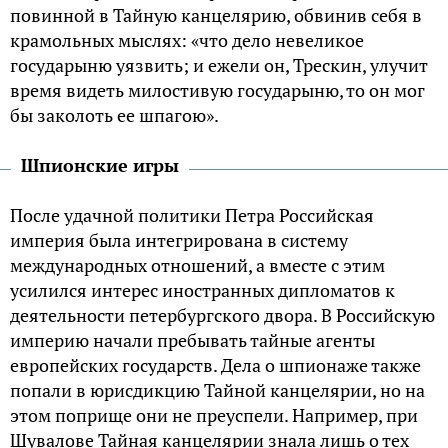
повинной в Тайную канцелярию, обвинив себя в
крамольных мыслях: «что дело невеликое
государыню уязвить; и ежели он, Трескин, улучит
время видеть милостивую государыню, то он мог
бы заколоть ее шпагою».
Шпионские игры
После удачной политики Петра Российская
империя была интегрирована в систему
международных отношений, а вместе с этим
усилился интерес иностранных дипломатов к
деятельности петербургского двора. В Российскую
империю начали пребывать тайные агенты
европейских государств. Дела о шпионаже также
попали в юрисдикцию Тайной канцелярии, но на
этом поприще они не преуспели. Например, при
Шувалове Тайная канцелярии знала лишь о тех