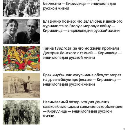
бесчестно — Кириллица — энциклопедия
русской жизни
Владимир Познер: что делал отец известного
журналиста во Вторую мировую войну —
Кириллица — энциклопедия русской жизни
Тайна 1382 года: за что москвичи прогнали
Дмитрия Донского с семьей — Кириллица —
энциклопедия русской жизни
Брак «мут‘а»: как мусульмане обходят запрет
на древнейшую профессию — Кириллица —
энциклопедия русской жизни
Несмываемый позор: что для донских
казаков было самым сильным оскорблением
— Кириллица — энциклопедия русской
жизни