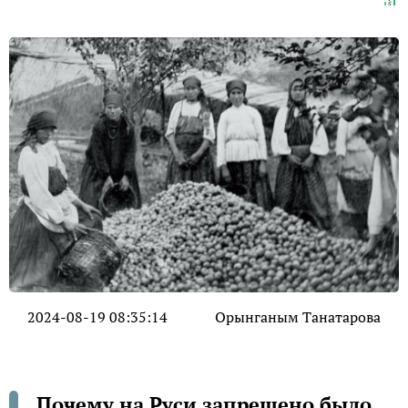
2024-08-19 08:35:14
Орынганым Танатарова
Почему на Руси запрещено было