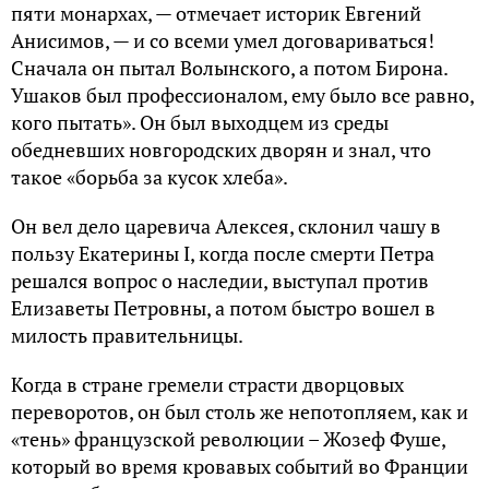
пяти монархах, — отмечает историк Евгений
Анисимов, — и со всеми умел договариваться!
Сначала он пытал Волынского, а потом Бирона.
Ушаков был профессионалом, ему было все равно,
кого пытать». Он был выходцем из среды
обедневших новгородских дворян и знал, что
такое «борьба за кусок хлеба».
Он вел дело царевича Алексея, склонил чашу в
пользу Екатерины I, когда после смерти Петра
решался вопрос о наследии, выступал против
Елизаветы Петровны, а потом быстро вошел в
милость правительницы.
Когда в стране гремели страсти дворцовых
переворотов, он был столь же непотопляем, как и
«тень» французской революции – Жозеф Фуше,
который во время кровавых событий во Франции