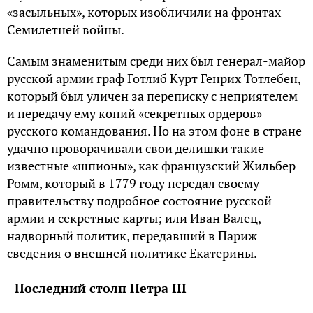
«засыльных», которых изобличили на фронтах
Семилетней войны.
Самым знаменитым среди них был генерал-майор
русской армии граф Готлиб Kурт Генрих Тотлебен,
который был уличен за переписку с неприятелем
и передачу ему копий «секретных ордеров»
русского командования. Но на этом фоне в стране
удачно проворачивали свои делишки такие
известные «шпионы», как французский Жильбер
Ромм, который в 1779 году передал своему
правительству подробное состояние русской
армии и секретные карты; или Иван Валец,
надворный политик, передавший в Париж
сведения о внешней политике Екатерины.
Последний столп Петра III