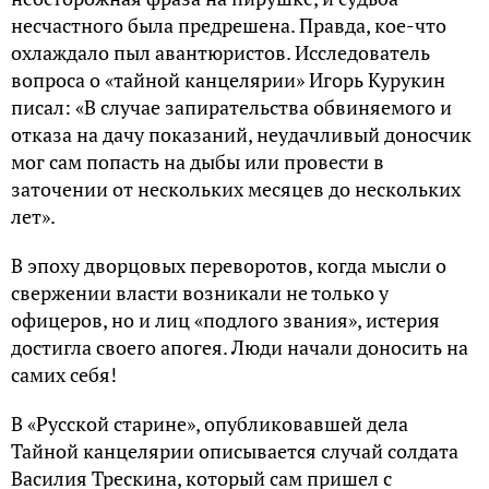
несчастного была предрешена. Правда, кое-что
охлаждало пыл авантюристов. Исследователь
вопроса о «тайной канцелярии» Игорь Курукин
писал: «В случае запирательства обвиняемого и
отказа на дачу показаний, неудачливый доносчик
мог сам попасть на дыбы или провести в
заточении от нескольких месяцев до нескольких
лет».
В эпоху дворцовых переворотов, когда мысли о
свержении власти возникали не только у
офицеров, но и лиц «подлого звания», истерия
достигла своего апогея. Люди начали доносить на
самих себя!
В «Русской старине», опубликовавшей дела
Тайной канцелярии описывается случай солдата
Василия Трескина, который сам пришел с