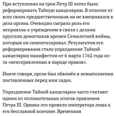
При вступлении на трон Петр III хотел было
реформировать Тайную канцелярию. В отличие от
всех своих предшественников он не вмешивался в
дела органа. Очевидно сыграла роль его
неприязнь к учреждению в связи с делами
прусских доносчиков времен Семилетней войны,
которым он симпатизировал. Результатом его
реформирования стало упразднение Тайной
канцелярии манифестом от 6 марта 1762 года из-
за «неисправленных в народе нравов».
Иначе говоря, орган был обвинён в невыполнении
поставленных перед ним задач.
Упразднение Тайной канцелярии часто считают
одним из положительных итогов правления
Петра III. Однако это привело императора лишь к
его бесславной кончине. Временная