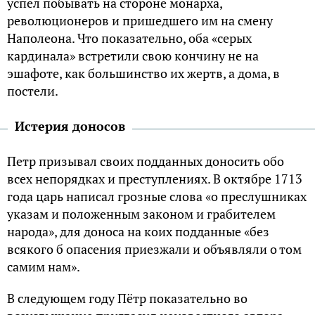
успел побывать на стороне монарха,
революционеров и пришедшего им на смену
Наполеона. Что показательно, оба «серых
кардинала» встретили свою кончину не на
эшафоте, как большинство их жертв, а дома, в
постели.
Истерия доносов
Петр призывал своих подданных доносить обо
всех непорядках и преступлениях. В октябре 1713
года царь написал грозные слова «о преслушниках
указам и положенным законом и грабителем
народа», для доноса на коих подданные «без
всякого б опасения приезжали и объявляли о том
самим нам».
В следующем году Пётр показательно во