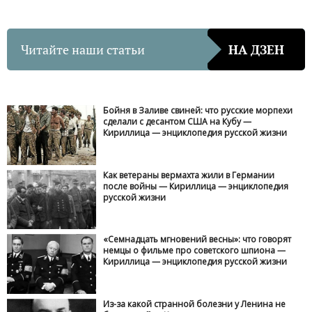
Читайте наши статьи
НА ДЗЕН
Бойня в Заливе свиней: что русские морпехи
сделали с десантом США на Кубу —
Кириллица — энциклопедия русской жизни
Как ветераны вермахта жили в Германии
после войны — Кириллица — энциклопедия
русской жизни
«Семнадцать мгновений весны»: что говорят
немцы о фильме про советского шпиона —
Кириллица — энциклопедия русской жизни
Из-за какой странной болезни у Ленина не