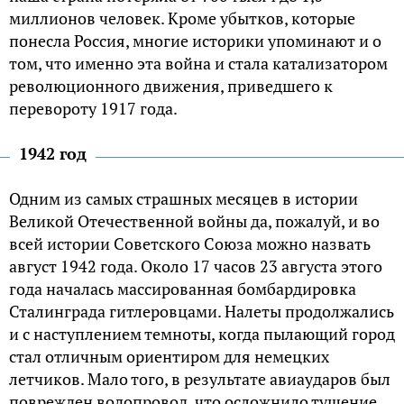
миллионов человек. Кроме убытков, которые
понесла Россия, многие историки упоминают и о
том, что именно эта война и стала катализатором
революционного движения, приведшего к
перевороту 1917 года.
1942 год
Одним из самых страшных месяцев в истории
Великой Отечественной войны да, пожалуй, и во
всей истории Советского Союза можно назвать
август 1942 года. Около 17 часов 23 августа этого
года началась массированная бомбардировка
Сталинграда гитлеровцами. Налеты продолжались
и с наступлением темноты, когда пылающий город
стал отличным ориентиром для немецких
летчиков. Мало того, в результате авиаударов был
поврежден водопровод, что осложнило тушение