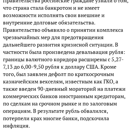
Правительства российские граждане узнали о том,
что страна стала банкротом и не имеет
возможности исполнять свои внешние и
внутренние долговые обязательства.
Правительство объявило о принятии комплекса
чрезвычайных мер для предотвращения
дальнейшего развития кризисной ситуации. В
частности была произведена девальвация рубля:
границы валютного коридора расширены с 5,27-
7,13 до 6,00-9,50 рубля к доллару США. Кроме
того, был заявлен дефолт по краткосрочным
казначейским векселям, известным как ГКО, а
также введен 90-дневный мораторий на платежи
коммерческих банков иностранным кредиторам,
по сделкам на срочном рынке и по залоговым
операциям. В результате рубль обвалился,
потерпели крах многие банки, подскочила
инфляция.