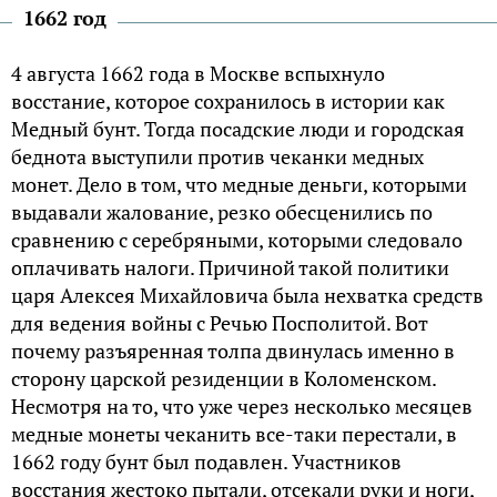
1662 год
4 августа 1662 года в Москве вспыхнуло
восстание, которое сохранилось в истории как
Медный бунт. Тогда посадские люди и городская
беднота выступили против чеканки медных
монет. Дело в том, что медные деньги, которыми
выдавали жалование, резко обесценились по
сравнению с серебряными, которыми следовало
оплачивать налоги. Причиной такой политики
царя Алексея Михайловича была нехватка средств
для ведения войны с Речью Посполитой. Вот
почему разъяренная толпа двинулась именно в
сторону царской резиденции в Коломенском.
Несмотря на то, что уже через несколько месяцев
медные монеты чеканить все-таки перестали, в
1662 году бунт был подавлен. Участников
восстания жестоко пытали, отсекали руки и ноги,