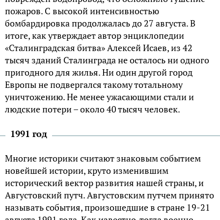
пожаров. С высокой интенсивностью
бомбардировка продолжалась до 27 августа. В
итоге, как утверждает автор энциклопедии
«Сталинградская битва» Алексей Исаев, из 42
тысяч зданий Сталинграда не осталось ни одного
пригодного для жилья. Ни один другой город
Европы не подвергался такому тотальному
уничтожению. Не менее ужасающими стали и
людские потери – около 40 тысяч человек.
1991 год
Многие историки считают знаковым событием
новейшей истории, круто изменившим
исторический вектор развития нашей страны, и
Августовский путч. Августовским путчем принято
называть события, произошедшие в стране 19-21
августа 1991 года. Как известно, тогда военно-