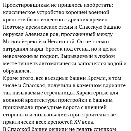
Проектировщикам не пришлось изобретать:
классическое устройство хорошей военной
крепости было известно с древних времен.
Поэтому кремлевские стены и Спасскую башню
окружал Алевизов ров, проложенный между
Москвой-рекой и Неглинной. Он не только
затруднял марш-бросок под стены, но и делал
невозможным подкоп. Вырываемый в любом
месте туннель автоматически заполнялся водой и
обрушался.
Кроме этого, все въездные башни Кремля, в том
числе и Спасская, получили в каменном варианте
так называемые стрельницы. Характерные для
военной архитектуры пристройки к башням
прикрывали проездные ворота с внешней
стороны и использовались при строительстве
практически всех крепостей XV века.
В Спасской башне решили не делать слишком