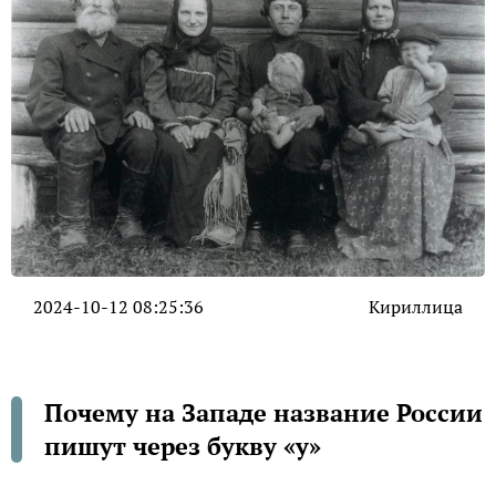
2024-10-12 08:25:36
Кириллица
Почему на Западе название России
пишут через букву «у»