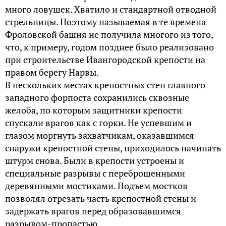
много ловушек. Хватило и стандартной отводной
стрельницы. Поэтому называемая в те времена
Фроловской башня не получила многого из того,
что, к примеру, годом позднее было реализовано
при строительстве Ивангородской крепости на
правом берегу Нарвы.
В нескольких местах крепостных стен главного
западного форпоста сохранились сквозные
желоба, по которым защитники крепости
спускали врагов как с горки. Не успевшим и
глазом моргнуть захватчикам, оказавшимся
снаружи крепостной стены, приходилось начинать
штурм снова. Были в крепости устроены и
специальные разрывы с переброшенными
деревянными мостиками. Подъем мостков
позволял отрезать часть крепостной стены и
задержать врагов перед образовавшимся
разрывом-пропастью.