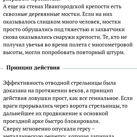
А еще на стенах Ивангородской крепости есть
сквозные деревянные мостки. Если на них
оказывалось слишком много человек, мостки
просто обрушались под тяжестью и захватчики
снова оказывались снаружи крепости. Те, кто не
получил увечья во время полета с многометровой
высоты, могли попробовать повторный штурм.
Принцип действия
Эффективность отводной стрельницы была
доказана на протяжении веков, а принцип
действия ловушки прост, как все гениальное. Если
враги прорывались через ворота стрельницы, то
дальнейшее их продвижение к основной
проездной арке быстро блокировали.
Сверху мгновенно опускали герсу –
металлическую решетку, которая запирала