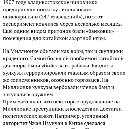
1907 году владивостокские чиновники
предприняли попытку легализовать
опиекурильни (247 «заведений»), но этот
эксперимент кончился через несколько месяцев.
Ещё одним видом притонов были «банковки» —
помещения для китайской азартной игры.
На Миллионке обитали как воры, так и скупщики
краденого. Самой большой проблемой китайской
диаспоры были убийства и грабежи. Бандиты-
хунхузы терроризировали главным образом своих
же соплеменников, особенно торговцев. На
Миллионке хунхузы вербовали членов банд и
закупались оружием.
Примечательно, что некоторые орудовавшие на
Миллионке преступники впоследствии достигли
политических высот. Например, уголовный
авторитет Чжан Цзунчан в Китае сделался