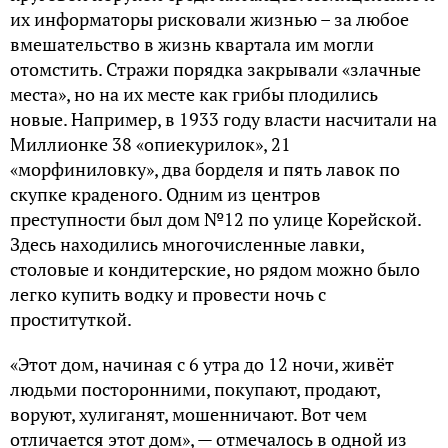
их информаторы рисковали жизнью – за любое
вмешательство в жизнь квартала им могли
отомстить. Стражи порядка закрывали «злачные
места», но на их месте как грибы плодились
новые. Например, в 1933 году власти насчитали на
Миллионке 38 «опиекурилок», 21
«морфиниловку», два борделя и пять лавок по
скупке краденого. Одним из центров
преступности был дом №12 по улице Корейской.
Здесь находились многочисленные лавки,
столовые и кондитерские, но рядом можно было
легко купить водку и провести ночь с
проституткой.
«Этот дом, начиная с 6 утра до 12 ночи, живёт
людьми посторонними, покупают, продают,
воруют, хулиганят, мошенничают. Вот чем
отличается этот дом», — отмечалось в одной из