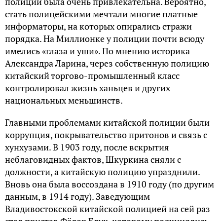
полиции была очень привлекательна. Вероятно,
стать полицейскими мечтали многие платные
информаторы, на которых опирались стражи
порядка. На Миллионке у полиции почти всюду
имелись «глаза и уши». По мнению историка
Александра Ларина, через собственную полицию
китайский торгово-промышленный класс
контролировал жизнь ханьцев и других
национальных меньшинств.
Главными проблемами китайской полиции были
коррупция, покрывательство притонов и связь с
хунхузами. В 1903 году, после вскрытия
неблаговидных фактов, Шкуркина сняли с
должности, а китайскую полицию упразднили.
Вновь она была воссоздана в 1910 году (по другим
данным, в 1914 году). Заведующим
Владивостокской китайской полицией на сей раз