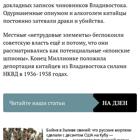
докладных записок чиновников Владивостока.
Одурманенные опиумом и алкоголем китайцы
постоянно затевали драки и убийства.
Местные «нетрудовые элементы» беспокоили
советскую власть ещё и потому, что они
рассматривались как потенциальные «японские
шпионы». Конец Миллионке положила
депортация китайцев из Владивостока силами
НКВД в 1936-1938 годах.
Читайте наши статьи
НА ДЗЕН
Бойня в Заливе свиней: что русские морпехи
сделали с десантом США на Кубу —