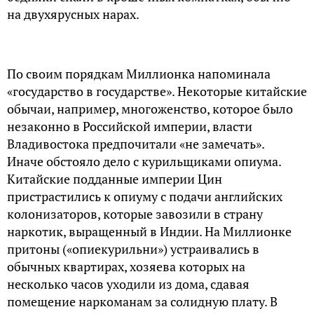
на двухярусных нарах.
По своим порядкам Миллионка напоминала
«государство в государстве». Некоторые китайские
обычаи, например, многоженство, которое было
незаконно в Российской империи, власти
Владивостока предпочитали «не замечать».
Иначе обстояло дело с курильщиками опиума.
Китайские подданные империи Цин
пристрастились к опиуму с подачи английских
колонизаторов, которые завозили в страну
наркотик, выращенный в Индии. На Миллионке
притоны («опиекурильни») устраивались в
обычных квартирах, хозяева которых на
несколько часов уходили из дома, сдавая
помещение наркоманам за солидную плату. В