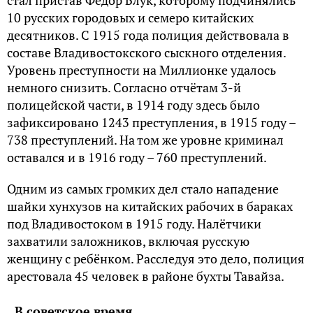
стал пристав Фёдор Блук, которому подчинялись
10 русских городовых и семеро китайских
десятников. С 1915 года полиция действовала в
составе Владивостокского сыскного отделения.
Уровень преступности на Миллионке удалось
немного снизить. Согласно отчётам 3-й
полицейской части, в 1914 году здесь было
зафиксировано 1243 преступления, в 1915 году –
738 преступлений. На том же уровне криминал
оставался и в 1916 году – 760 преступлений.
Одним из самых громких дел стало нападение
шайки хунхузов на китайских рабочих в бараках
под Владивостоком в 1915 году. Налётчики
захватили заложников, включая русскую
женщину с ребёнком. Расследуя это дело, полиция
арестовала 45 человек в районе бухты Тавайза.
В советское время