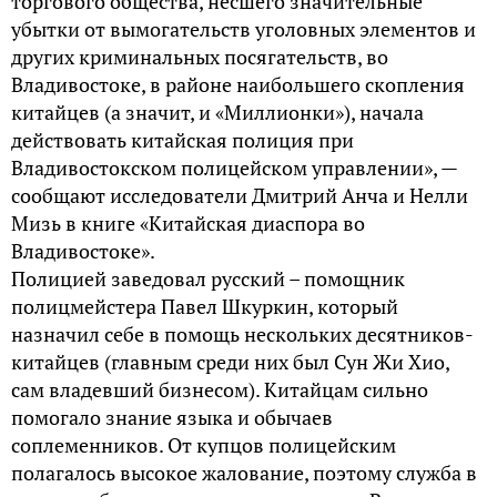
торгового общества, несшего значительные
убытки от вымогательств уголовных элементов и
других криминальных посягательств, во
Владивостоке, в районе наибольшего скопления
китайцев (а значит, и «Миллионки»), начала
действовать китайская полиция при
Владивостокском полицейском управлении», —
сообщают исследователи Дмитрий Анча и Нелли
Мизь в книге «Китайская диаспора во
Владивостоке».
Полицией заведовал русский – помощник
полицмейстера Павел Шкуркин, который
назначил себе в помощь нескольких десятников-
китайцев (главным среди них был Сун Жи Хио,
сам владевший бизнесом). Китайцам сильно
помогало знание языка и обычаев
соплеменников. От купцов полицейским
полагалось высокое жалование, поэтому служба в