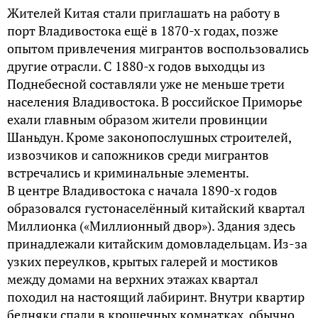
Жителей Китая стали приглашать на работу в
порт Владивостока ещё в 1870-х годах, позже
опытом привлечения мигрантов воспользовались
другие отрасли. С 1880-х годов выходцы из
Поднебесной составляли уже не меньше трети
населения Владивостока. В российское Приморье
ехали главным образом жители провинции
Шаньдун. Кроме законопослушных строителей,
извозчиков и сапожников среди мигрантов
встречались и криминальные элементы.
В центре Владивостока с начала 1890-х годов
образовался густонаселённый китайский квартал
Миллионка («Миллионный двор»). Здания здесь
принадлежали китайским домовладельцам. Из-за
узких переулков, крытых галерей и мостиков
между домами на верхних этажах квартал
походил на настоящий лабиринт. Внутри квартир
бедняки спали в крошечных комнатках, обычно