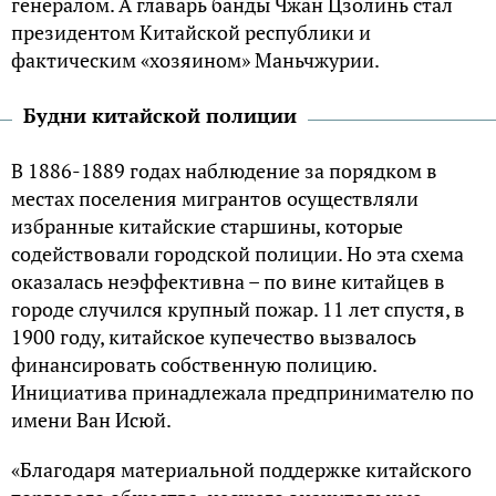
генералом. А главарь банды Чжан Цзолинь стал
президентом Китайской республики и
фактическим «хозяином» Маньчжурии.
Будни китайской полиции
В 1886-1889 годах наблюдение за порядком в
местах поселения мигрантов осуществляли
избранные китайские старшины, которые
содействовали городской полиции. Но эта схема
оказалась неэффективна – по вине китайцев в
городе случился крупный пожар. 11 лет спустя, в
1900 году, китайское купечество вызвалось
финансировать собственную полицию.
Инициатива принадлежала предпринимателю по
имени Ван Исюй.
«Благодаря материальной поддержке китайского