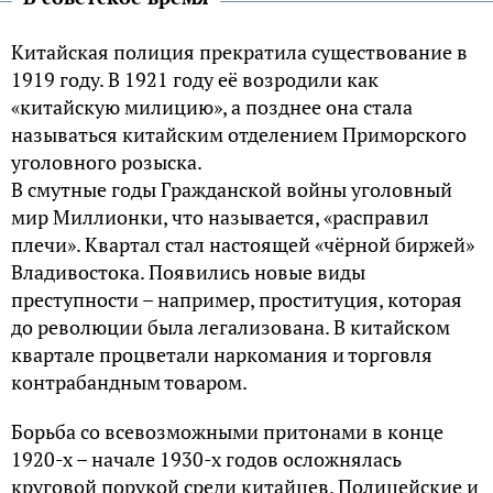
Китайская полиция прекратила существование в
1919 году. В 1921 году её возродили как
«китайскую милицию», а позднее она стала
называться китайским отделением Приморского
уголовного розыска.
В смутные годы Гражданской войны уголовный
мир Миллионки, что называется, «расправил
плечи». Квартал стал настоящей «чёрной биржей»
Владивостока. Появились новые виды
преступности – например, проституция, которая
до революции была легализована. В китайском
квартале процветали наркомания и торговля
контрабандным товаром.
Борьба со всевозможными притонами в конце
1920-х – начале 1930-х годов осложнялась
круговой порукой среди китайцев. Полицейские и