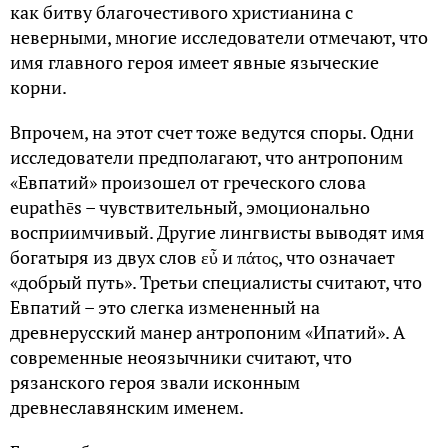
как битву благочестивого христианина с
неверными, многие исследователи отмечают, что
имя главного героя имеет явные языческие
корни.
Впрочем, на этот счет тоже ведутся споры. Одни
исследователи предполагают, что антропоним
«Евпатий» произошел от греческого слова
eupathēs – чувствительный, эмоционально
восприимчивый. Другие лингвисты выводят имя
богатыря из двух слов εὖ и πάτος, что означает
«добрый путь». Третьи специалисты считают, что
Евпатий – это слегка измененный на
древнерусский манер антропоним «Ипатий». А
современные неоязычники считают, что
рязанского героя звали исконным
древнеславянским именем.