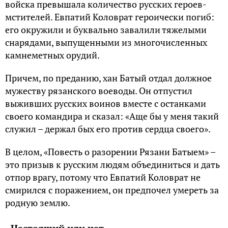
войска превышала количество русских героев-
мстителей. Евпатий Коловрат героически погиб:
его окружили и буквально завалили тяжелыми
снарядами, выпущенными из многочисленных
камнеметных орудий.
Причем, по преданию, хан Батый отдал должное
мужеству рязанского воеводы. Он отпустил
выживших русских воинов вместе с останками
своего командира и сказал: «Аще бы у меня такий
служил – держал бых его против сердца своего».
В целом, «Повесть о разорении Рязани Батыем» –
это призыв к русским людям объединиться и дать
отпор врагу, потому что Евпатий Коловрат не
смирился с поражением, он предпочел умереть за
родную землю.
Настоящий или нет