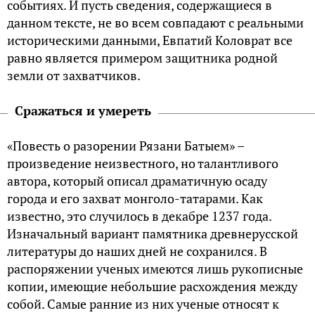
событиях. И пусть сведения, содержащиеся в
данном тексте, не во всем совпадают с реальными
историческими данными, Евпатий Коловрат все
равно является примером защитника родной
земли от захватчиков.
Сражаться и умереть
«Повесть о разорении Рязани Батыем» –
произведение неизвестного, но талантливого
автора, который описал драматичную осаду
города и его захват монголо-татарами. Как
известно, это случилось в декабре 1237 года.
Изначальный вариант памятника древнерусской
литературы до наших дней не сохранился. В
распоряжении ученых имеются лишь рукописные
копии, имеющие небольшие расхождения между
собой. Самые ранние из них ученые относят к