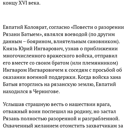
концу XVI века.
Евпатий Коловрат, согласно «Повести о разорении
Рязани Батыем», являлся воеводой (по другим
данным – боярином, влиятельным сановником).
Князь Юрий Ингварович, узнав о приближении
многочисленного вражеского войска, отправил
его вместе со своим братом (или племянником)
Ингваром Ингваровичем к соседям с просьбой об
оказании военной поддержки. Когда войска хана
Батыя вторглись на рязанскую землю, Евпатий
находился в Чернигове.
Услышав страшную весть о нашествии врага,
отважный воин поспешил на родину, но застал
Рязань полностью разоренной и разграбленной.
Охваченный желанием отомстить захватчикам за