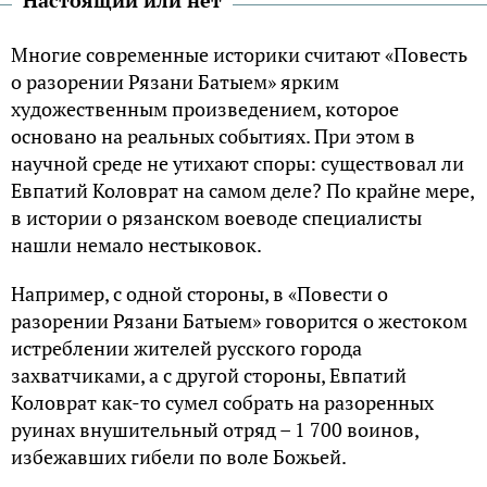
Многие современные историки считают «Повесть
о разорении Рязани Батыем» ярким
художественным произведением, которое
основано на реальных событиях. При этом в
научной среде не утихают споры: существовал ли
Евпатий Коловрат на самом деле? По крайне мере,
в истории о рязанском воеводе специалисты
нашли немало нестыковок.
Например, с одной стороны, в «Повести о
разорении Рязани Батыем» говорится о жестоком
истреблении жителей русского города
захватчиками, а с другой стороны, Евпатий
Коловрат как-то сумел собрать на разоренных
руинах внушительный отряд – 1 700 воинов,
избежавших гибели по воле Божьей.