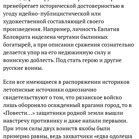
пренебрегает исторической достоверностью в
угоду идейно-публицистической или
художественной составляющей своего
произведения. Например, личность Евпатия
Коловрата наделена чертами былинных
богатырей, а при описании сражения сознательно
делается упор на его недюжинную силу и
воинскую доблесть. Под стать герою и другие
русские воины.
Если все имеющиеся в распоряжении историков
летописные источники однозначно
свидетельствуют о том, что рязанское войско
лишь обороняло осажденный врагами город, то в
«Повести…» защитники родной земли вышли
навстречу противнику и даже напали первыми.
При этом силы двух воинств якобы были
примерно равны, ведь захватчики «едва одолеша