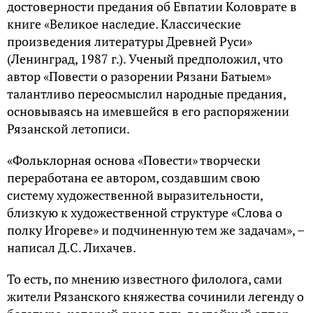
достоверности предания об Евпатии Коловрате в
книге «Великое наследие. Классические
произведения литературы Древней Руси»
(Ленинград, 1987 г.). Ученый предположил, что
автор «Повести о разорении Рязани Батыем»
талантливо переосмыслил народные предания,
основываясь на имевшейся в его распоряжении
Рязанской летописи.
«Фольклорная основа «Повести» творчески
переработана ее автором, создавшим свою
систему художественной выразительности,
близкую к художественной структуре «Слова о
полку Игореве» и подчиненную тем же задачам», –
написал Д.С. Лихачев.
То есть, по мнению известного филолога, сами
жители Рязанского княжества сочинили легенду о