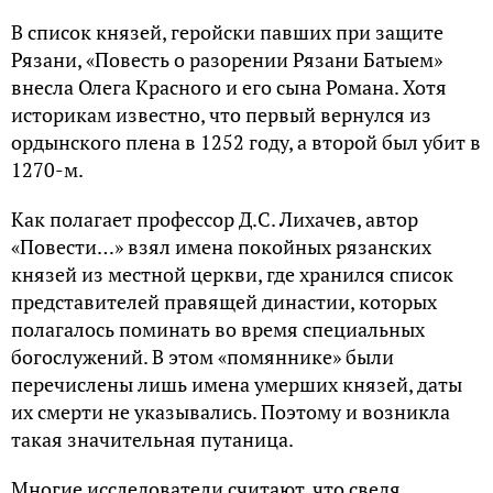
В список князей, геройски павших при защите
Рязани, «Повесть о разорении Рязани Батыем»
внесла Олега Красного и его сына Романа. Хотя
историкам известно, что первый вернулся из
ордынского плена в 1252 году, а второй был убит в
1270-м.
Как полагает профессор Д.С. Лихачев, автор
«Повести…» взял имена покойных рязанских
князей из местной церкви, где хранился список
представителей правящей династии, которых
полагалось поминать во время специальных
богослужений. В этом «помяннике» были
перечислены лишь имена умерших князей, даты
их смерти не указывались. Поэтому и возникла
такая значительная путаница.
Многие исследователи считают, что сведя