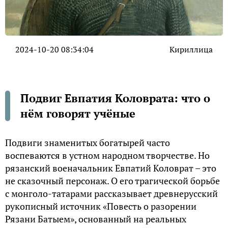
2024-10-20 08:34:04
Кириллица
Подвиг Евпатия Коловрата: что о
нём говорят учёные
Подвиги знаменитых богатырей часто
воспеваются в устном народном творчестве. Но
рязанский военачальник Евпатий Коловрат – это
не сказочный персонаж. О его трагической борьбе
с монголо-татарами рассказывает древнерусский
рукописный источник «Повесть о разорении
Рязани Батыем», основанный на реальных