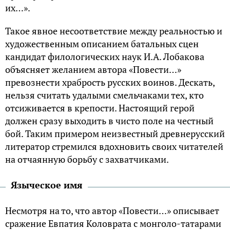
их…».
Такое явное несоответствие между реальностью и
художественным описанием батальных сцен
кандидат филологических наук И.А. Лобакова
объясняет желанием автора «Повести…»
превознести храбрость русских воинов. Дескать,
нельзя считать удалыми смельчаками тех, кто
отсиживается в крепости. Настоящий герой
должен сразу выходить в чисто поле на честный
бой. Таким примером неизвестный древнерусский
литератор стремился вдохновить своих читателей
на отчаянную борьбу с захватчиками.
Языческое имя
Несмотря на то, что автор «Повести…» описывает
сражение Евпатия Коловрата с монголо-татарами