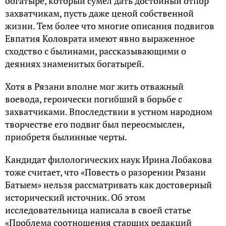
богатыре, который сумел дать достойный отпор
захватчикам, пусть даже ценой собственной
жизни. Тем более что многие описания подвигов
Евпатия Коловрата имеют явно выраженное
сходство с былинами, рассказывающими о
деяниях знаменитых богатырей.
Хотя в Рязани вполне мог жить отважный
воевода, героически погибший в борьбе с
захватчиками. Впоследствии в устном народном
творчестве его подвиг был переосмыслен,
приобретя былинные черты.
Кандидат филологических наук Ирина Лобакова
тоже считает, что «Повесть о разорении Рязани
Батыем» нельзя рассматривать как достоверный
исторический источник. Об этом
исследовательница написала в своей статье
«Проблема соотношения старших редакций