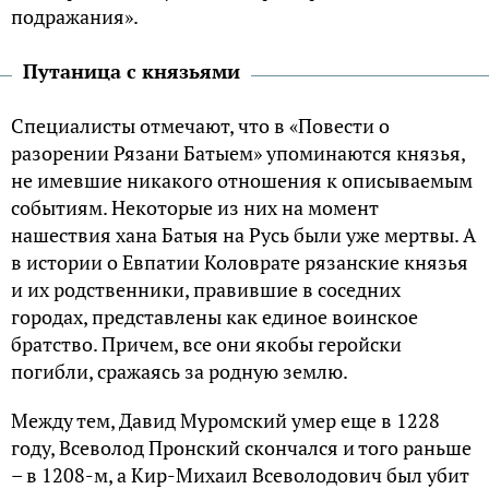
подражания».
Путаница с князьями
Специалисты отмечают, что в «Повести о
разорении Рязани Батыем» упоминаются князья,
не имевшие никакого отношения к описываемым
событиям. Некоторые из них на момент
нашествия хана Батыя на Русь были уже мертвы. А
в истории о Евпатии Коловрате рязанские князья
и их родственники, правившие в соседних
городах, представлены как единое воинское
братство. Причем, все они якобы геройски
погибли, сражаясь за родную землю.
Между тем, Давид Муромский умер еще в 1228
году, Всеволод Пронский скончался и того раньше
– в 1208-м, а Кир-Михаил Всеволодович был убит