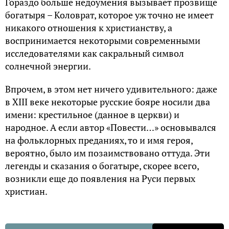
Гораздо больше недоумения вызывает прозвище
богатыря – Коловрат, которое уж точно не имеет
никакого отношения к христианству, а
воспринимается некоторыми современными
исследователями как сакральный символ
солнечной энергии.
Впрочем, в этом нет ничего удивительного: даже
в XIII веке некоторые русские бояре носили два
имени: крестильное (данное в церкви) и
народное. А если автор «Повести…» основывался
на фольклорных преданиях, то и имя героя,
вероятно, было им позаимствовано оттуда. Эти
легенды и сказания о богатыре, скорее всего,
возникли еще до появления на Руси первых
христиан.