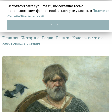
Используя сайт cyrillitsa.ru, Вы соглашаетесь с
использованием файлов
cookie, которые указаны в
Политике
конфиденциальности
ХОРОШО
Главная
›
История
›
Подвиг Евпатия Коловрата: что о
нём говорят учёные