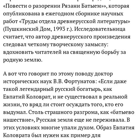
«Повести о разорении Рязани Батыем»», которая
опубликована в ежегодном сборнике научных
работ «Труды отдела древнерусской литературы»
(Пушкинский Дом, 1993 г.). Исследовательница
считает, что автор древнерусского произведения
следовал четкому творческому замыслу:
вдохновить читателей на священную борьбу за
родную землю.
А вот что говорит по этому поводу доктор
исторических наук В.В. Фортунатов: «Если даже
такой легендарный русский богатырь, как
Евпатий Коловрат, и не существовал в реальной
жизни, то вряд ли стоит осуждать того, кто его
выдумал. Столь страшного разгрома, как «батыево
нашествие», Русская земля еще не переживала. В
этих условиях многие упали духом. Образ Евпатия
Коловрата был нужен как пример для