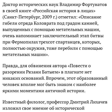
Доктор исторических наук Владимир Фортунатов
в своей книге «Российская история в лицах»
(Санкт-Петербург, 2009 г.) отметил: «Описание
гибели отряда Коловрата под градом камней,
выпущенных с помощью метательных машин,
очень напоминает заключительный этап битвы
при Фермопилах трехсот спартанцев, которых,
полностью окружив, тоже перебили с помощью
метательных машин».
Правда, для обвинения автора «Повести о
разорении Рязани Батыем» в плагиате нет
никаких оснований. Впрочем, этот образованный
человек вполне мог быть знаком с наиболее
яркими моментами античной истории.
Известный филолог, профессор Дмитрий Лихачев
изложил свое мнение об исторической