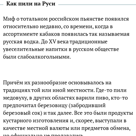
Как пили на Руси
Миф о тотальном российском пьянстве появился
относительно недавно, со времени, когда в
ассортименте кабаков появилась так называемая
русская водка. До XV века традиционные
увеселительные напитки в русском обществе
были слабоалкогольными.
Причём их разнообразие основывалось на
традициях той или иной местности. Где-то пили
медовуху, в других областях варили пиво, кто-то
предпочитал березовицу (забродивший
березовый сок) и так далее. Все это были продукты
кустарного изготовления и, скорее, выступали в
качестве местной валюты или предметов обмена,
но официально не продавались.