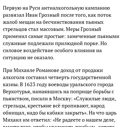
Первую на Руси антиалкогольную кампанию
развязал Иван Грозный после того, как поток
жалоб мещан на бесчинствования пьяных
стрельцов стал массовым. Меры Грозный
применил самые простые: замеченные пьяными
служивые подлежали прилюдной порке. Но
силовое воздействие особого влияния на
ситуацию не оказало.
При Михаиле Романове доход от продажи
алкоголя составил четверть государственной
казны. В 1623 году воеводы уральского города
Верхотурья, намаявшись на поприще борьбы с
пьянством, писали в Москву: «Служилые люди,
стрельцы, крестьяне всё пропивают, народ
обнищал, надо бы кабаки закрыть». На что царь
Михаил им ответил: «Не радеете о нашем деле,
вместо того, чтобы увеличить прибыль, хотите