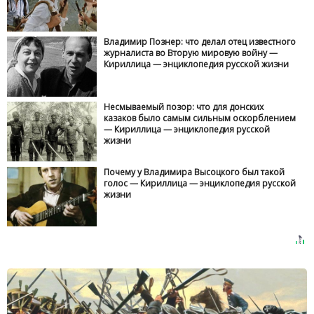
Владимир Познер: что делал отец известного
журналиста во Вторую мировую войну —
Кириллица — энциклопедия русской жизни
Несмываемый позор: что для донских
казаков было самым сильным оскорблением
— Кириллица — энциклопедия русской
жизни
Почему у Владимира Высоцкого был такой
голос — Кириллица — энциклопедия русской
жизни