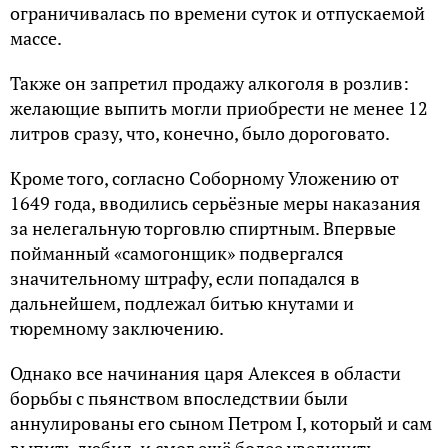
ограничивалась по времени суток и отпускаемой
массе.
Также он запретил продажу алкоголя в розлив:
желающие выпить могли приобрести не менее 12
литров сразу, что, конечно, было дороговато.
Кроме того, согласно Соборному Уложению от
1649 года, вводились серьёзные меры наказания
за нелегальную торговлю спиртным. Впервые
пойманный «самогонщик» подвергался
значительному штрафу, если попадался в
дальнейшем, подлежал битью кнутами и
тюремному заключению.
Однако все начинания царя Алексея в области
борьбы с пьянством впоследствии были
аннулированы его сыном Петром I, который и сам
выпить любил, и смог ещё более увеличить