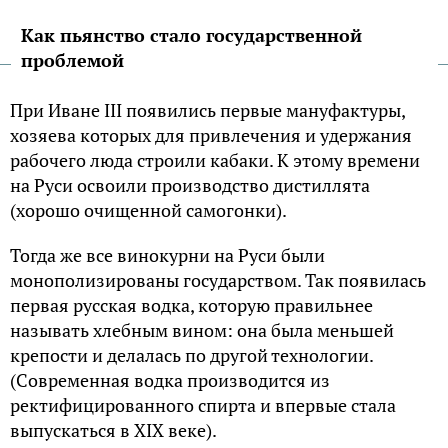
Как пьянство стало государственной
проблемой
При Иване III появились первые мануфактуры,
хозяева которых для привлечения и удержания
рабочего люда строили кабаки. К этому времени
на Руси освоили производство дистиллята
(хорошо очищенной самогонки).
Тогда же все винокурни на Руси были
монополизированы государством. Так появилась
первая русская водка, которую правильнее
называть хлебным вином: она была меньшей
крепости и делалась по другой технологии.
(Современная водка производится из
ректифицированного спирта и впервые стала
выпускаться в XIX веке).