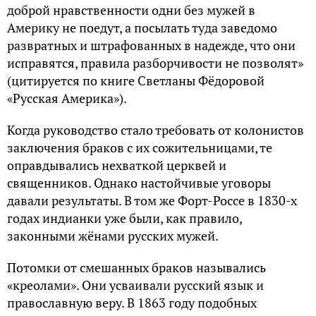
доброй нравственности одни без мужей в
Америку не поедут, а посылать туда заведомо
развратных и штрафованных в надежде, что они
исправятся, правила разборчивости не позволят»
(цитируется по книге Светланы Фёдоровой
«Русская Америка»).
Когда руководство стало требовать от колонистов
заключения браков с их сожительницами, те
оправдывались нехваткой церквей и
священников. Однако настойчивые уговоры
давали результаты. В том же Форт-Россе в 1830-х
годах индианки уже были, как правило,
законными жёнами русских мужей.
Потомки от смешанных браков назывались
«креолами». Они усваивали русский язык и
православную веру. В 1863 году подобных