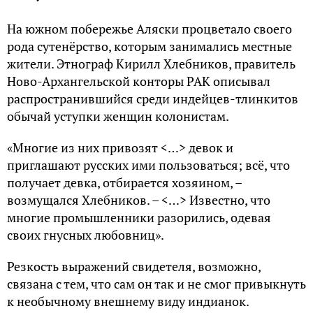
На южном побережье Аляски процветало своего
рода сутенёрство, которым занимались местные
жители. Этнограф Кирилл Хлебников, правитель
Ново-Архангельской конторы РАК описывал
распространившийся среди индейцев-тлинкитов
обычай уступки женщин колонистам.
«Многие из них привозят <…> девок и
приглашают русских ими пользоваться; всё, что
получает девка, отбирается хозяином, –
возмущался Хлебников. – <…> Известно, что
многие промышленники разорились, одевая
своих гнусных любовниц».
Резкость выражений свидетеля, возможно,
связана с тем, что сам он так и не смог привыкнуть
к необычному внешнему виду индианок.