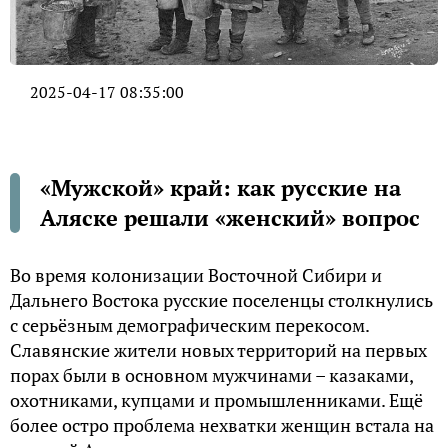
2025-04-17 08:35:00
«Мужской» край: как русские на
Аляске решали «женский» вопрос
Во время колонизации Восточной Сибири и
Дальнего Востока русские поселенцы столкнулись
с серьёзным демографическим перекосом.
Славянские жители новых территорий на первых
порах были в основном мужчинами – казаками,
охотниками, купцами и промышленниками. Ещё
более остро проблема нехватки женщин встала на