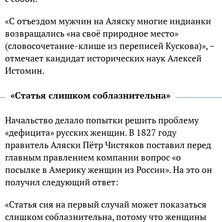
«С отъездом мужчин на Аляску многие индианки
возвращались «на своё природное место»
(словосочетание-клише из переписей Кускова)», –
отмечает кандидат исторических наук Алексей
Истомин.
«Статья слишком соблазнительна»
Начальство делало попытки решить проблему
«дефицита» русских женщин. В 1827 году
правитель Аляски Пётр Чистяков поставил перед
главным правлением компании вопрос «о
посылке в Америку женщин из России». На это он
получил следующий ответ:
«Статья сия на первый случай может показаться
слишком соблазнительна, потому что женщины