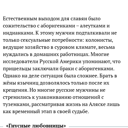
Естественным выходом для славян было
сожительство с аборигенками – алеутками и
индианками. К этому мужчин подталкивали не
только сексуальные потребности: колонисты,
ведущие хозяйство в суровом климате, весьма
нуждались в домашних работницах. Многие
исследователи Русской Америки упоминают, что
пришельцы заключали браки с аборигенками.
Однако на деле ситуация была сложнее. Брать в
жёны язычниц дозволялось только после их
крещения. Но многие русские мужчины не
стремились к узакониванию отношений с
туземками, рассматривая жизнь на Аляске лишь
как временный этап в своей судьбе.
«Гнусные любовницы»