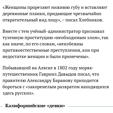
«Женщины прорезают нижнюю губу и вставляют
деревянные планки, придающие чрезвычайно
отвратительный вид лицу», – писал Хлебников.
Вместе с тем учёный-администратор признавал
туземную проституцию «необходимым злом», так
как иначе, по его словам, «неизбежны
противоестественные преступления, кои при
недостатке женщин и были примечены».
Побывавший на Аляске в 1802 году моряк-
путешественник Гавриил Давыдов писал, что
правителю Александру Баранову приходится
бороться с «закоренелым развратом находящихся
здесь русских».
Калифорнийские «девки»