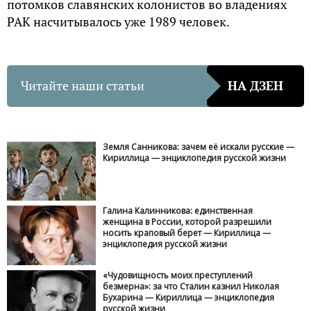
потомков славянских колонистов во владениях
РАК насчитывалось уже 1989 человек.
Читайте наши статьи
НА ДЗЕН
Земля Санникова: зачем её искали русские —
Кириллица — энциклопедия русской жизни
Галина Калинникова: единственная
женщина в России, которой разрешили
носить краповый берет — Кириллица —
энциклопедия русской жизни
«Чудовищность моих преступлений
безмерна»: за что Сталин казнил Николая
Бухарина — Кириллица — энциклопедия
русской жизни