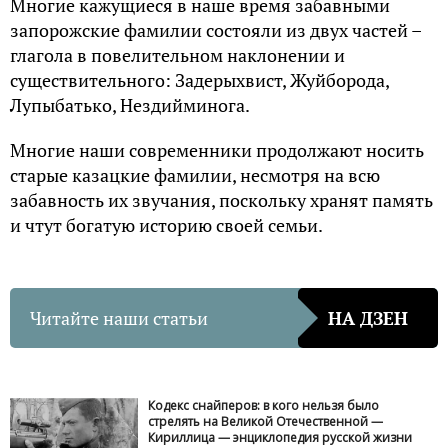
Многие кажущиеся в наше время забавными
запорожские фамилии состояли из двух частей –
глагола в повелительном наклонении и
существительного: Задерыхвист, Жуйборода,
Лупыбатько, Нездийминога.
Многие наши современники продолжают носить
старые казацкие фамилии, несмотря на всю
забавность их звучания, поскольку хранят память
и чтут богатую историю своей семьи.
Читайте наши статьи
НА ДЗЕН
Кодекс снайперов: в кого нельзя было
стрелять на Великой Отечественной —
Кириллица — энциклопедия русской жизни