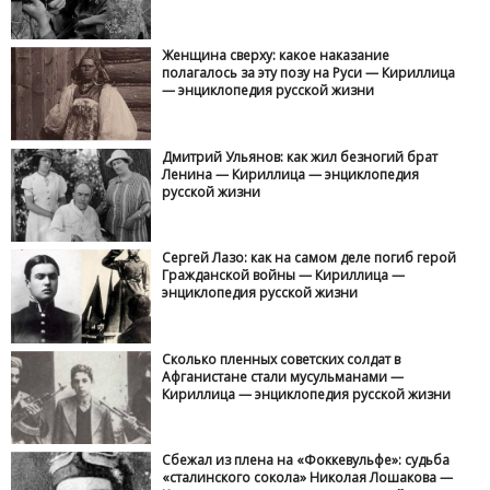
Женщина сверху: какое наказание
полагалось за эту позу на Руси — Кириллица
— энциклопедия русской жизни
Дмитрий Ульянов: как жил безногий брат
Ленина — Кириллица — энциклопедия
русской жизни
Сергей Лазо: как на самом деле погиб герой
Гражданской войны — Кириллица —
энциклопедия русской жизни
Сколько пленных советских солдат в
Афганистане стали мусульманами —
Кириллица — энциклопедия русской жизни
Сбежал из плена на «Фоккевульфе»: судьба
«сталинского сокола» Николая Лошакова —