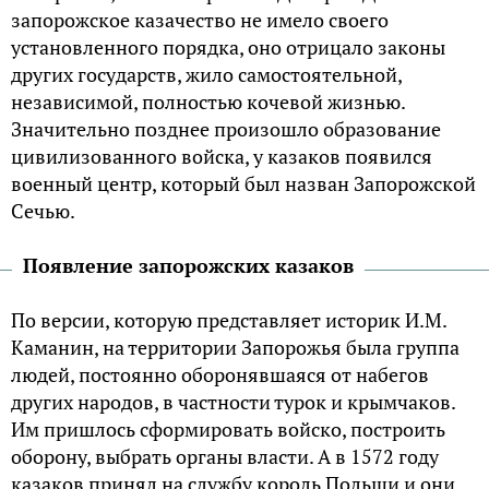
запорожское казачество не имело своего
установленного порядка, оно отрицало законы
других государств, жило самостоятельной,
независимой, полностью кочевой жизнью.
Значительно позднее произошло образование
цивилизованного войска, у казаков появился
военный центр, который был назван Запорожской
Сечью.
Появление запорожских казаков
По версии, которую представляет историк И.М.
Каманин, на территории Запорожья была группа
людей, постоянно оборонявшаяся от набегов
других народов, в частности турок и крымчаков.
Им пришлось сформировать войско, построить
оборону, выбрать органы власти. А в 1572 году
казаков принял на службу король Польши и они