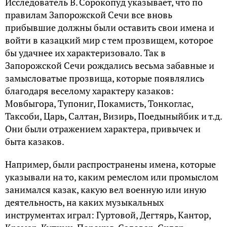
Исследователь В. Сорокопуд указывает, что по
правилам Запорожской Сечи все вновь
прибывшие должны были оставить свои имена и
войти в казацкий мир с тем прозвищем, которое
бы удачнее их характеризовало. Так в
Запорожской Сечи рождались весьма забавные и
замысловатые прозвища, которые появлялись
благодаря веселому характеру казаков:
Мовбыгора, Тупониг, Покамисть, Тонкоглас,
Таксоби, Царь, Салтан, Визирь, Поедыныйбик и т.д.
Они были отражением характера, привычек и
быта казаков.
Например, были распространены имена, которые
указывали на то, каким ремеслом или промыслом
занимался казак, какую вел военную или иную
деятельность, на каких музыкальных
инструментах играл: Гуртовой, Дегтярь, Кантор,