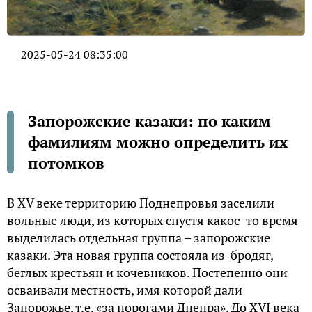
2025-05-24 08:35:00
Запорожские казаки: по каким
фамилиям можно определить их
потомков
В XV веке территорию Поднепровья заселили
вольные люди, из которых спустя какое-то время
выделилась отдельная группа – запорожские
казаки. Эта новая группа состояла из бродяг,
беглых крестьян и кочевников. Постепенно они
осваивали местность, имя которой дали
Запорожье, т.е. «за порогами Днепра». До XVI века