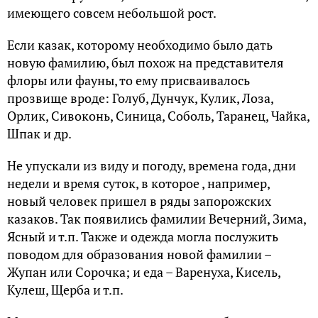
имеющего совсем небольшой рост.
Если казак, которому необходимо было дать
новую фамилию, был похож на представителя
флоры или фауны, то ему присваивалось
прозвище вроде: Голуб, Дунчук, Кулик, Лоза,
Орлик, Сивоконь, Синица, Соболь, Таранец, Чайка,
Шпак и др.
Не упускали из виду и погоду, времена года, дни
недели и время суток, в которое , например,
новый человек пришел в ряды запорожских
казаков. Так появились фамилии Вечерний, Зима,
Ясный и т.п. Также и одежда могла послужить
поводом для образования новой фамилии –
Жупан или Сорочка; и еда – Варенуха, Кисель,
Кулеш, Щерба и т.п.