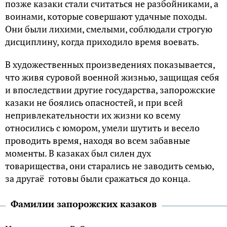
позже казаки стали считаться не разбойниками, а
воинами, которые совершают удачные походы.
Они были лихими, смелыми, соблюдали строгую
дисциплину, когда приходило время воевать.
В художественных произведениях показывается,
что живя суровой военной жизнью, защищая себя
и впоследствии другие государства, запорожские
казаки не боялись опасностей, и при всей
непривлекательности их жизни ко всему
относились с юмором, умели шутить и весело
проводить время, находя во всем забавные
моменты. В казаках был силен дух
товарищества, они старались не заводить семью,
за другаё готовы были сражаться до конца.
Фамилии запорожских казаков