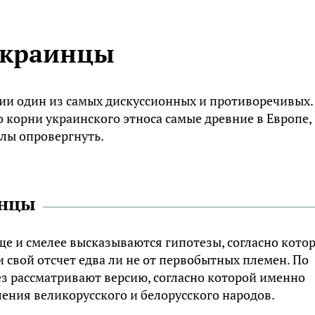
украинцы
ии один из самых дискуссионных и противоречивых.
 корни украинского этноса самые древние в Европе,
слы опровергнуть.
инцы
ще и смелее высказываются гипотезы, согласно кото
 свой отсчет едва ли не от первобытных племен. По
з рассматривают версию, согласно которой именно
ления великорусского и белорусского народов.