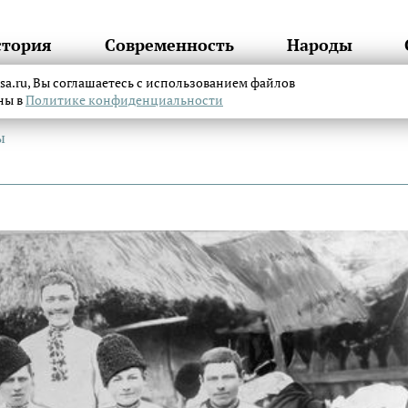
стория
Современность
Народы
itsa.ru, Вы соглашаетесь с использованием файлов
аны в
Политике конфиденциальности
ы