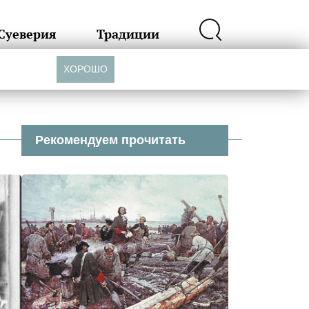
Суеверия
Традиции
ХОРОШО
Рекомендуем прочитать