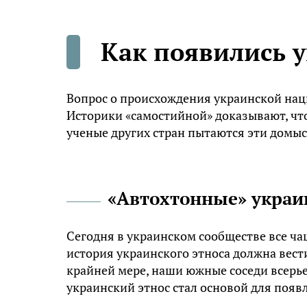
Как появились 
Вопрос о происхождения украинской нац
Историки «самостийной» доказывают, что
ученые других стран пытаются эти домы
«Автохтонные» укра
Сегодня в украинском сообществе все ча
история украинского этноса должна вести
крайней мере, наши южные соседи всерье
украинский этнос стал основой для появ