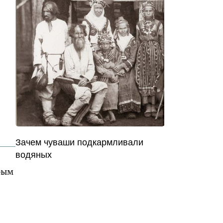
Зачем чуваши подкармливали
водяных
рым