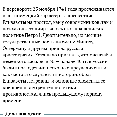
В перевороте 25 ноября 1741 года прослеживается
и антинемецкий характер – а восшествие
Елизаветы на престол, как у современников, так и
потомков ассоциировалось с возвращением к
политике Петра I. Действительно, на высшие
государственные посты на смену Миниху,
Остерману и другим пришла русская
аристократия. Хотя надо признать, что масштабы
немецкого засилья в 30 — начале 40 гг. в России
были впоследствии несколько преувеличены и,
как часто это случается в истории, образ
Елизаветы Петровны, и основные элементы ее
внешней и внутренней политики
противопоставлялись предыдущему периоду
времени.
Дела шведские