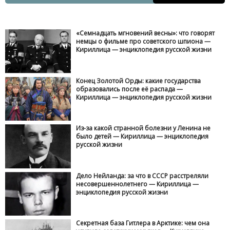
«Семнадцать мгновений весны»: что говорят
немцы о фильме про советского шпиона —
Кириллица — энциклопедия русской жизни
Конец Золотой Орды: какие государства
образовались после её распада —
Кириллица — энциклопедия русской жизни
Из-за какой странной болезни у Ленина не
было детей — Кириллица — энциклопедия
русской жизни
Дело Нейланда: за что в СССР расстреляли
несовершеннолетнего — Кириллица —
энциклопедия русской жизни
Секретная база Гитлера в Арктике: чем она