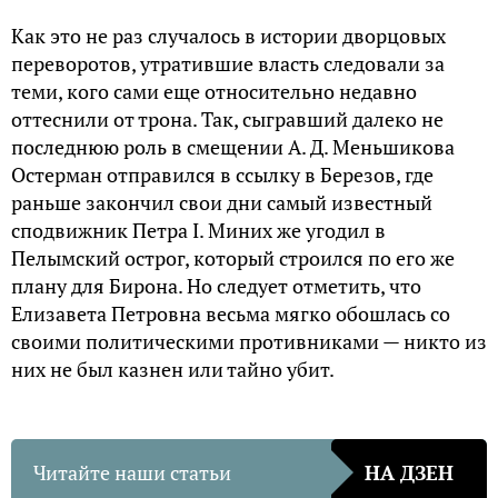
Как это не раз случалось в истории дворцовых
переворотов, утратившие власть следовали за
теми, кого сами еще относительно недавно
оттеснили от трона. Так, сыгравший далеко не
последнюю роль в смещении А. Д. Меньшикова
Остерман отправился в ссылку в Березов, где
раньше закончил свои дни самый известный
сподвижник Петра I. Миних же угодил в
Пелымский острог, который строился по его же
плану для Бирона. Но следует отметить, что
Елизавета Петровна весьма мягко обошлась со
своими политическими противниками — никто из
них не был казнен или тайно убит.
Читайте наши статьи
НА ДЗЕН