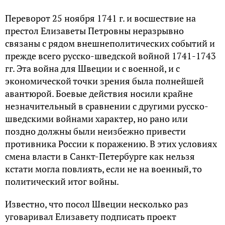
Переворот 25 ноября 1741 г. и восшествие на
престол Елизаветы Петровны неразрывно
связаны с рядом внешнеполитических событий и
прежде всего русско-шведской войной 1741-1743
гг. Эта война для Швеции и с военной, и с
экономической точки зрения была полнейшей
авантюрой. Боевые действия носили крайне
незначительный в сравнении с другими русско-
шведскими войнами характер, но рано или
поздно должны были неизбежно привести
противника России к поражению. В этих условиях
смена власти в Санкт-Петербурге как нельзя
кстати могла повлиять, если не на военный, то
политический итог войны.
Известно, что посол Швеции несколько раз
уговаривал Елизавету подписать проект