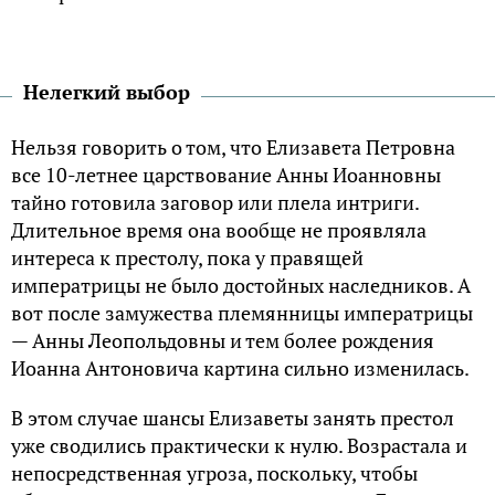
Нелегкий выбор
Нельзя говорить о том, что Елизавета Петровна
все 10-летнее царствование Анны Иоанновны
тайно готовила заговор или плела интриги.
Длительное время она вообще не проявляла
интереса к престолу, пока у правящей
императрицы не было достойных наследников. А
вот после замужества племянницы императрицы
— Анны Леопольдовны и тем более рождения
Иоанна Антоновича картина сильно изменилась.
В этом случае шансы Елизаветы занять престол
уже сводились практически к нулю. Возрастала и
непосредственная угроза, поскольку, чтобы