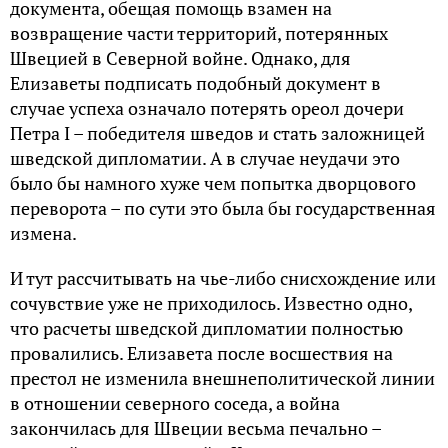
документа, обещая помощь взамен на
возвращение части территорий, потерянных
Швецией в Северной войне. Однако, для
Елизаветы подписать подобный документ в
случае успеха означало потерять ореол дочери
Петра I – победителя шведов и стать заложницей
шведской дипломатии. А в случае неудачи это
было бы намного хуже чем попытка дворцового
переворота – по сути это была бы государственная
измена.
И тут рассчитывать на чье-либо снисхождение или
сочувствие уже не приходилось. Известно одно,
что расчеты шведской дипломатии полностью
провалились. Елизавета после восшествия на
престол не изменила внешнеполитической линии
в отношении северного соседа, а война
закончилась для Швеции весьма печально –