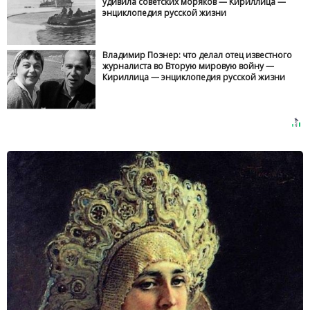
удивила советских моряков — Кириллица —
энциклопедия русской жизни
Владимир Познер: что делал отец известного
журналиста во Вторую мировую войну —
Кириллица — энциклопедия русской жизни