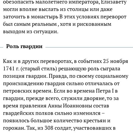
обезопасить малолетнего императора, Елизавету
могли вполне выслать из столицы или даже
заточить в монастырь В этих условиях переворот
был самым реальным , хотя и рискованным
выходом из ситуации.
Роль гвардии
Как и в других переворотах, в событиях 25 ноября
1741 г. (старый стиль) решающую роль сыграла
позиция гвардии. Правда, по своему социальному
происхождению гвардия сильно отличалась от
петровских времен. Если во времена Петра I в
гвардии, прежде всего, служили дворяне, то за
время правления Анны Иоанновны состав
гвардейских полков сильно изменился –
появилось большое количество крестьян и
горожан. Так, из 308 солдат, участвовавших в