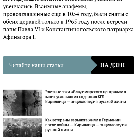
увенчались. Взаимные анафемы,
провозглашенные еще в 1054 году, были сняты с
обеих церквей только в 1965 году после встречи
папы Павла VI и Константинопольского патриарха
Афинагора I.
Читайте наши статьи
НА ДЗЕН
Элитные зэки «Владимирского централа»: в
каких условиях их содержал КГБ —
Кириллица — энциклопедия русской жизни
Как ветераны вермахта жили в Германии
после войны — Кириллица — энциклопедия
русской жизни