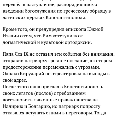
перешёл в наступление, распорядившись о
введении богослужения по греческому образцу в
латинских церквях Константинополя.
Кроме того, он предупредил епископа Южной
Италии о том, что Рим «отступил» от
догматической и культовой ортодоксии.
Папа Лев IX не оставил эти события без внимания,
отправив патриарху грозное послание, в котором
предостережения перемежались с угрозами.
Однако Кируларий не отреагировал на выпады в
свой адрес.
После этого папа прислал в Константинополь
своих легатов (послов) с требованием
восстановить «законные права» папства на
Иллирию и Болгарию, но патриарх попросту
отказался вступать с ними в переговоры. Тогда