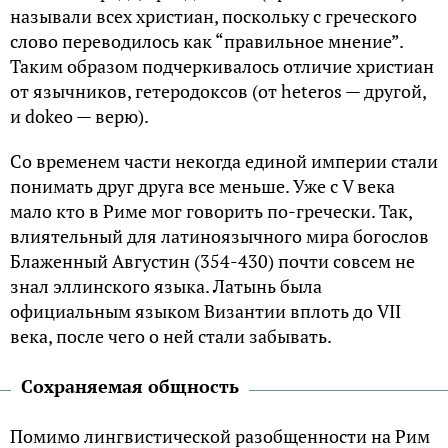
называли всех христиан, поскольку с греческого
слово переводилось как “правильное мнение”.
Таким образом подчеркивалось отличие христиан
от язычников, гетеродоксов (от heteros — другой,
и dokeo — верю).
Со временем части некогда единой империи стали
понимать друг друга все меньше. Уже с V века
мало кто в Риме мог говорить по-гречески. Так,
влиятельный для латиноязычного мира богослов
Блаженный Августин (354-430) почти совсем не
знал эллинского языка. Латынь была
официальным языком Византии вплоть до VII
века, после чего о ней стали забывать.
Сохраняемая общность
Помимо лингвистической разобщенности на Рим