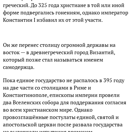
греческий. До 325 года христиане в той или иной
форме подвергались гонениям, однако император
Константин I избавил их от этой участи.
Он же перенес столицу огромной державы на
восток — в древнегреческий город Византий,
который позже стал называться именем
самодержца.
Пока единое государство не распалось в 395 году
на две части со столицами в Риме и
Константинополе, епископы империи провели
два Вселенских собора для поддержания согласия
во всем христианском мире. Однако
провозглашённые постулаты единой, святой и
апостольской церкви после развала государства
не выдержали испытания временем.