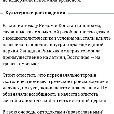
Культурные расхождения
Различия между Римом и Константинополем,
связанные как с языковой разобщенностью, так и
с внешнеполитическими условиями, стали влиять
на взаимоотношения внутри тогда ещё единой
церкви. Западная Римская империя говорила
преимущественно на латыни, Восточная — на
греческом языке.
Стоит отметить, что первоначально термин
«католичество» имел греческое происхождение и
являлся, по сути, эквивалентом православия. Им
обозначали всеобщность в качестве эпитета
святой и апостольской, то есть истинной церкви.
В свою очередь, ортодоксами (православными)