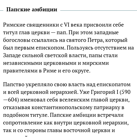
Папские амбиции
Римские священники с VI века присвоили себе
титул глав церкви — пап. При этом западные
богословы ссылались на святого Петра, который
был первым епископом. Пользуясь отсутствием на
Западе сильной светской власти, папы стали
независимыми церковными и мирскими
правителями в Риме и его округе.
Папство укрепляло свою власть над епископатом
и всей церковной иерархией. Уже Григорий I (590
—604) именовал себя вселенским главой церкви,
отказывая константинопольскому патриарху в
подобном титуле. Папские амбиции встречали
сопротивление как внутри церковной иерархии,
так и со стороны главы восточной церкви и