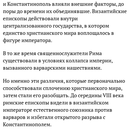
и Константинополь влияли внешние факторы, до
поры до времени их объединявшие. Византийские
епископы действовали внутри
централизованного государства, в котором
единство христианского мира воплощалось в
фигуре императора.
В то же время священнослужители Рима
существовали в условиях коллапса империи,
вызванного варварскими нашествиями.
Но именно эти различия, которые первоначально
способствовали сплочению христианского мира,
затем стали его разобщать. До середины VIII века
римские епископы видели в византийском
императоре естественного союзника против
варваров и избегали открытого разрыва с
Константинополем.