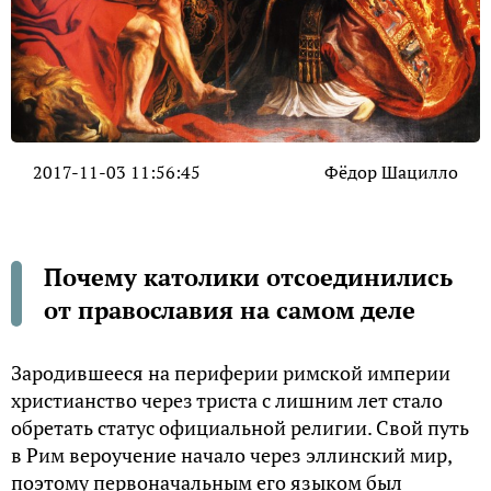
2017-11-03 11:56:45
Фёдор Шацилло
Почему католики отсоединились
от православия на самом деле
Зародившееся на периферии римской империи
христианство через триста с лишним лет стало
обретать статус официальной религии. Свой путь
в Рим вероучение начало через эллинский мир,
поэтому первоначальным его языком был