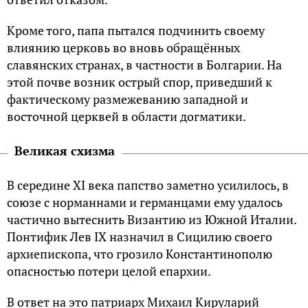
Кроме того, папа пытался подчинить своему
влиянию церковь во вновь обращённых
славянских странах, в частности в Болгарии. На
этой почве возник острый спор, приведший к
фактическому размежеванию западной и
восточной церквей в области догматики.
Великая схизма
В середине XI века папство заметно усилилось, в
союзе с норманнами и германцами ему удалось
частично вытеснить Византию из Южной Италии.
Понтифик Лев IX назначил в Сицилию своего
архиепископа, что грозило Константинополю
опасностью потери целой епархии.
В ответ на это патриарх Михаил Кируларий