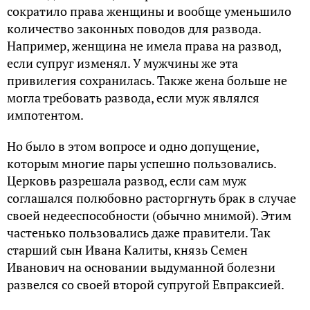
сократило права женщины и вообще уменьшило
количество законных поводов для развода.
Например, женщина не имела права на развод,
если супруг изменял. У мужчины же эта
привилегия сохранилась. Также жена больше не
могла требовать развода, если муж являлся
импотентом.
Но было в этом вопросе и одно допущение,
которым многие пары успешно пользовались.
Церковь разрешала развод, если сам муж
соглашался полюбовно расторгнуть брак в случае
своей недееспособности (обычно мнимой). Этим
частенько пользовались даже правители. Так
старший сын Ивана Калиты, князь Семен
Иванович на основании выдуманной болезни
развелся со своей второй супругой
Евпраксией
.