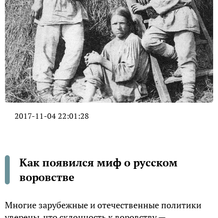
2017-11-04 22:01:28
Как появился миф о русском
воровстве
Многие зарубежные и отечественные политики
уверены, что склонность к воровству —