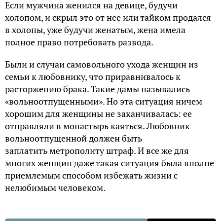
Если мужчина женился на девице, будучи
холопом, и скрыл это от нее или тайком продался
в холопы, уже будучи женатым, жена имела
полное право потребовать развода.
Были и случаи самовольного ухода женщин из
семьи к любовнику, что приравнивалось к
расторжению брака. Такие дамы назывались
«вольноотпущенными». Но эта ситуация ничем
хорошим для женщины не заканчивалась: ее
отправляли в монастырь каяться. Любовник
вольноотпущенной должен быть
заплатить
метрополиту
штраф. И все же для
многих женщин даже такая ситуация была вполне
приемлемым способом избежать жизни с
нелюбимым человеком.