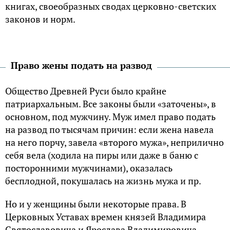
книгах, своеобразных сводах церковно-светских
законов и норм.
Право жены подать на развод
Общество Древней Руси было крайне
патриархальным. Все законы были «заточены», в
основном, под мужчину. Муж имел право подать
на развод по тысячам причин: если жена навела
на него порчу, завела «второго мужа», неприлично
себя вела (ходила на пиры или даже в баню с
посторонними мужчинами), оказалась
бесплодной, покушалась на жизнь мужа и пр.
Но и у женщины были некоторые права. В
Церковных Уставах времен князей Владимира
Святославовича и Ярослава Владимировича