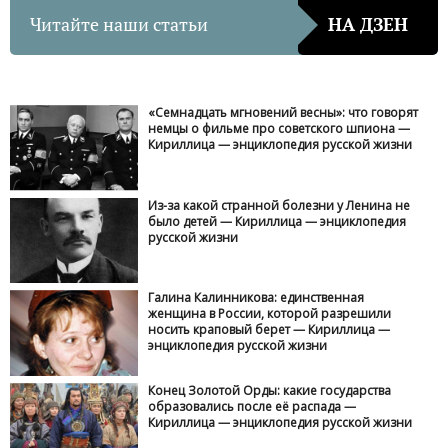
Читайте наши статьи
НА ДЗЕН
«Семнадцать мгновений весны»: что говорят
немцы о фильме про советского шпиона —
Кириллица — энциклопедия русской жизни
Из-за какой странной болезни у Ленина не
было детей — Кириллица — энциклопедия
русской жизни
Галина Калинникова: единственная
женщина в России, которой разрешили
носить краповый берет — Кириллица —
энциклопедия русской жизни
Конец Золотой Орды: какие государства
образовались после её распада —
Кириллица — энциклопедия русской жизни