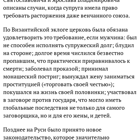
описаны случаи, когда супруга имела право
требовать расторжения даже венчанного союза.
По Византийской эклоге церковь была обязана
удовлетворить это требование, если мужчина: был
не способен исполнять супружеский долг; блудил
на стороне; долгое время числился безвестно
пропавшим, что практически приравнивалось к
смерти; заболевал проказой; принимал
монашеский постриг; вынуждал жену заниматься
проституцией («торговать своей честью»);
покушался на жизнь своей половинки; участвовал
в заговоре против государя, что могло иметь
глобальные последствия не только для самого
заговорщика, но и для его жены, и детей.
Позднее на Руси было принято новое
законодательство, которое значительно