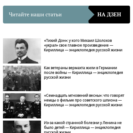
Читайте наши статьи
НА ДЗЕН
«Тихий Дон»: у кого Михаил Шолохов
«украл» свое главное произведение —
Кириллица — энциклопедия русской жизни
Как ветераны вермахта жили в Германии
после войны — Кириллица — энциклопедия
русской жизни
«Семнадцать мгновений весны»: что говорят
немцы о фильме про советского шпиона —
Кириллица — энциклопедия русской жизни
Из-за какой странной болезни у Ленина не
было детей — Кириллица — энциклопедия
русской жизни