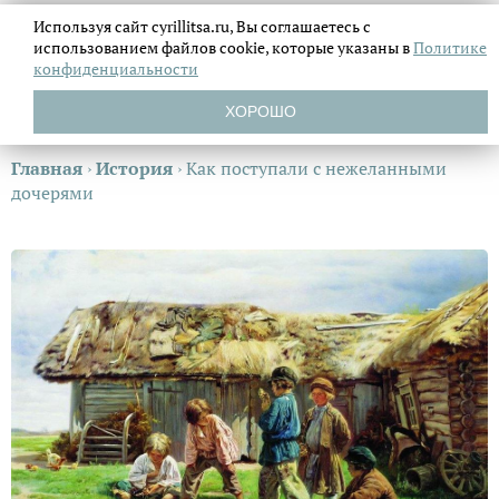
Используя сайт cyrillitsa.ru, Вы соглашаетесь с
использованием файлов
cookie, которые указаны в
Политике
конфиденциальности
ХОРОШО
Главная
›
История
›
Как поступали с нежеланными
дочерями