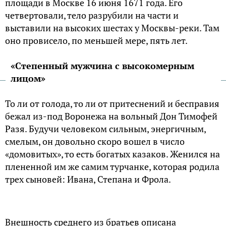
площади в Москве 16 июня 1671 года. Его
четвертовали, тело разрубили на части и
выставили на высоких шестах у Москвы-реки. Там
оно провисело, по меньшей мере, пять лет.
«Степенный мужчина с высокомерным
лицом»
То ли от голода, то ли от притеснений и бесправия
бежал из-под Воронежа на вольный Дон Тимофей
Разя. Будучи человеком сильным, энергичным,
смелым, он довольно скоро вошел в число
«домовитых», то есть богатых казаков. Женился на
плененной им же самим турчанке, которая родила
трех сыновей: Ивана, Степана и Фрола.
Внешность среднего из братьев описана