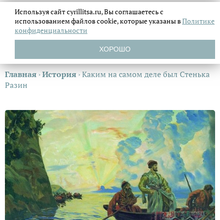
Используя сайт cyrillitsa.ru, Вы соглашаетесь с
использованием файлов
cookie, которые указаны в
Политике
конфиденциальности
ХОРОШО
Главная
›
История
›
Каким на самом деле был Стенька
Разин