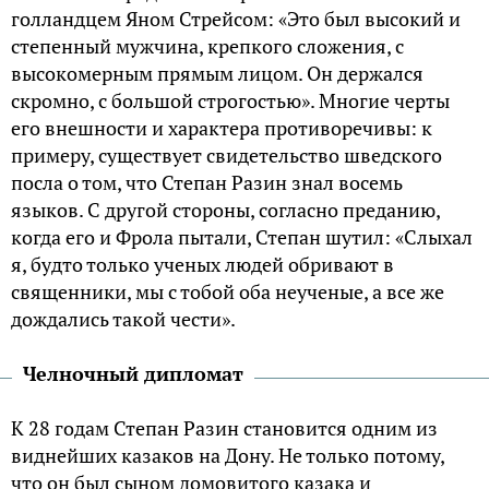
голландцем Яном Стрейсом: «Это был высокий и
степенный мужчина, крепкого сложения, с
высокомерным прямым лицом. Он держался
скромно, с большой строгостью». Многие черты
его внешности и характера противоречивы: к
примеру, существует свидетельство шведского
посла о том, что Степан Разин знал восемь
языков. С другой стороны, согласно преданию,
когда его и Фрола пытали, Степан шутил: «Слыхал
я, будто только ученых людей обривают в
священники, мы с тобой оба неученые, а все же
дождались такой чести».
Челночный дипломат
К 28 годам Степан Разин становится одним из
виднейших казаков на Дону. Не только потому,
что он был сыном домовитого казака и