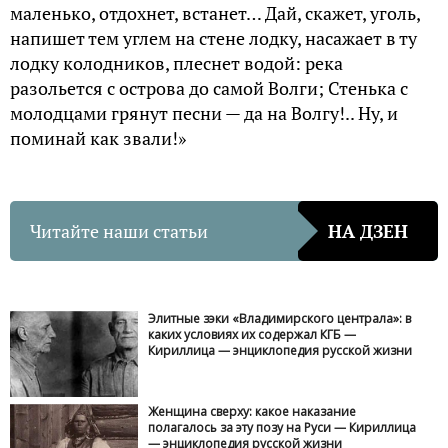
маленько, отдохнет, встанет… Дай, скажет, уголь,
напишет тем углем на стене лодку, насажает в ту
лодку колодников, плеснет водой: река
разольется с острова до самой Волги; Стенька с
молодцами грянут песни — да на Волгу!.. Ну, и
поминай как звали!»
Читайте наши статьи
НА ДЗЕН
Элитные зэки «Владимирского централа»: в
каких условиях их содержал КГБ —
Кириллица — энциклопедия русской жизни
Женщина сверху: какое наказание
полагалось за эту позу на Руси — Кириллица
— энциклопедия русской жизни