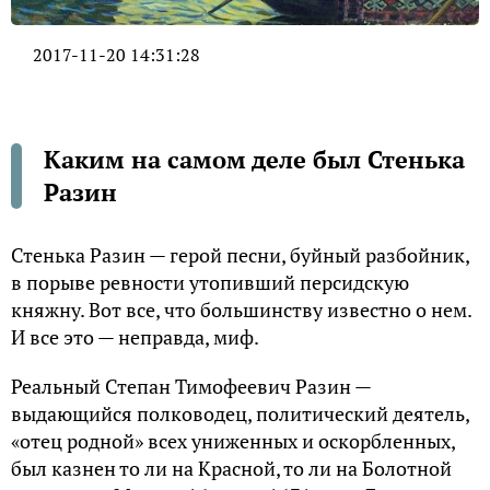
2017-11-20 14:31:28
Каким на самом деле был Стенька
Разин
Стенька Разин — герой песни, буйный разбойник,
в порыве ревности утопивший персидскую
княжну. Вот все, что большинству известно о нем.
И все это — неправда, миф.
Реальный Степан Тимофеевич Разин —
выдающийся полководец, политический деятель,
«отец родной» всех униженных и оскорбленных,
был казнен то ли на Красной, то ли на Болотной