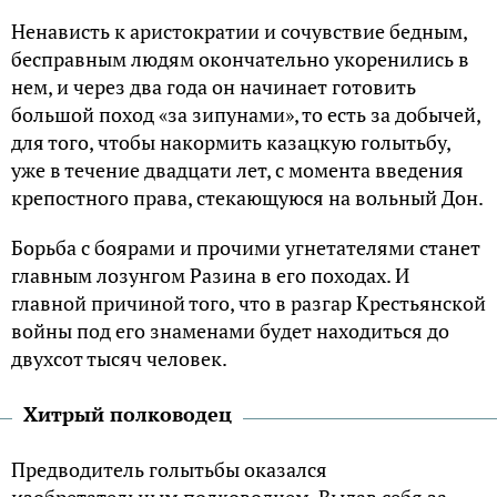
Ненависть к аристократии и сочувствие бедным,
бесправным людям окончательно укоренились в
нем, и через два года он начинает готовить
большой поход «за зипунами», то есть за добычей,
для того, чтобы накормить казацкую голытьбу,
уже в течение двадцати лет, с момента введения
крепостного права, стекающуюся на вольный Дон.
Борьба с боярами и прочими угнетателями станет
главным лозунгом Разина в его походах. И
главной причиной того, что в разгар Крестьянской
войны под его знаменами будет находиться до
двухсот тысяч человек.
Хитрый полководец
Предводитель голытьбы оказался