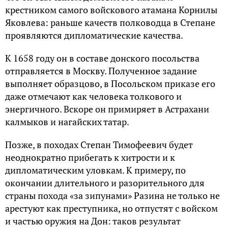
крестником самого войскового атамана Корнилы
Яковлева: раньше качеств полководца в Степане
проявляются дипломатические качества.
К 1658 году он в составе донского посольства
отправляется в Москву. Полученное задание
выполняет образцово, в Посольском приказе его
даже отмечают как человека толкового и
энергичного. Вскоре он примиряет в Астрахани
калмыков и нагайских татар.
Позже, в походах Степан Тимофеевич будет
неоднократно прибегать к хитрости и к
дипломатическим уловкам. К примеру, по
окончании длительного и разорительного для
страны похода «за зипунами» Разина не только не
арестуют как преступника, но отпустят с войском
и частью оружия на Дон: таков результат