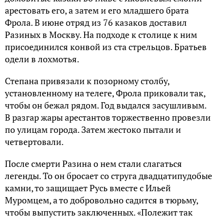
арестовать его, а затем и его младшего брата
Фрола. В июне отряд из 76 казаков доставил
Разиных в Москву. На подходе к столице к ним
присоединился конвой из ста стрельцов. Братьев
одели в лохмотья.
Степана привязали к позорному столбу,
установленному на телеге, Фрола приковали так,
чтобы он бежал рядом. Год выдался засушливым.
В разгар жары арестантов торжественно провезли
по улицам города. Затем жестоко пытали и
четвертовали.
После смерти Разина о нем стали слагаться
легенды. То он бросает со струга двадцатипудобые
камни, то защищает Русь вместе с Ильей
Муромцем, а то добровольно садится в тюрьму,
чтобы выпустить заключенных. «Полежит так