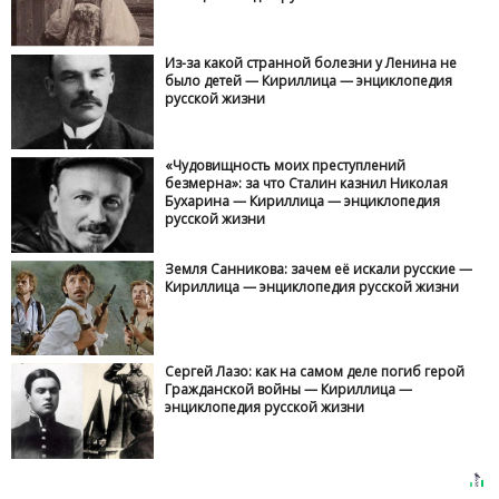
Из-за какой странной болезни у Ленина не
было детей — Кириллица — энциклопедия
русской жизни
«Чудовищность моих преступлений
безмерна»: за что Сталин казнил Николая
Бухарина — Кириллица — энциклопедия
русской жизни
Земля Санникова: зачем её искали русские —
Кириллица — энциклопедия русской жизни
Сергей Лазо: как на самом деле погиб герой
Гражданской войны — Кириллица —
энциклопедия русской жизни