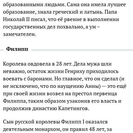
образованными людьми. Сама она имела лучшее
образование, знала греческий и латынь. Папа
Николай II писал, что её рвение в выполнении
государственных дел похвально, а ум –
замечателен.
Филипп
Королева овдовела в 28 лет. Дела мужа шли
неважно, остаток жизни Генриху приходилось
воевать с баронами. Но главное, что он сделал (и
не исключено, что по наущению Анны) — это ещё
при своей жизни возвел на престол первенца
Филиппа, таким образом узаконив его власть и
продолжив династию Капетингов.
Сын русской королевы Филипп I оказался
деятельным монархом, он правил 48 лет, за