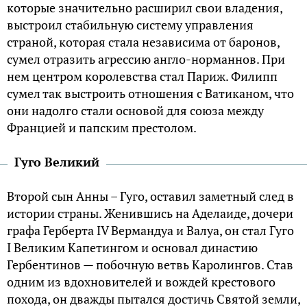
которые значительно расширил свои владения,
выстроил стабильную систему управления
страной, которая стала независима от баронов,
сумел отразить агрессию англо-норманнов. При
нем центром королевства стал Париж. Филипп
сумел так выстроить отношения с Ватиканом, что
они надолго стали основой для союза между
Францией и папским престолом.
Гуго Великий
Второй сын Анны – Гуго, оставил заметный след в
истории страны. Женившись на Аделаиде, дочери
графа Герберта IV Вермандуа и Валуа, он стал Гуго
I Великим Капетингом и основал династию
Гербентинов — побочную ветвь Каролингов. Став
одним из вдохновителей и вождей крестового
похода, он дважды пытался достичь Святой земли,