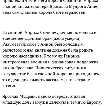
привлекли 43-летнего короля Франции Генриха I
в юной княжне, дочери Ярослава Мудрого Анне,
ведь сам славный король был неграмотен.
За спиной Генриха были неудачная помолвка и
еще менее удачный брак (жена умерла).
Разумеется, союз с Анной был холодным
расчетом: юная княгиня должна была родить
королю наследника. К тому же Генриха
интересовала военная и финансовая поддержка
князя Ярослава. Политическая ситуация в
государстве была сложной, королю приходилось
то и дело доказывать вассалам, кто в стране
хозяин.
Ярослав Мудрый, в свою очередь, отдавая
младшую дочь замуж в далекую и темную Европу,