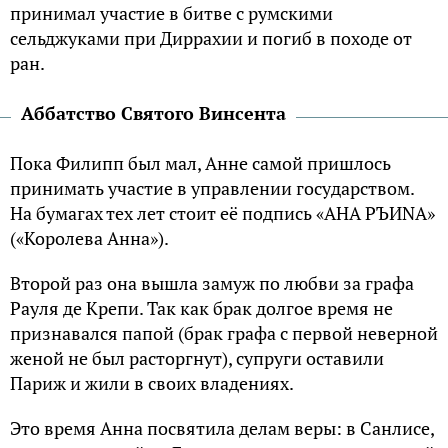
принимал участие в битве с румскими
сельджуками при Диррахии и погиб в походе от
ран.
Аббатство Святого Винсента
Пока Филипп был мал, Анне самой пришлось
принимать участие в управлении государством.
На бумагах тех лет стоит её подпись «АНА РЪИNА»
(«Королева Анна»).
Второй раз она вышла замуж по любви за графа
Рауля де Крепи. Так как брак долгое время не
признавался папой (брак графа с первой неверной
женой не был расторгнут), супруги оставили
Париж и жили в своих владениях.
Это время Анна посвятила делам веры: в Санлисе,