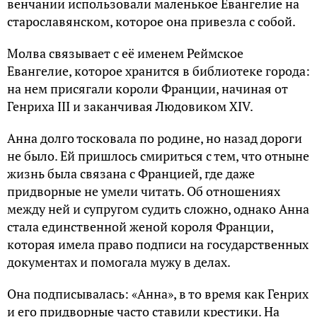
венчании использовали маленькое Евангелие на
старославянском, которое она привезла с собой.
Молва связывает с её именем Реймское
Евангелие, которое хранится в библиотеке города:
на нем присягали короли Франции, начиная от
Генриха III и заканчивая Людовиком XIV.
Анна долго тосковала по родине, но назад дороги
не было. Ей пришлось смириться с тем, что отныне
жизнь была связана с Францией, где даже
придворные не умели читать. Об отношениях
между ней и супругом судить сложно, однако Анна
стала единственной женой короля Франции,
которая имела право подписи на государственных
документах и помогала мужу в делах.
Она подписывалась: «Анна», в то время как Генрих
и его придворные часто ставили крестики. На