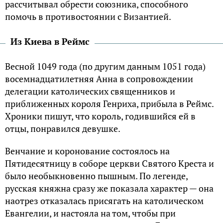
рассчитывал обрести союзника, способного
помочь в противостоянии с Византией.
Из Киева в Реймс
Весной 1049 года (по другим данным 1051 года)
восемнадцатилетняя Анна в сопровождении
делегации католических священников и
приближенных короля Генриха, прибыла в Реймс.
Хроники пишут, что король, годившийся ей в
отцы, понравился девушке.
Венчание и коронование состоялось на
Пятидесятницу в соборе церкви Святого Креста и
было необыкновенно пышным. По легенде,
русская княжна сразу же показала характер — она
наотрез отказалась присягать на католическом
Евангелии, и настояла на том, чтобы при