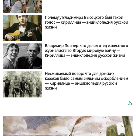
Почему у Владимира Высоцкого был такой
голос — Кириллица — энциклопедия русской
жизни
Владимир Познер: что делал отец известного
журналиста во Вторую мировую войну —
Кириллица — энциклопедия русской жизни
Несмываемый позор: что для донских
казаков было самым сильным оскорблением
— Кириллица — энциклопедия русской
жизни