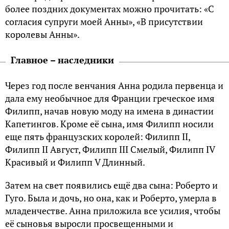
более поздних документах можно прочитать: «С
согласия супруги моей Анны», «В присутствии
королевы Анны».
Главное – наследники
Через год после венчания Анна родила первенца и
дала ему необычное для Франции греческое имя
Филипп, начав новую моду на имена в династии
Капетингов. Кроме её сына, имя Филипп носили
еще пять французских королей: Филипп II,
Филипп II Август, Филипп III Смелый, Филипп IV
Красивый и Филипп V Длинный.
Затем на свет появились ещё два сына: Роберто и
Гуго. Была и дочь, но она, как и Роберто, умерла в
младенчестве. Анна приложила все усилия, чтобы
её сыновья выросли просвещенными и