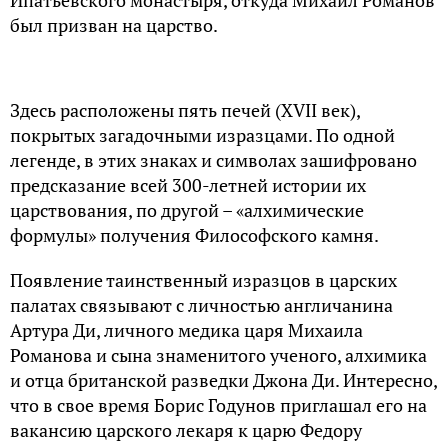
был призван на царство.
Здесь расположены пять печей (XVII век),
покрытых загадочными изразцами. По одной
легенде, в этих знаках и символах зашифровано
предсказание всей 300-летней истории их
царствования, по другой – «алхимические
формулы» получения Философского камня.
Появление таинственный изразцов в царских
палатах связывают с личностью англичанина
Артура Ди, личного медика царя Михаила
Романова и сына знаменитого ученого, алхимика
и отца британской разведки Джона Ди. Интересно,
что в свое время Борис Годунов приглашал его на
вакансию царского лекаря к царю Федору