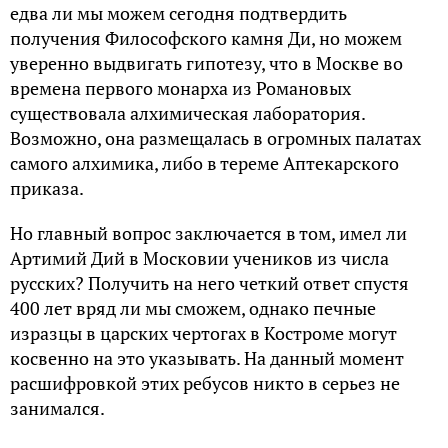
едва ли мы можем сегодня подтвердить
получения Философского камня Ди, но можем
уверенно выдвигать гипотезу, что в Москве во
времена первого монарха из Романовых
существовала алхимическая лаборатория.
Возможно, она размещалась в огромных палатах
самого алхимика, либо в тереме Аптекарского
приказа.
Но главный вопрос заключается в том, имел ли
Артимий Дий в Московии учеников из числа
русских? Получить на него четкий ответ спустя
400 лет вряд ли мы сможем, однако печные
изразцы в царских чертогах в Костроме могут
косвенно на это указывать. На данный момент
расшифровкой этих ребусов никто в серьез не
занимался.