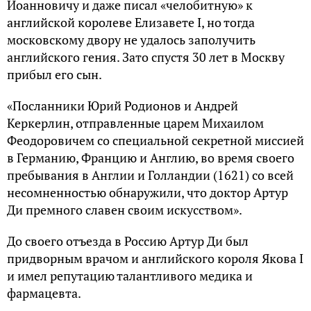
Иоанновичу и даже писал «челобитную» к
английской королеве Елизавете I, но тогда
московскому двору не удалось заполучить
английского гения. Зато спустя 30 лет в Москву
прибыл его сын.
«Посланники Юрий Родионов и Андрей
Керкерлин, отправленные царем Михаилом
Феодоровичем со специальной секретной миссией
в Германию, Францию и Англию, во время своего
пребывания в Англии и Голландии (1621) со всей
несомненностью обнаружили, что доктор Артур
Ди премного славен своим искусством».
До своего отъезда в Россию Артур Ди был
придворным врачом и английского короля Якова I
и имел репутацию талантливого медика и
фармацевта.