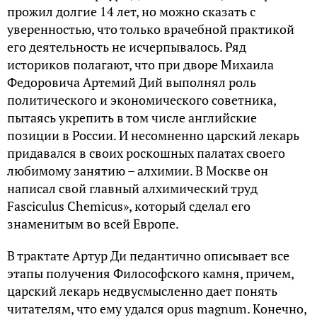
прожил долгие 14 лет, но можно сказать с
уверенностью, что только врачебной практикой
его деятельность не исчерпывалось. Ряд
историков полагают, что при дворе Михаила
Федоровича Артемий Дий выполнял роль
политического и экономического советника,
пытаясь укрепить в том числе английские
позиции в России. И несомненно царский лекарь
придавался в своих роскошных палатах своего
любимому занятию – алхимии. В Москве он
написал свой главный алхимический труд
Fasciculus Chemicus», который сделал его
знаменитым во всей Европе.
В трактате Артур Ди педантично описывает все
этапы получения Философского камня, причем,
царский лекарь недвусмысленно дает понять
читателям, что ему удался opus magnum. Конечно,