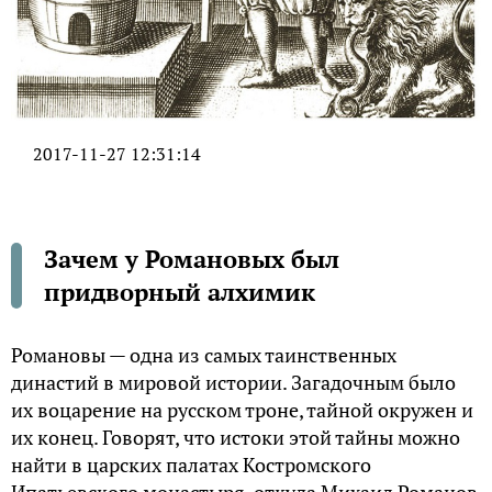
2017-11-27 12:31:14
Зачем у Романовых был
придворный алхимик
Романовы — одна из самых таинственных
династий в мировой истории. Загадочным было
их воцарение на русском троне, тайной окружен и
их конец. Говорят, что истоки этой тайны можно
найти в царских палатах Костромского
Ипатьевского монастыря, откуда Михаил Романов