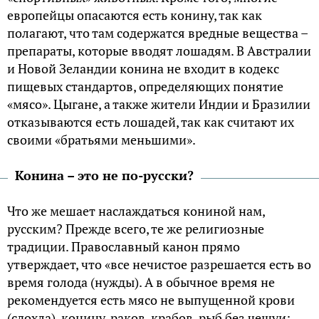
европейцы опасаются есть конину, так как
полагают, что там содержатся вредные вещества –
препараты, которые вводят лошадям. В Австралии
и Новой Зеландии конина не входит в кодекс
пищевых стандартов, определяющих понятие
«мясо». Цыгане, а также жители Индии и Бразилии
отказываются есть лошадей, так как считают их
своими «братьями меньшими».
Конина – это не по-русски?
Что же мешает наслаждаться кониной нам,
русским? Прежде всего, те же религиозные
традиции. Православный канон прямо
утверждает, что «все нечистое разрешается есть во
время голода (нужды). А в обычное время не
рекомендуется есть мясо не выпущенной крови
(сдохла), конину, раков, крабов, рыб без чешуи;