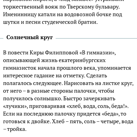
торжественный вояж по Тверскому бульвару.
Именинницу катали на водовозной бочке под
шутки и песни студенческой братии.
Солнечный круг
В повести Киры Филипповой «В гимназии»,
описывающей жизнь екатеринбургских
гимназисток начала прошлого века, упоминается
интересное гадание на отметку. Сделать
полагалось следующее. Нарисовать на листке круг,
от него – в разные стороны палочки, чтобы
получилось солнышко. Быстро зачеркивать
«лучики», приговаривая «хлеб, вода, соль, беда!».
Если на последнюю палочку придется «беда», то
готовься к двойке. Хлеб – пять, соль – четыре, вода
– тройка.