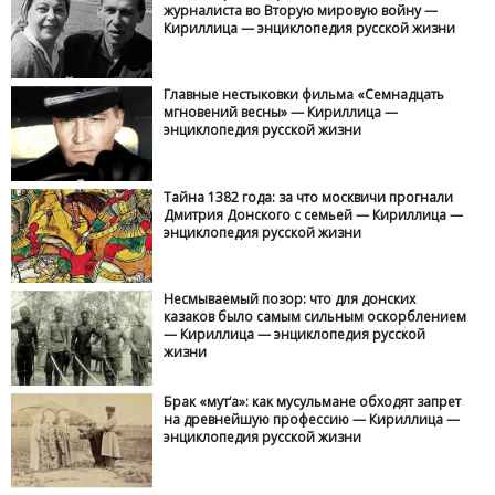
журналиста во Вторую мировую войну —
Кириллица — энциклопедия русской жизни
Главные нестыковки фильма «Семнадцать
мгновений весны» — Кириллица —
энциклопедия русской жизни
Тайна 1382 года: за что москвичи прогнали
Дмитрия Донского с семьей — Кириллица —
энциклопедия русской жизни
Несмываемый позор: что для донских
казаков было самым сильным оскорблением
— Кириллица — энциклопедия русской
жизни
Брак «мут‘а»: как мусульмане обходят запрет
на древнейшую профессию — Кириллица —
энциклопедия русской жизни