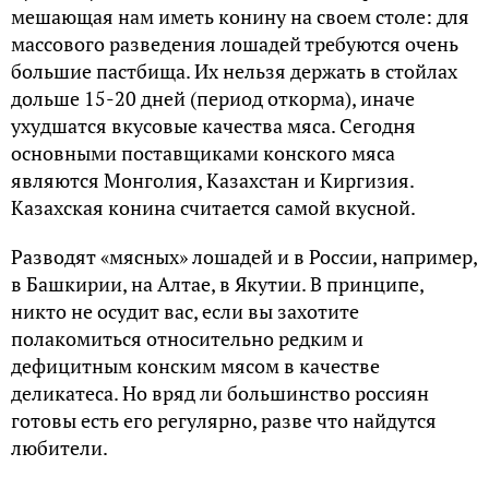
мешающая нам иметь конину на своем столе: для
массового разведения лошадей требуются очень
большие пастбища. Их нельзя держать в стойлах
дольше 15-20 дней (период откорма), иначе
ухудшатся вкусовые качества мяса. Сегодня
основными поставщиками конского мяса
являются Монголия, Казахстан и Киргизия.
Казахская конина считается самой вкусной.
Разводят «мясных» лошадей и в России, например,
в Башкирии, на Алтае, в Якутии. В принципе,
никто не осудит вас, если вы захотите
полакомиться относительно редким и
дефицитным конским мясом в качестве
деликатеса. Но вряд ли большинство россиян
готовы есть его регулярно, разве что найдутся
любители.