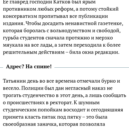
Ее главред господин Катков был ярым
противником любых реформ, а потому стойкий
консерватизм пропитывал все публикации
издания. Чтобы досадить ненавистной газетенке,
которая боролась с вольнодумством и свободой,
гурьба студентов сначала протяжно и мерзко
мяукала на все лады, а затем переходила к более
решительным действиям – била окна редакции.
Адрес? На спине!
Татьянин день во все времена отмечали бурно и
весело. Полиции был дан негласный наказ не
трогать студенчество в этот день, а лишь сообщать
о происшествиях в ректорат. К шумным
студенческим попойкам восходит и сегодняшняя
примета класть пятак под пятку – это была
своеобразная заначка, которая позволяла