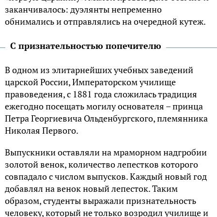
заканчивалось: дуэлянты непременно
обнимались и отправлялись на очередной кутеж.
С признательностью попечителю
В одном из элитарнейших учебных заведений
царской России, Императорском училище
правоведения, с 1881 года сложилась традиция
ежегодно посещать могилу основателя – принца
Петра Георгиевича Ольденбургского, племянника
Николая Первого.
Выпускники оставляли на мраморном надгробии
золотой венок, количество лепестков которого
совпадало с числом выпусков. Каждый новый год
добавлял на венок новый лепесток. Таким
образом, студенты выражали признательность
человеку, который не только возродил училище и