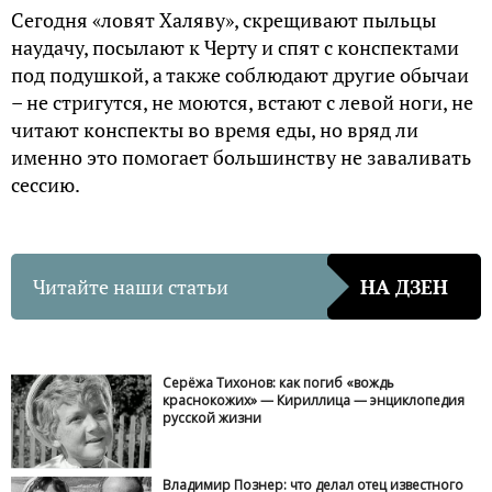
Сегодня «ловят Халяву», скрещивают пыльцы
наудачу, посылают к Черту и спят с конспектами
под подушкой, а также соблюдают другие обычаи
– не стригутся, не моются, встают с левой ноги, не
читают конспекты во время еды, но вряд ли
именно это помогает большинству не заваливать
сессию.
Читайте наши статьи
НА ДЗЕН
Серёжа Тихонов: как погиб «вождь
краснокожих» — Кириллица — энциклопедия
русской жизни
Владимир Познер: что делал отец известного