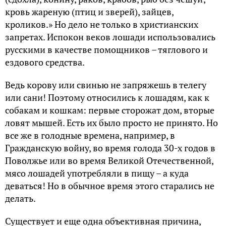
кровь жареную (птиц и зверей), зайцев,
кроликов.» Но дело не только в христианских
запретах. Испокон веков лошади использовались
русскими в качестве помощников – тяглового и
ездового средства.
Ведь корову или свинью не запряжешь в телегу
или сани! Поэтому относились к лошадям, как к
собакам и кошкам: первые сторожат дом, вторые
ловят мышей. Есть их было просто не принято. Но
все же в голодные времена, например, в
Гражданскую войну, во время голода 30-х годов в
Поволжье или во время Великой Отечественной,
мясо лошадей употребляли в пищу – а куда
деваться! Но в обычное время этого старались не
делать.
Существует и еще одна объективная причина,