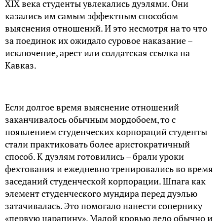
XIX века студенты увлекались дуэлями. Они
казались им самым эффектным способом
выяснения отношений. И это несмотря на то что
за поединок их ожидало суровое наказание –
исключение, арест или солдатская ссылка на
Кавказ.
Если долгое время выяснение отношений
заканчивалось обычным мордобоем, то с
появлением студенческих корпораций студенты
стали практиковать более аристократичный
способ. К дуэлям готовились – брали уроки
фехтования и ежедневно тренировались во время
заседаний студенческой корпорации. Шпага как
элемент студенческого мундира перед дуэлью
затачивалась. Это помогало нанести сопернику
«первую царапину». Малой кровью дело обычно и