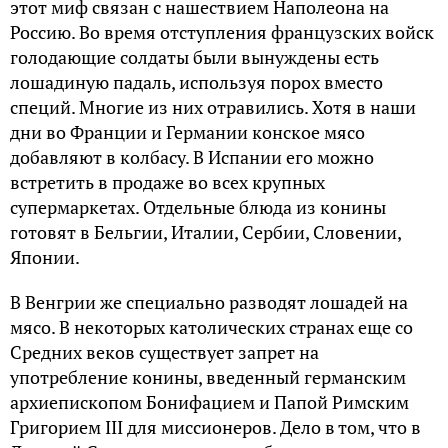
этот миф связан с нашествием Наполеона на
Россию. Во время отступления французских войск
голодающие солдаты были вынуждены есть
лошадиную падаль, используя порох вместо
специй. Многие из них отравились. Хотя в наши
дни во Франции и Германии конское мясо
добавляют в колбасу. В Испании его можно
встретить в продаже во всех крупных
супермаркетах. Отдельные блюда из конины
готовят в Бельгии, Италии, Сербии, Словении,
Японии.
В Венгрии же специально разводят лошадей на
мясо. В некоторых католических странах еще со
Средних веков существует запрет на
употребление конины, введенный германским
архиепископом Бонифацием и Папой Римским
Григорием III для миссионеров. Дело в том, что в