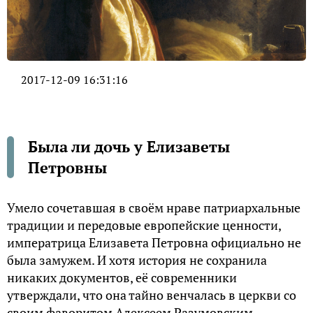
2017-12-09 16:31:16
Была ли дочь у Елизаветы
Петровны
Умело сочетавшая в своём нраве патриархальные
традиции и передовые европейские ценности,
императрица Елизавета Петровна официально не
была замужем. И хотя история не сохранила
никаких документов, её современники
утверждали, что она тайно венчалась в церкви со
своим фаворитом Алексеем Разумовским.