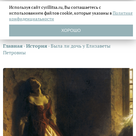
Используя сайт cyrillitsa.ru, Вы соглашаетесь с
использованием файлов
cookie, которые указаны в
Политике
конфиденциальности
ХОРОШО
Главная
›
История
›
Была ли дочь у Елизаветы
Петровны