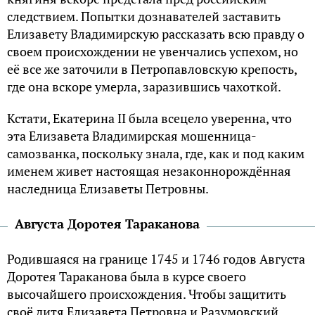
следствием. Попытки дознавателей заставить
Елизавету Владимирскую рассказать всю правду о
своем происхождении не увенчались успехом, но
её все же заточили в Петропавловскую крепость,
где она вскоре умерла, заразившись чахоткой.
Кстати, Екатерина II была всецело уверенна, что
эта Елизавета Владимирская мошенница-
самозванка, поскольку знала, где, как и под каким
именем живет настоящая незаконнорождённая
наследница Елизаветы Петровны.
Августа Доротея Тараканова
Родившаяся на границе 1745 и 1746 годов Августа
Доротея Тараканова была в курсе своего
высочайшего происхождения. Чтобы защитить
своё дитя Елизавета Петровна и Разумовский