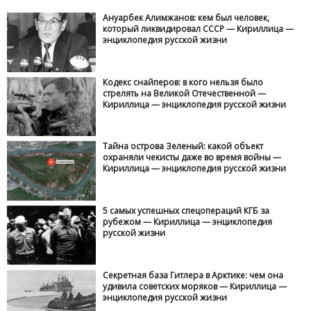
Ануарбек Алимжанов: кем был человек,
который ликвидировал СССР — Кириллица —
энциклопедия русской жизни
Кодекс снайперов: в кого нельзя было
стрелять на Великой Отечественной —
Кириллица — энциклопедия русской жизни
Тайна острова Зеленый: какой объект
охраняли чекисты даже во время войны —
Кириллица — энциклопедия русской жизни
5 самых успешных спецопераций КГБ за
рубежом — Кириллица — энциклопедия
русской жизни
Секретная база Гитлера в Арктике: чем она
удивила советских моряков — Кириллица —
энциклопедия русской жизни