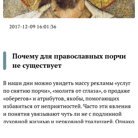
2017-12-09 16:01:36
Почему для православных порчи
не существует
В наши дни можно увидеть массу рекламы «услуг
по снятию порчи», «молитв от сглаза», о продаже
«оберегов» и атрибутов, якобы, помогающих
избавиться от неприятностей. Часто эти явления
и понятия увязывают чуть ли не с подлинной
духовной жизнью и церковной традицией. Однако
насколько христианский образ жизни совместим с
боязнью порчи?