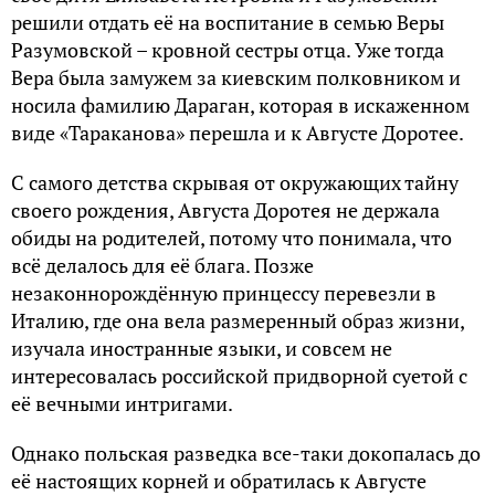
решили отдать её на воспитание в семью Веры
Разумовской – кровной сестры отца. Уже тогда
Вера была замужем за киевским полковником и
носила фамилию Дараган, которая в искаженном
виде «Тараканова» перешла и к Августе Доротее.
С самого детства скрывая от окружающих тайну
своего рождения, Августа Доротея не держала
обиды на родителей, потому что понимала, что
всё делалось для её блага. Позже
незаконнорождённую принцессу перевезли в
Италию, где она вела размеренный образ жизни,
изучала иностранные языки, и совсем не
интересовалась российской придворной суетой с
её вечными интригами.
Однако польская разведка все-таки докопалась до
её настоящих корней и обратилась к Августе