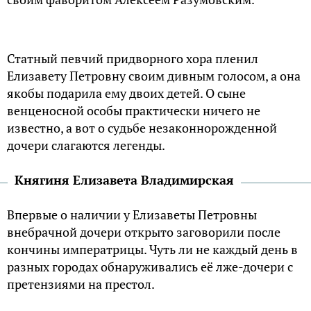
Статный певчий придворного хора пленил
Елизавету Петровну своим дивным голосом, а она
якобы подарила ему двоих детей. О сыне
венценосной особы практически ничего не
известно, а вот о судьбе незаконнорожденной
дочери слагаются легенды.
Княгиня Елизавета Владимирская
Впервые о наличии у Елизаветы Петровны
внебрачной дочери открыто заговорили после
кончины императрицы. Чуть ли не каждый день в
разных городах обнаруживались её лже-дочери с
претензиями на престол.