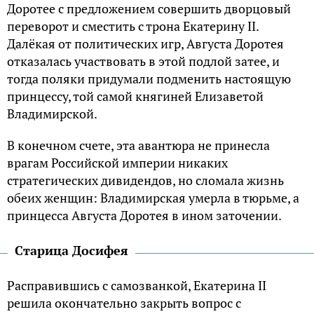
Доротее с предложением совершить дворцовый
переворот и сместить с трона Екатерину II.
Далёкая от политических игр, Августа Доротея
отказалась участвовать в этой подлой затее, и
тогда поляки придумали подменить настоящую
принцессу, той самой княгиней Елизаветой
Владимирской.
В конечном счете, эта авантюра не принесла
врагам Российской империи никаких
стратегических дивидендов, но сломала жизнь
обеих женщин: Владимирская умерла в тюрьме, а
принцесса Августа Доротея в ином заточении.
Старица Досифея
Расправившись с самозванкой, Екатерина II
решила окончательно закрыть вопрос с