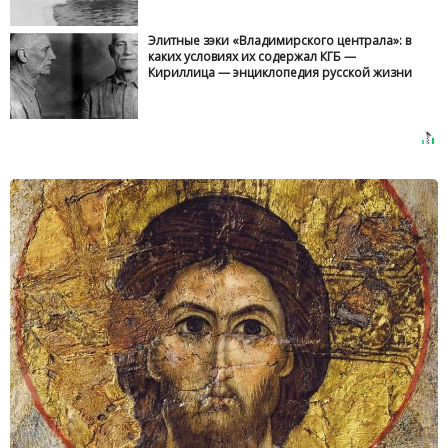
Элитные зэки «Владимирского централа»: в
каких условиях их содержал КГБ —
Кириллица — энциклопедия русской жизни