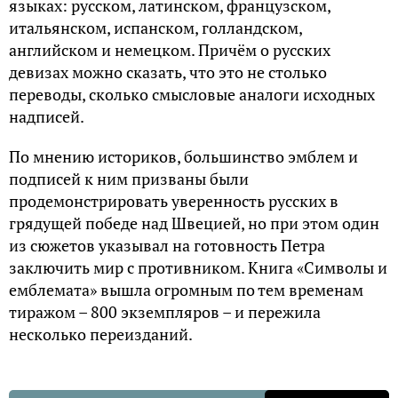
языках: русском, латинском, французском,
итальянском, испанском, голландском,
английском и немецком. Причём о русских
девизах можно сказать, что это не столько
переводы, сколько смысловые аналоги исходных
надписей.
По мнению историков, большинство эмблем и
подписей к ним призваны были
продемонстрировать уверенность русских в
грядущей победе над Швецией, но при этом один
из сюжетов указывал на готовность Петра
заключить мир с противником. Книга «Символы и
емблемата» вышла огромным по тем временам
тиражом – 800 экземпляров – и пережила
несколько переизданий.