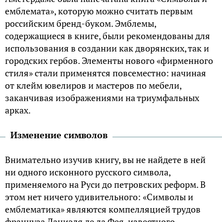
емблемата», которую можно считать первым
российским бренд-буком. Эмблемы,
содержащиеся в книге, были рекомендованы для
использования в создании как дворянских, так и
городских гербов. Элементы нового «фирменного
стиля» стали применятся повсеместно: начиная
от клейм ювелиров и мастеров по мебели,
заканчивая изображениями на триумфальных
арках.
Изменение символов
Внимательно изучив книгу, вы не найдете в ней
ни одного исконного русского символа,
применяемого на Руси до петровских реформ. В
этом нет ничего удивительного: «Символы и
емблематика» являются компелляцией трудов
француза Даниэля де ла Фея, известного