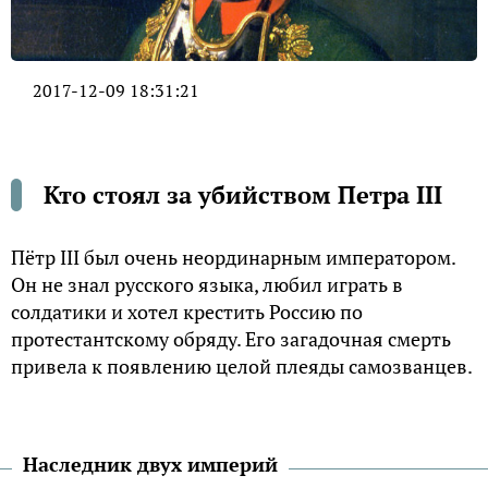
2017-12-09 18:31:21
Кто стоял за убийством Петра III
Пётр III был очень неординарным императором.
Он не знал русского языка, любил играть в
солдатики и хотел крестить Россию по
протестантскому обряду. Его загадочная смерть
привела к появлению целой плеяды самозванцев.
Наследник двух империй