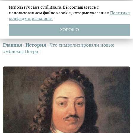
Используя сайт cyrillitsa.ru, Вы соглашаетесь с
использованием файлов
cookie, которые указаны в
Политике
конфиденциальности
ХОРОШО
Главная
›
История
›
Что символизировали новые
эмблемы Петра I