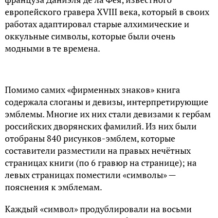
европейского гравера XVIII века, который в своих
работах адаптировал старые алхимические и
оккульные символы, которые были очень
модными в те времена.
Помимо самих «фирменных знаков» книга
содержала слоганы и девизы, интерпретирующие
эмблемы. Многие их них стали девизами к гербам
российских дворянских фамилий. Из них были
отобраны 840 рисунков-эмблем, которые
составители разместили на правых нечётных
страницах книги (по 6 гравюр на странице); на
левых страницах поместили «символы» —
пояснения к эмблемам.
Каждый «символ» продублировали на восьми