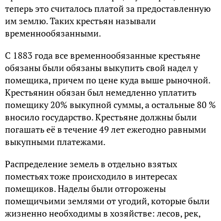
теперь это считалось платой за предоставленную
им землю. Таких крестьян называли
временнообязанными.
С 1883 года все временнообязанные крестьяне
обязаны были обязаны выкупить свой надел у
помещика, причем по цене куда выше рыночной.
Крестьянин обязан был немедленно уплатить
помещику 20% выкупной суммы, а остальные 80 %
вносило государство. Крестьяне должны были
погашать её в течение 49 лет ежегодно равными
выкупными платежами.
Распределение земель в отдельно взятых
поместьях тоже происходило в интересах
помещиков. Наделы были отгорожены
помещичьими землями от угодий, которые были
жизненно необходимы в хозяйстве: лесов, рек,