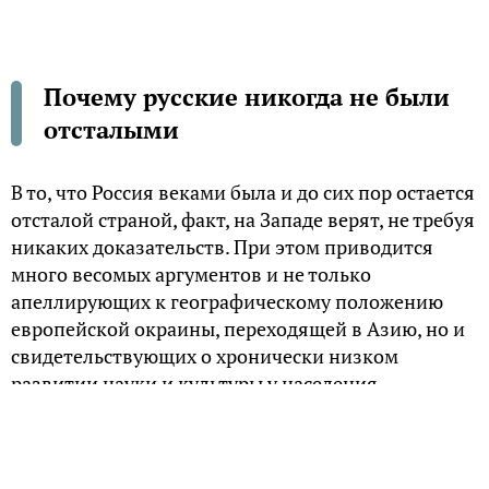
Почему русские никогда не были
отсталыми
В то, что Россия веками была и до сих пор остается
отсталой страной, факт, на Западе верят, не требуя
никаких доказательств. При этом приводится
много весомых аргументов и не только
апеллирующих к географическому положению
европейской окраины, переходящей в Азию, но и
свидетельствующих о хронически низком
развитии науки и культуры у населения.
Европейские историки утверждают, что