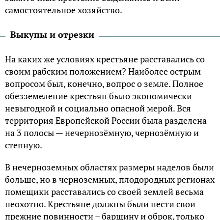
самостоятельное хозяйство.
Выкупы и отрезки
На каких же условиях крестьяне расставались со
своим рабским положением? Наиболее острым
вопросом был, конечно, вопрос о земле. Полное
обезземеление крестьян было экономически
невыгодной и социально опасной мерой. Вся
территория Европейской России была разделена
на 3 полосы — нечернозёмную, чернозёмную и
степную.
В нечерноземных областях размеры наделов были
больше, но в черноземных, плодородных регионах
помещики расставались со своей землей весьма
неохотно. Крестьяне должны были нести свои
прежние повинности – барщину и оброк, только