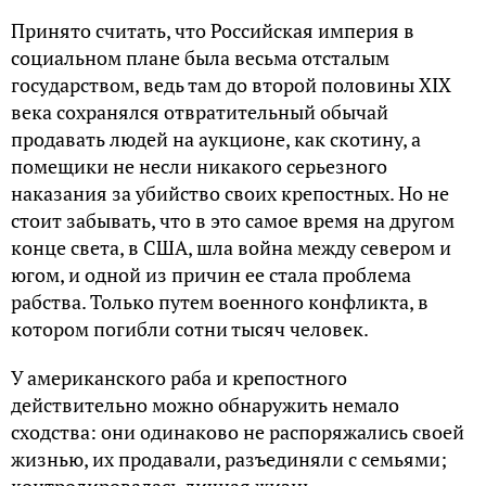
Принято считать, что Российская империя в
социальном плане была весьма отсталым
государством, ведь там до второй половины XIX
века сохранялся отвратительный обычай
продавать людей на аукционе, как скотину, а
помещики не несли никакого серьезного
наказания за убийство своих крепостных. Но не
стоит забывать, что в это самое время на другом
конце света, в США, шла война между севером и
югом, и одной из причин ее стала проблема
рабства. Только путем военного конфликта, в
котором погибли сотни тысяч человек.
У американского раба и крепостного
действительно можно обнаружить немало
сходства: они одинаково не распоряжались своей
жизнью‚ их продавали‚ разъединяли с семьями;