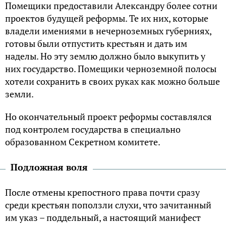
Помещики предоставили Александру более сотни
проектов будущей реформы. Те их них, которые
владели имениями в нечерноземных губерниях,
готовы были отпустить крестьян и дать им
наделы. Но эту землю должно было выкупить у
них государство. Помещики черноземной полосы
хотели сохранить в своих руках как можно больше
земли.
Но окончательный проект реформы составлялся
под контролем государства в специально
образованном Секретном комитете.
Подложная воля
После отмены крепостного права почти сразу
среди крестьян поползли слухи, что зачитанный
им указ – поддельный, а настоящий манифест