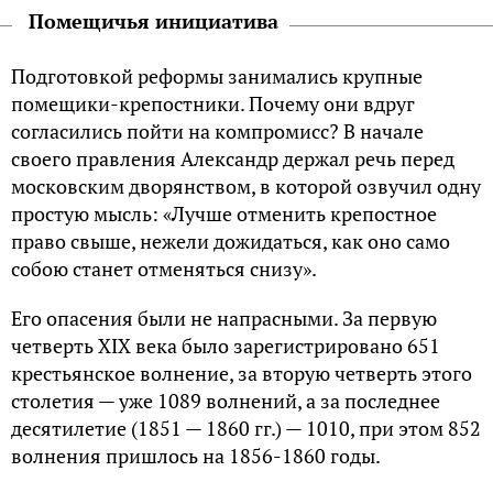
Помещичья инициатива
Подготовкой реформы занимались крупные
помещики-крепостники. Почему они вдруг
согласились пойти на компромисс? В начале
своего правления Александр держал речь перед
московским дворянством, в которой озвучил одну
простую мысль: «Лучше отменить крепостное
право свыше, нежели дожидаться, как оно само
собою станет отменяться снизу».
Его опасения были не напрасными. За первую
четверть XIX века было зарегистрировано 651
крестьянское волнение, за вторую четверть этого
столетия — уже 1089 волнений, а за последнее
десятилетие (1851 — 1860 гг.) — 1010, при этом 852
волнения пришлось на 1856-1860 годы.