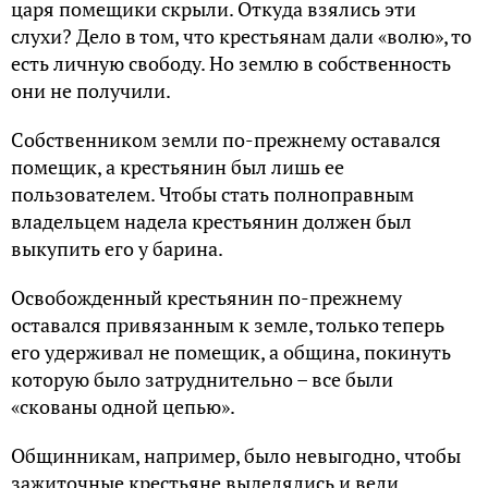
царя помещики скрыли. Откуда взялись эти
слухи? Дело в том, что крестьянам дали «волю», то
есть личную свободу. Но землю в собственность
они не получили.
Собственником земли по-прежнему оставался
помещик, а крестьянин был лишь ее
пользователем. Чтобы стать полноправным
владельцем надела крестьянин должен был
выкупить его у барина.
Освобожденный крестьянин по-прежнему
оставался привязанным к земле, только теперь
его удерживал не помещик, а община, покинуть
которую было затруднительно – все были
«скованы одной цепью».
Общинникам, например, было невыгодно, чтобы
зажиточные крестьяне выделялись и вели