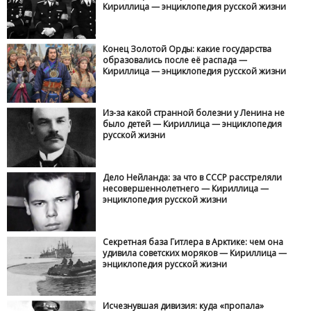
Кириллица — энциклопедия русской жизни
Конец Золотой Орды: какие государства
образовались после её распада —
Кириллица — энциклопедия русской жизни
Из-за какой странной болезни у Ленина не
было детей — Кириллица — энциклопедия
русской жизни
Дело Нейланда: за что в СССР расстреляли
несовершеннолетнего — Кириллица —
энциклопедия русской жизни
Секретная база Гитлера в Арктике: чем она
удивила советских моряков — Кириллица —
энциклопедия русской жизни
Исчезнувшая дивизия: куда «пропала»