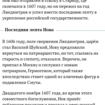
Иов был отправлен в ссылку в Старицу, где
скончался в 1607 году, но он пережил на год
Лжедмитрия и успел внести последнюю лепту в
укрепление российской государственности.
Последняя лепта Иова
В 1606 году, поле свержения Лжедмитрия, царём
стал Василий Шуйский, Иову предложили
вернуться на патриаршество, но тот, ссылаясь на
старость и слепоту, отказался. Впрочем, он
приехал в Москву и сослужил с новым
патриархом, Гермогеном, который также
впоследствии станет одной из ключевых фигур в
подавлении Смуты.
Двадцатого ноября 1607 года, во время этого
совместного богослужения, Иов принёс
публичное покаяние и призвал к нему русский