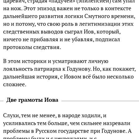
царевич, страдая «падучей» (эпилепсией) сам упал
на нож. Этот эпизод важен не только в контексте
дальнейшего развития логики Смутного времени,
но и потому, что свою роль в легитимизации этих
следственных выводов сыграл Иов, который,
ничего не прибавляя и не убавляя, подписал
протоколы следствия.
В этом историки и усматривают личную
лояльность патриарха к Годунову. Но, как покажет,
дальнейшая история, с Иовом всё было несколько
сложнее.
Две грамоты Иова
Слухи, тем не менее, в народе ходили, и
усиливались тем больше, чем сильнее назревали
проблемы в Русском государстве при Годунове. А
проблемы были и с неурожаями, и с