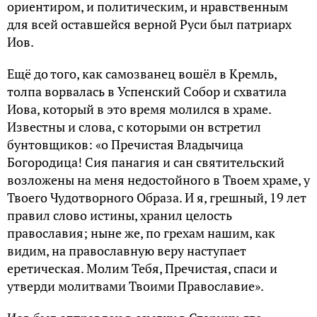
ориентиром, и политическим, и нравственным
для всей оставшейся верной Руси был патриарх
Иов.
Ещё до того, как самозванец вошёл в Кремль,
толпа ворвалась в Успенский Собор и схватила
Иова, который в это время молился в храме.
Известны и слова, с которыми он встретил
бунтовщиков: «о Пречистая Владычица
Богородица! Сия панагия и сан святительский
возложены на меня недостойного в Твоем храме, у
Твоего Чудотворного Образа. И я, грешный, 19 лет
правил слово истины, хранил целость
православия; ныне же, по грехам нашим, как
видим, на православную веру наступает
еретическая. Молим Тебя, Пречистая, спаси и
утверди молитвами Твоими Православие».