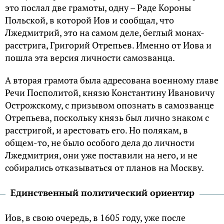
это послал две грамоты, одну – Раде Короны
Польской, в которой Иов и сообщал, что
Лжедмитрий, это на самом деле, беглый монах-
расстрига, Григорий Отрепьев. Именно от Иова и
пошла эта версия личности самозванца.
А вторая грамота была адресована военному главе
Речи Посполитой, князю Константину Ивановичу
Острожскому, с призывом опознать в самозванце
Отрепьева, поскольку князь был лично знаком с
расстригой, и арестовать его. Но полякам, в
общем-то, не было особого дела до личности
Лжедмитрия, они уже поставили на него, и не
собирались отказываться от планов на Москву.
Единственный политический ориентир
Иов, в свою очередь, в 1605 году, уже после