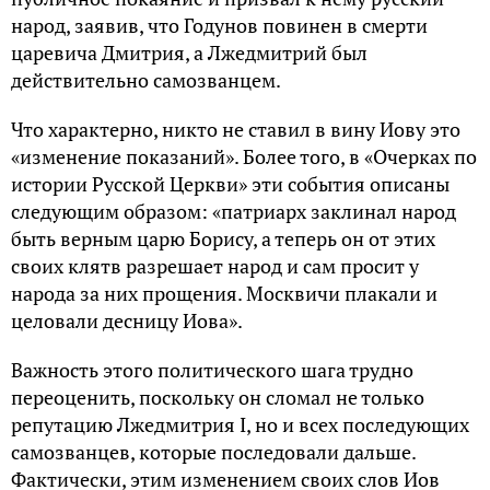
народ, заявив, что Годунов повинен в смерти
царевича Дмитрия, а Лжедмитрий был
действительно самозванцем.
Что характерно, никто не ставил в вину Иову это
«изменение показаний». Более того, в «Очерках по
истории Русской Церкви» эти события описаны
следующим образом: «патриарх заклинал народ
быть верным царю Борису, а теперь он от этих
своих клятв разрешает народ и сам просит у
народа за них прощения. Москвичи плакали и
целовали десницу Иова».
Важность этого политического шага трудно
переоценить, поскольку он сломал не только
репутацию Лжедмитрия I, но и всех последующих
самозванцев, которые последовали дальше.
Фактически, этим изменением своих слов Иов