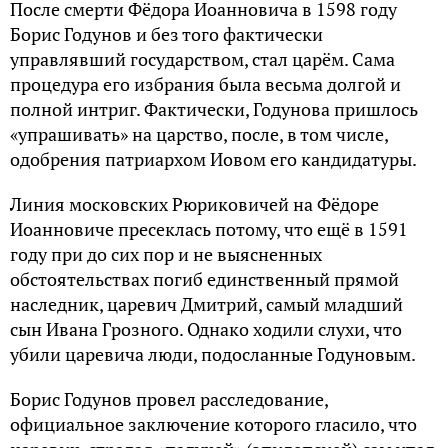
После смерти Фёдора Иоанновича в 1598 году
Борис Годунов и без того фактически
управлявший государством, стал царём. Сама
процедура его избрания была весьма долгой и
полной интриг. Фактически, Годунова пришлось
«упрашивать» на царство, после, в том числе,
одобрения патриархом Иовом его кандидатуры.
Линия московских Рюриковичей на Фёдоре
Иоанновиче пресеклась потому, что ещё в 1591
году при до сих пор и не выясненных
обстоятельствах погиб единственный прямой
наследник, царевич Дмитрий, самый младший
сын Ивана Грозного. Однако ходили слухи, что
убили царевича люди, подосланные Годуновым.
Борис Годунов провел расследование,
официальное заключение которого гласило, что