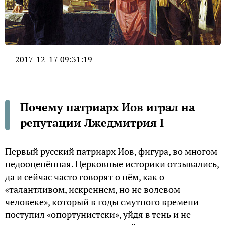
2017-12-17 09:31:19
Почему патриарх Иов играл на
репутации Лжедмитрия I
Первый русский патриарх Иов, фигура, во многом
недооценённая. Церковные историки отзывались,
да и сейчас часто говорят о нём, как о
«талантливом, искреннем, но не волевом
человеке», который в годы смутного времени
поступил «опортунистски», уйдя в тень и не