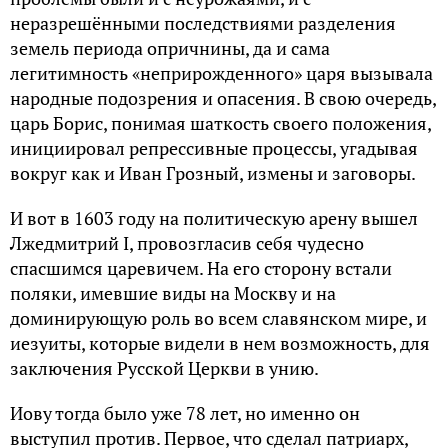
неразрешёнными последствиями разделения
земель периода опричнины, да и сама
легитимность «неприрожденного» царя вызывала
народные подозрения и опасения. В свою очередь,
царь Борис, понимая шаткость своего положения,
инициировал репрессивные процессы, угадывая
вокруг как и Иван Грозный, измены и заговоры.
И вот в 1603 году на политическую арену вышел
Лжедмитрий I, провозгласив себя чудесно
спасшимся царевичем. На его сторону встали
поляки, имевшие виды на Москву и на
доминирующую роль во всем славянском мире, и
иезуиты, которые видели в нем возможность, для
заключения Русской Церкви в унию.
Иову тогда было уже 78 лет, но именно он
выступил против. Первое, что сделал патриарх,