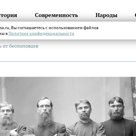
стория
Современность
Народы
itsa.ru, Вы соглашаетесь с использованием файлов
аны в
Политике конфиденциальности
ь от беспоповцев