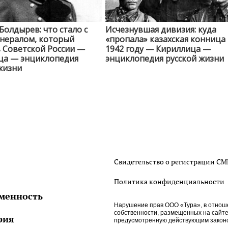
Болдырев: что стало с
Исчезнувшая дивизия: куда
енералом, который
«пропала» казахская конница
в Советской России —
1942 году — Кириллица —
ца — энциклопедия
энциклопедия русской жизни
жизни
Свидетельство о регистрации С
Политика конфиденциальности
менность
Нарушение прав ООО «Тура», в отнош
собственности, размещенных на сайте htt
рия
предусмотренную действующим законо