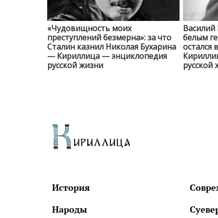
«Чудовищность моих
Василий 
преступлений безмерна»: за что
белым г
Сталин казнил Николая Бухарина
остался 
— Кириллица — энциклопедия
Кирилли
русской жизни
русской 
История
Совре
Народы
Суеве