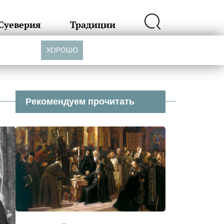
Суеверия
Традиции
ХОРОШО
Рекомендуем прочитать