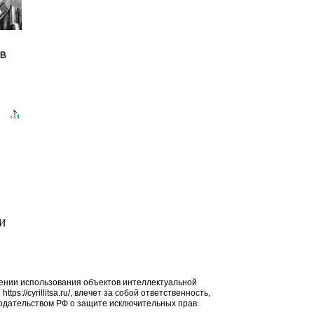
 в
МИ
ении использования объектов интеллектуальной
ps://cyrillitsa.ru/, влечет за собой ответственность,
дательством РФ о защите исключительных прав.