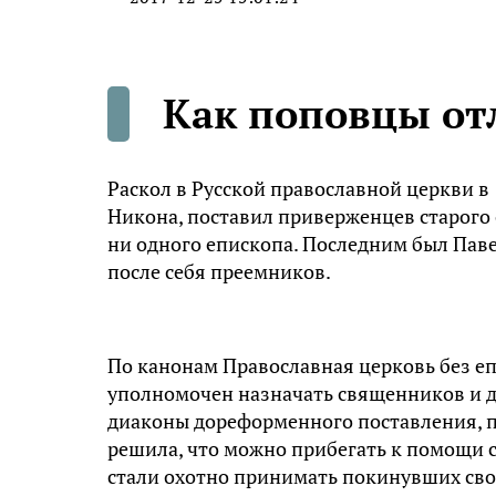
Как поповцы от
Раскол в Русской православной церкви в
Никона, поставил приверженцев старого о
ни одного епископа. Последним был Пав
после себя преемников.
По канонам Православная церковь без еп
уполномочен назначать священников и д
диаконы дореформенного поставления, п
решила, что можно прибегать к помощи 
стали охотно принимать покинувших сво