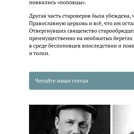
появились «поповцы».
Другая часть староверов была убеждена, 
Православную церковь и всё, что им оста
Отвергнувших священство старообрядцев
преимущественно на необжитых берегах 
в среде беспоповцев впоследствии и поя
и толки.
Читайте наши статьи