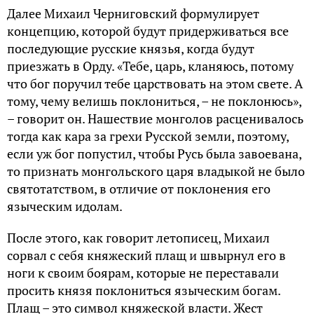
Далее Михаил Черниговский формулирует
концепцию, которой будут придерживаться все
последующие русские князья, когда будут
приезжать в Орду. «Тебе, царь, кланяюсь, потому
что бог поручил тебе царствовать на этом свете. А
тому, чему велишь поклониться, – не поклонюсь»,
– говорит он. Нашествие монголов расценивалось
тогда как кара за грехи Русской земли, поэтому,
если уж бог попустил, чтобы Русь была завоевана,
то признать монгольского царя владыкой не было
святотатством, в отличие от поклонения его
языческим идолам.
После этого, как говорит летописец, Михаил
сорвал с себя княжеский плащ и швырнул его в
ноги к своим боярам, которые не переставали
просить князя поклониться языческим богам.
Плащ – это символ княжеской власти. Жест