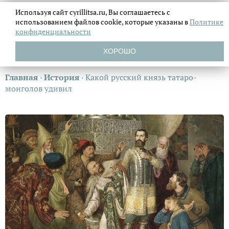
Используя сайт cyrillitsa.ru, Вы соглашаетесь с
использованием файлов
cookie, которые указаны в
Политике
конфиденциальности
ХОРОШО
Главная
›
История
›
Какой русский князь татаро-
монголов удивил