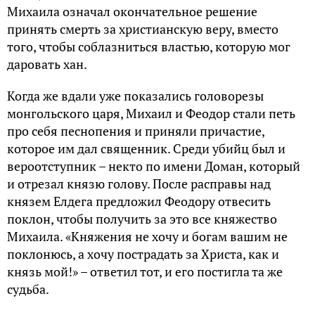
Михаила означал окончательное решение
принять смерть за христианскую веру, вместо
того, чтобы соблазниться властью, которую мог
даровать хан.
Когда же вдали уже показались головорезы
монгольского царя, Михаил и Феодор стали петь
про себя песнопения и приняли причастие,
которое им дал священник. Среди убийц был и
вероотступник – некто по имени Доман, который
и отрезал князю голову. После расправы над
князем Елдега предложил Феодору отвесить
поклон, чтобы получить за это все княжество
Михаила. «Княжения не хочу и богам вашим не
поклонюсь, а хочу пострадать за Христа, как и
князь мой!» – ответил тот, и его постигла та же
судьба.