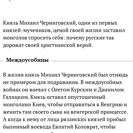
Князь Михаил Черниговский, один из первых
князей-мучеников, ценой своей жизни заставил
монголов спросить себя: почему русские так
дорожат своей христианской верой.
Междоусобицы
В жизни князь Михаил Черниговский был отнюдь
не примером для подражания. В междоусобных
войнах он воевал с Олегом Курским и Даниилом
Галицким. Князь оставил опустошенный
монголами Киев, чтобы отправиться в Венгрию и
женить там своего сына на венгерской принцессе.
А когда к нему от лица рязанских князей прибыл
былинный воевода Евпатий Коловрат, чтобы