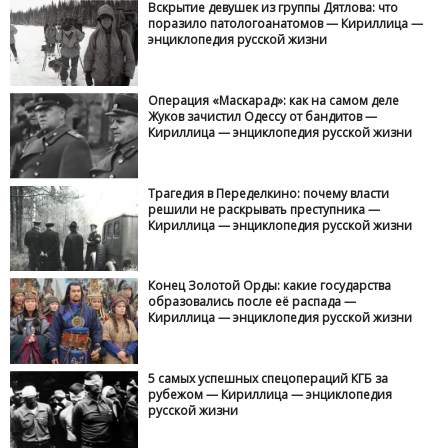
Вскрытие девушек из группы Дятлова: что
поразило патологоанатомов — Кириллица —
энциклопедия русской жизни
Операция «Маскарад»: как на самом деле
Жуков зачистил Одессу от бандитов —
Кириллица — энциклопедия русской жизни
Трагедия в Переделкино: почему власти
решили не раскрывать преступника —
Кириллица — энциклопедия русской жизни
Конец Золотой Орды: какие государства
образовались после её распада —
Кириллица — энциклопедия русской жизни
5 самых успешных спецопераций КГБ за
рубежом — Кириллица — энциклопедия
русской жизни