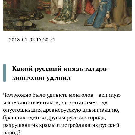
2018-01-02 15:30:51
Какой русский князь татаро-
монголов удивил
Чем можно было удивить монголов – великую
империю кочевников, за считанные годы
опустошивших древнерусскую цивилизацию,
бравших один за другим русские города,
разрушавших храмы и истреблявших русский
народ?