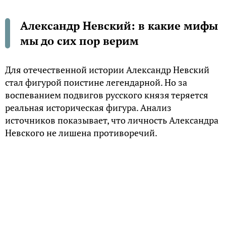
Александр Невский: в какие мифы
мы до сих пор верим
Для отечественной истории Александр Невский
стал фигурой поистине легендарной. Но за
воспеванием подвигов русского князя теряется
реальная историческая фигура. Анализ
источников показывает, что личность Александра
Невского не лишена противоречий.
Предавший Русь татарам
Некоторые исследователи довольно радикально
пересматривают устоявшееся представление об