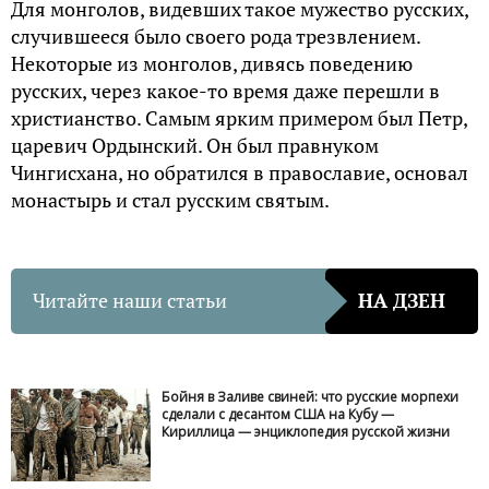
Для монголов, видевших такое мужество русских,
случившееся было своего рода трезвлением.
Некоторые из монголов, дивясь поведению
русских, через какое-то время даже перешли в
христианство. Самым ярким примером был Петр,
царевич Ордынский. Он был правнуком
Чингисхана, но обратился в православие, основал
монастырь и стал русским святым.
Читайте наши статьи
НА ДЗЕН
Бойня в Заливе свиней: что русские морпехи
сделали с десантом США на Кубу —
Кириллица — энциклопедия русской жизни