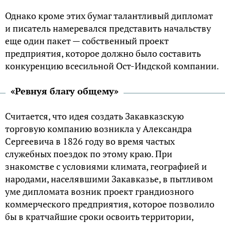
Однако кроме этих бумаг талантливый дипломат
и писатель намеревался представить начальству
еще один пакет — собственный проект
предприятия, которое должно было составить
конкуренцию всесильной Ост-Индской компании.
«Ревнуя благу общему»
Считается, что идея создать Закавказскую
торговую компанию возникла у Александра
Сергеевича в 1826 году во время частых
служебных поездок по этому краю. При
знакомстве с условиями климата, географией и
народами, населявшими Закавказье, в пытливом
уме дипломата возник проект грандиозного
коммерческого предприятия, которое позволило
бы в кратчайшие сроки освоить территории,