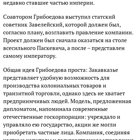
недавно ставшие частью империи.
Соавтором Грибоедова выступил статский
советник Завелейский, которой должен был,
согласно плану, возглавить правление компании.
Проект должен был сначала оказаться на столе
всесильного Паскевича, а после – представлен
самому императору.
Общая идея Грибоедова проста: Закавказье
представляет удобную возможность для
производства колониальных товаров и
транзитной торговли, однако здесь не хватает
предприимчивых людей. Модель, предложенная
дипломатом, напоминала современные
отечественные госкорпорации: учреждало и
управляло ею государство, акции же могли
приобретать частные лица. Компания, соединяя
частные капиталы и государственное управление