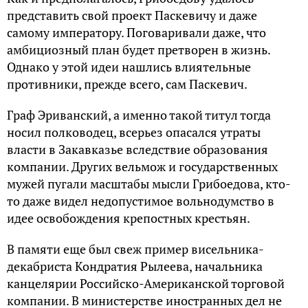
представить свой проект Паскевичу и даже
самому императору. Поговаривали даже, что
амбициозный план будет претворен в жизнь.
Однако у этой идеи нашлись влиятельные
противники, прежде всего, сам Паскевич.
Граф Эриванский, а именно такой титул тогда
носил полководец, всерьез опасался утраты
власти в Закавказье вследствие образования
компании. Других вельмож и государственных
мужей пугали масштабы мысли Грибоедова, кто-
то даже видел недопустимое вольнодумство в
идее освобождения крепостных крестьян.
В памяти еще был свеж пример висельника-
декабриста Кондратия Рылеева, начальника
канцелярии Российско-Американской торговой
компании. В министерстве иностранных дел не