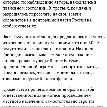
которые, по наблюдению автора, находились в
плачевном состоянии. В-третьих, компании
разрешалось переселять на свои земли
колонистов из центральной части России на
особых условиях.
Часть будущих поселенцев предлагалось выкупить
из крепостной неволи с условием, что они 50 лет
будут трудиться на благо компании. Наконец,
Грибоедов высказывал смелое предложение
аннексировать турецкий порт Батуми,
представляющий огромные экспортные выгоды.
Предполагалось, что здесь могли быть склады с
товарами и русский порто-франко.
Кроме всего прочего, компания брала на себя
ответственность заниматься просвещением
местного населения: самостоятельно строить
учебные заведения и церкви. Предполагалось, что