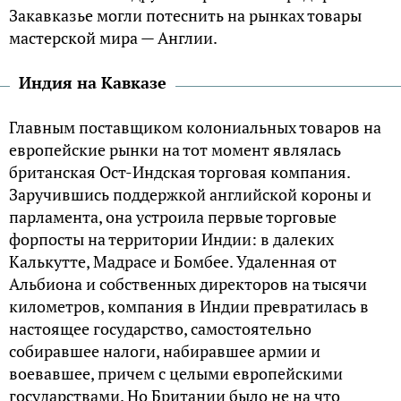
Закавказье могли потеснить на рынках товары
мастерской мира — Англии.
Индия на Кавказе
Главным поставщиком колониальных товаров на
европейские рынки на тот момент являлась
британская Ост-Индская торговая компания.
Заручившись поддержкой английской короны и
парламента, она устроила первые торговые
форпосты на территории Индии: в далеких
Калькутте, Мадрасе и Бомбее. Удаленная от
Альбиона и собственных директоров на тысячи
километров, компания в Индии превратилась в
настоящее государство, самостоятельно
собиравшее налоги, набиравшее армии и
воевавшее, причем с целыми европейскими
государствами. Но Британии было не на что