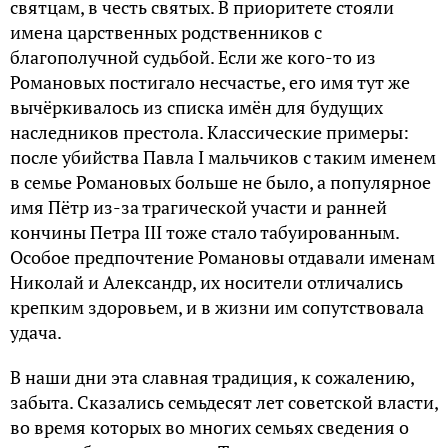
святцам, в честь святых. В приоритете стояли
имена царственных родственников с
благополучной судьбой. Если же кого-то из
Романовых постигало несчастье, его имя тут же
вычёркивалось из списка имён для будущих
наследников престола. Классические примеры:
после убийства Павла I мальчиков с таким именем
в семье Романовых больше не было, а популярное
имя Пётр из-за трагической участи и ранней
кончины Петра III тоже стало табуированным.
Особое предпочтение Романовы отдавали именам
Николай и Александр, их носители отличались
крепким здоровьем, и в жизни им сопутствовала
удача.
В наши дни эта славная традиция, к сожалению,
забыта. Сказались семьдесят лет советской власти,
во время которых во многих семьях сведения о