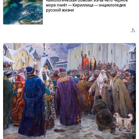
«Биологическая бомба»: из-за чего Черное
море гниёт — Кириллица — энциклопедия
русской жизни