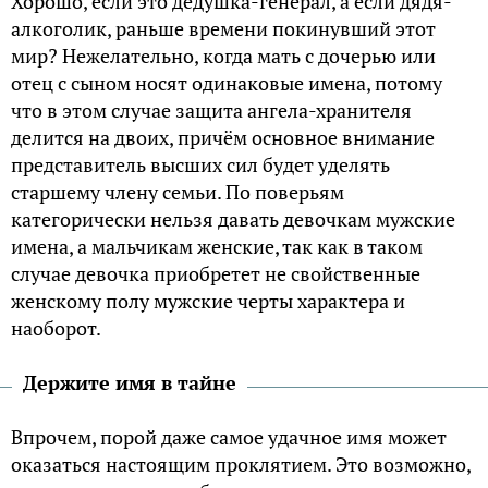
Хорошо, если это дедушка-генерал, а если дядя-
алкоголик, раньше времени покинувший этот
мир? Нежелательно, когда мать с дочерью или
отец с сыном носят одинаковые имена, потому
что в этом случае защита ангела-хранителя
делится на двоих, причём основное внимание
представитель высших сил будет уделять
старшему члену семьи. По поверьям
категорически нельзя давать девочкам мужские
имена, а мальчикам женские, так как в таком
случае девочка приобретет не свойственные
женскому полу мужские черты характера и
наоборот.
Держите имя в тайне
Впрочем, порой даже самое удачное имя может
оказаться настоящим проклятием. Это возможно,