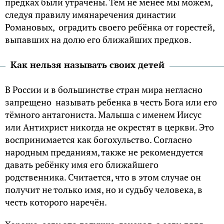
предках были утрачены. Тем не менее мы можем,
следуя правилу имянаречения династии
Романовых, оградить своего ребёнка от горестей,
выпавших на долю его ближайших предков.
Как нельзя называть своих детей
В России и в большинстве стран мира негласно
запрещено называть ребенка в честь Бога или его
тёмного антагониста. Малыша с именем Иисус
или Антихрист никогда не окрестят в церкви. Это
воспринимается как богохульство. Согласно
народным преданиям, также не рекомендуется
давать ребёнку имя его ближайшего
родственника. Считается, что в этом случае он
получит не только имя, но и судьбу человека, в
честь которого наречён.