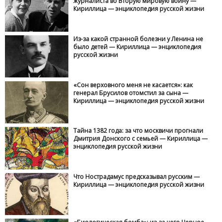
журналиста во Вторую мировую войну —
Кириллица — энциклопедия русской жизни
Из-за какой странной болезни у Ленина не
было детей — Кириллица — энциклопедия
русской жизни
«Сон верховного меня не касается»: как
генерал Брусилов отомстил за сына —
Кириллица — энциклопедия русской жизни
Тайна 1382 года: за что москвичи прогнали
Дмитрия Донского с семьей — Кириллица —
энциклопедия русской жизни
Что Нострадамус предсказывал русским —
Кириллица — энциклопедия русской жизни