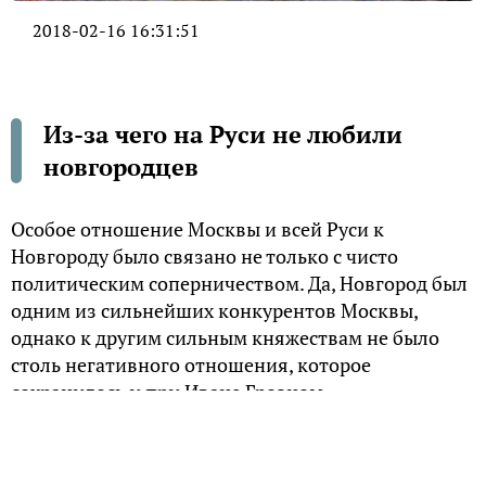
2018-02-16 16:31:51
Из-за чего на Руси не любили
новгородцев
Особое отношение Москвы и всей Руси к
Новгороду было связано не только с чисто
политическим соперничеством. Да, Новгород был
одним из сильнейших конкурентов Москвы,
однако к другим сильным княжествам не было
столь негативного отношения, которое
сохранилось и при Иване Грозном,
подвергнувшем «Господин Великий Новгород»
жестокой расправе.