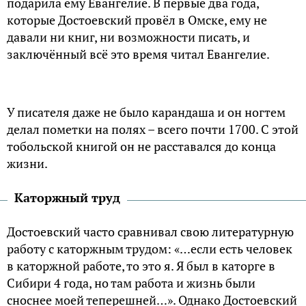
подарила ему Евангелие. В первые два года,
которые Достоевский провёл в Омске, ему не
давали ни книг, ни возможности писать, и
заключённый всё это время читал Евангелие.
У писателя даже не было карандаша и он ногтем
делал пометки на полях – всего почти 1700. С этой
тобольской книгой он не расставался до конца
жизни.
Каторжный труд
Достоевский часто сравнивал свою литературную
работу с каторжным трудом: «…если есть человек
в каторжной работе, то это я. Я был в каторге в
Сибири 4 года, но там работа и жизнь были
сноснее моей теперешней…». Однако Достоевский