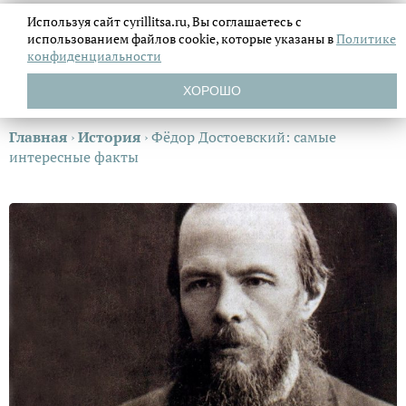
Используя сайт cyrillitsa.ru, Вы соглашаетесь с
использованием файлов
cookie, которые указаны в
Политике
конфиденциальности
ХОРОШО
Главная
›
История
›
Фёдор Достоевский: самые
интересные факты