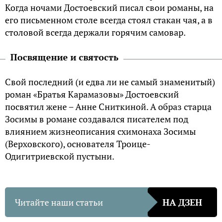
Когда ночами Достоевский писал свои романы, на
его письменном столе всегда стоял стакан чая, а в
столовой всегда держали горячим самовар.
Посвящение и святость
Свой последний (и едва ли не самый знаменитый)
роман «Братья Карамазовы» Достоевский
посвятил жене – Анне Сниткиной. А образ старца
Зосимы в романе создавался писателем под
влиянием жизнеописания схимонаха Зосимы
(Верховского), основателя Троице-
Одигитриевской пустыни.
Читайте наши статьи
НА ДЗЕН