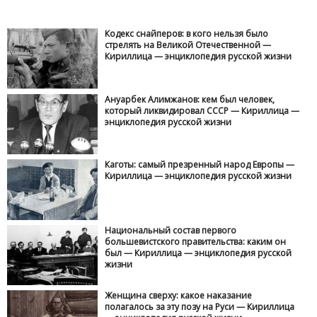
Кодекс снайперов: в кого нельзя было
стрелять на Великой Отечественной —
Кириллица — энциклопедия русской жизни
Ануарбек Алимжанов: кем был человек,
который ликвидировал СССР — Кириллица —
энциклопедия русской жизни
Каготы: самый презренный народ Европы —
Кириллица — энциклопедия русской жизни
Национальный состав первого
большевистского правительства: каким он
был — Кириллица — энциклопедия русской
жизни
Женщина сверху: какое наказание
полагалось за эту позу на Руси — Кириллица