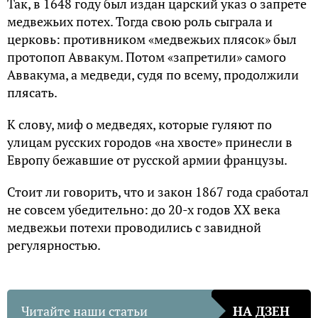
Так, в 1648 году был издан царский указ о запрете
медвежьих потех. Тогда свою роль сыграла и
церковь: противником «медвежьих плясок» был
протопоп Аввакум. Потом «запретили» самого
Аввакума, а медведи, судя по всему, продолжили
плясать.
К слову, миф о медведях, которые гуляют по
улицам русских городов «на хвосте» принесли в
Европу бежавшие от русской армии французы.
Стоит ли говорить, что и закон 1867 года сработал
не совсем убедительно: до 20-х годов ХХ века
медвежьи потехи проводились с завидной
регулярностью.
Читайте наши статьи
НА ДЗЕН