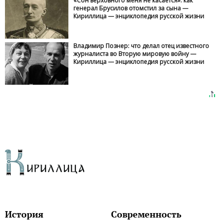
«Сон верховного меня не касается»: как
генерал Брусилов отомстил за сына —
Кириллица — энциклопедия русской жизни
Владимир Познер: что делал отец известного
журналиста во Вторую мировую войну —
Кириллица — энциклопедия русской жизни
История
Современность