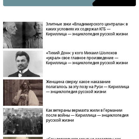
Элитные зэки «Владимирского централа»: в
каких условиях их содержал КГБ —
Кириллица — энциклопедия русской жизни
«Тихий Дон»: у кого Михаил Шолохов
«украл» свое главное произведение —
Кириллица — энциклопедия русской жизни
Женщина сверху: какое наказание
полагалось за эту позу на Руси — Кириллица
— энциклопедия русской жизни
Как ветераны вермахта жили в Германии
после войны — Кириллица — энциклопедия
русской жизни