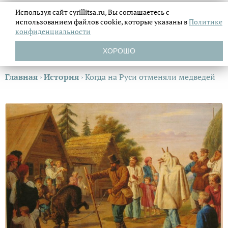
Используя сайт cyrillitsa.ru, Вы соглашаетесь с
использованием файлов
cookie, которые указаны в
Политике
конфиденциальности
ХОРОШО
Главная
›
История
›
Когда на Руси отменяли медведей