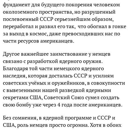
фундамент для будущего покорения человеком
околоземного пространства, но разрушенный
послевоенный СССР серьезнейшим образом,
переработал и развил его так, что обогнал в гонке
за выход в космос, даже превосходивших нас по
части ресурсов американцев.
Другое важнейшее заимствование у немцев
связано с разработкой ядерного оружия.
Благодаря той части немецкого ядерного
наследия, которая досталась СССР и усилиям
советских учёных и оружейников, в совокупности
с вывезенными нашей разведкой ядерными
секретами США, Советский Союз сумел создать
свою бомбу уже через 4 года после американцев.
Без сомнения, в ядерной программе и СССР и
США, роль немцев просто огромна. Хотя в обоих