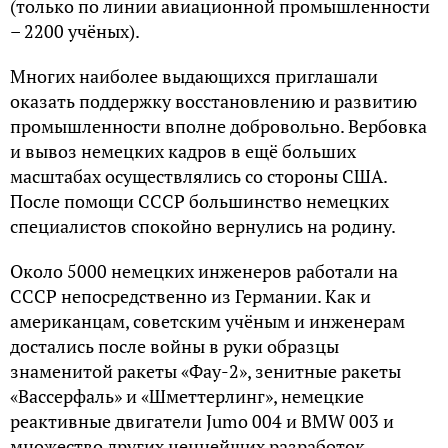
(только по линии авиационной промышленности
– 2200 учёных).
Многих наиболее выдающихся приглашали
оказать поддержку восстановлению и развитию
промышленности вполне добровольно. Вербовка
и вывоз немецких кадров в ещё больших
масштабах осуществлялись со стороны США.
После помощи СССР большинство немецких
специалистов спокойно вернулись на родину.
Около 5000 немецких инженеров работали на
СССР непосредственно из Германии. Как и
американцам, советским учёным и инженерам
достались после войны в руки образцы
знаменитой ракеты «Фау-2», зенитные ракеты
«Вассерфаль» и «Шметтерлинг», немецкие
реактивные двигатели Jumo 004 и BMW 003 и
множество других ценнейших разработок.