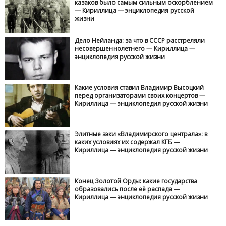
казаков было самым сильным оскорблением
— Кириллица — энциклопедия русской
жизни
Дело Нейланда: за что в СССР расстреляли
несовершеннолетнего — Кириллица —
энциклопедия русской жизни
Какие условия ставил Владимир Высоцкий
перед организаторами своих концертов —
Кириллица — энциклопедия русской жизни
Элитные зэки «Владимирского централа»: в
каких условиях их содержал КГБ —
Кириллица — энциклопедия русской жизни
Конец Золотой Орды: какие государства
образовались после её распада —
Кириллица — энциклопедия русской жизни