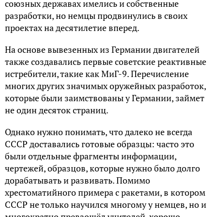
союзных державах имелись и собственные
разработки, но немцы продвинулись в своих
проектах на десятилетие вперед.
На основе вывезенных из Германии двигателей
также создавались первые советские реактивные
истребители, такие как МиГ-9. Перечисление
многих других значимых оружейных разработок,
которые были заимствованы у Германии, займет
не один десяток страниц.
Однако нужно понимать, что далеко не всегда
СССР доставались готовые образцы: часто это
были отдельные фрагменты информации,
чертежей, образцов, которые нужно было долго
дорабатывать и развивать. Помимо
хрестоматийного примера с ракетами, в котором
СССР не только научился многому у немцев, но и
многократно превзошёл учителей, хорошо