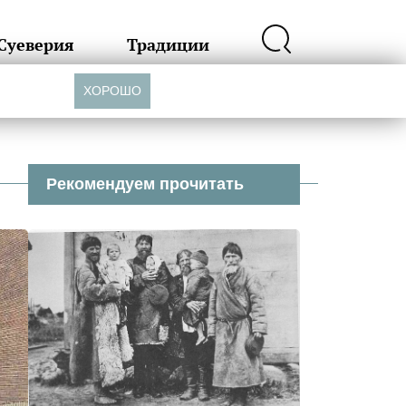
Суеверия
Традиции
ХОРОШО
Рекомендуем прочитать