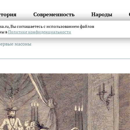
стория
Современность
Народы
itsa.ru, Вы соглашаетесь с использованием файлов
аны в
Политике конфиденциальности
первые масоны