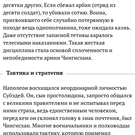
десятки других. Если сбежал арбан (отряд из
десяти солдат), то убивали сотню. Воина,
присвоившего себе случайно потерянную в
походе вещь однополчанина, тоже ожидала казнь.
Даже отсутствие запасной тетивы каралось
телесными наказаниями. Такая жесткая
дисциплина стала основой сплоченности и
непобедимости армии Чингисхана.
Тактика и стратегия
Наполеон восхищался неординарной личностью
Субэдей. Он, сын простолюдина, запросто общался
с великими правителями и не испытывал перед
ними страха, ведь единственным человеком,
перед кем он склонял голову в знак почтения, был
Чингисхан. Многие военачальники и полководцы
использовали тактику, которую применил