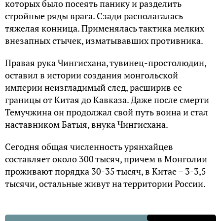
которых было посеять панику и разделить
стройные ряды врага. Сзади располагалась
тяжелая конница. Применялась тактика мелких
внезапных стычек, изматывавших противника.
Правая рука Чингисхана, тувинец-простолюдин,
оставил в истории создания монгольской
империи неизгладимый след, расширив ее
границы от Китая до Кавказа. Даже после смерти
Темучжина он продолжал свой путь воина и стал
наставником Батыя, внука Чингисхана.
Сегодня общая численность урянхайцев
составляет около 300 тысяч, причем в Монголии
проживают порядка 30-35 тысяч, в Китае – 3-3,5
тысячи, остальные живут на территории России.