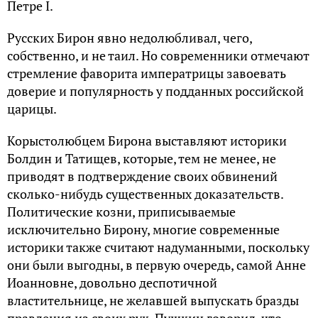
Петре I.
Русских Бирон явно недолюбливал, чего,
собственно, и не таил. Но современники отмечают
стремление фаворита императрицы завоевать
доверие и популярность у подданных российской
царицы.
Корыстолюбцем Бирона выставляют историки
Болдин и Татищев, которые, тем не менее, не
приводят в подтверждение своих обвинений
сколько-нибудь существенных доказательств.
Политические козни, приписываемые
исключительно Бирону, многие современные
историки также считают надуманными, поскольку
они были выгодны, в первую очередь, самой Анне
Иоанновне, довольно деспотичной
властительнице, не желавшей выпускать бразды
правления из своих рук. Пушкин говорил, что