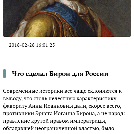
2018-02-28 16:01:25
Что сделал Бирон для России
Современные историки все чаще склоняются к
выводу, что столь нелестную характеристику
фавориту Анны Иоанновны дали, скорее всего,
противники Эрнста Иоганна Бирона, а не народ:
правление крутой нравом императрицы,
обладавшей неограниченной властью, было