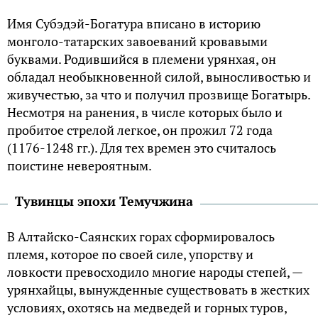
Имя Субэдэй-Богатура вписано в историю
монголо-татарских завоеваний кровавыми
буквами. Родившийся в племени урянхая, он
обладал необыкновенной силой, выносливостью и
живучестью, за что и получил прозвище Богатырь.
Несмотря на ранения, в числе которых было и
пробитое стрелой легкое, он прожил 72 года
(1176-1248 гг.). Для тех времен это считалось
поистине невероятным.
Тувинцы эпохи Темучжина
В Алтайско-Саянских горах сформировалось
племя, которое по своей силе, упорству и
ловкости превосходило многие народы степей, —
урянхайцы, вынужденные существовать в жестких
условиях, охотясь на медведей и горных туров,