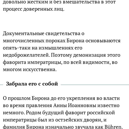
довольно жестким и без вмешательства в этот
процесс доверенных лиц.
Документальные свидетельства о
многочисленных пороках Бирона основываются
опять-таки на измышлениях его
недоброжелателей. Поэтому демонизация этого
фаворита императрицы, по всей видимости, во
многом искусственна.
Забрала его с собой
О прошлом Бирона до его укрепления во власти
во время правления Анны Иоанновны известно
немного. Родом будущий фаворит российской
императрицы был из остзейских дворян, и
фамилия Бирона изначально звучала как Bühren.