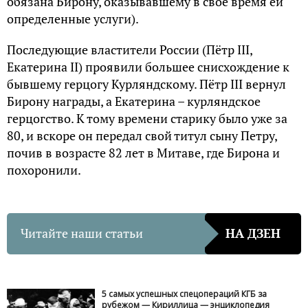
обязана Бирону, оказывавшему в свое время ей
определенные услуги).
Последующие властители России (Пётр III,
Екатерина II) проявили большее снисхождение к
бывшему герцогу Курляндскому. Пётр III вернул
Бирону награды, а Екатерина – курляндское
герцогство. К тому времени старику было уже за
80, и вскоре он передал свой титул сыну Петру,
почив в возрасте 82 лет в Митаве, где Бирона и
похоронили.
Читайте наши статьи
НА ДЗЕН
5 самых успешных спецопераций КГБ за
рубежом — Кириллица — энциклопедия