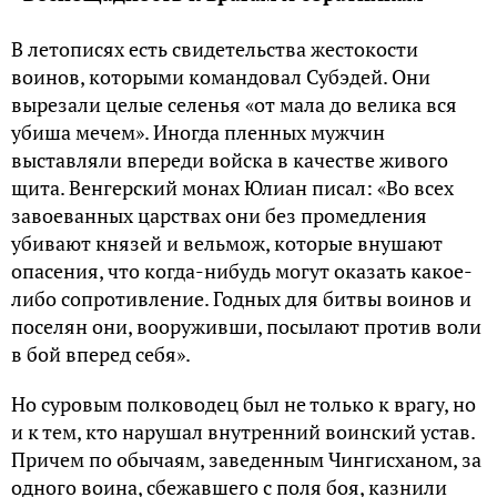
В летописях есть свидетельства жестокости
воинов, которыми командовал Субэдей. Они
вырезали целые селенья «от мала до велика вся
убиша мечем». Иногда пленных мужчин
выставляли впереди войска в качестве живого
щита. Венгерский монах Юлиан писал: «Во всех
завоеванных царствах они без промедления
убивают князей и вельмож, которые внушают
опасения, что когда-нибудь могут оказать какое-
либо сопротивление. Годных для битвы воинов и
поселян они, вооруживши, посылают против воли
в бой вперед себя».
Но суровым полководец был не только к врагу, но
и к тем, кто нарушал внутренний воинский устав.
Причем по обычаям, заведенным Чингисханом, за
одного воина, сбежавшего с поля боя, казнили