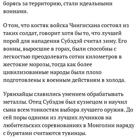
борясь за территорию, стали идеальными
воинами.
О том, что костяк войска Чингисхана состоял из
таких солдат, говорит хотя бы то, что лучшей
порой для нападения Субэдэй считал зиму. Его
воины, выросшие в горах, были способны с
легкостью преодолевать сотни километров в
жестокие морозы, тогда как более
цивилизованные народы были плохо
подготовлены к военным действиям в холода.
Урянхайцы славились умением обрабатывать
металлы. Отец Субэдэя был кузнецом и научил
сына всем тонкостям выбора лучшего оружия. До
сей поры одними из лучших лучников на
любительских соревнованиях в Монголии наряду
с бурятами считаются тувинцы.