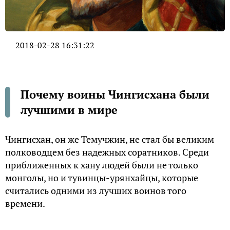
2018-02-28 16:31:22
Почему воины Чингисхана были
лучшими в мире
Чингисхан, он же Темучжин, не стал бы великим
полководцем без надежных соратников. Среди
приближенных к хану людей были не только
монголы, но и тувинцы-урянхайцы, которые
считались одними из лучших воинов того
времени.