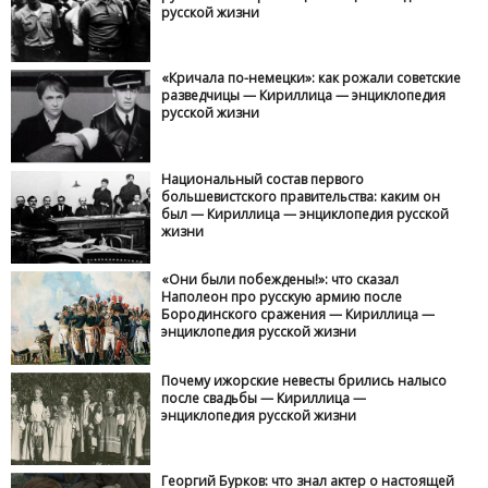
русской жизни
«Кричала по-немецки»: как рожали советские
разведчицы — Кириллица — энциклопедия
русской жизни
Национальный состав первого
большевистского правительства: каким он
был — Кириллица — энциклопедия русской
жизни
«Они были побеждены!»: что сказал
Наполеон про русскую армию после
Бородинского сражения — Кириллица —
энциклопедия русской жизни
Почему ижорские невесты брились налысо
после свадьбы — Кириллица —
энциклопедия русской жизни
Георгий Бурков: что знал актер о настоящей