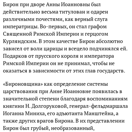
Бирон при дворе Анны Иоанновны был
действительно весьма титулован и одарен
различными почестями, как верный слуга
императрицы. Во-первых, он стал графом
Священной Римской Империи и герцогом
Курляндским. В этом качестве Бирон абсолютно
зависел от воли царицы и всецело подчинялся ей.
Подарков от прусского короля и императора
Римской Империи он не принимал, чтобы не
оказаться в зависимости от этих глав государств.
«Бироновщина» как определение системы
царствования при Анне Иоанновне появилась в
значительной степени благодаря воспоминаниям
княгини Н. Долгоруковой, генерал-фельдмаршала
Иоганна Миниха, его адъютанта Манштейна, а
также других врагов Бирона. В их представлении
Бирон был грубый, необразованный,