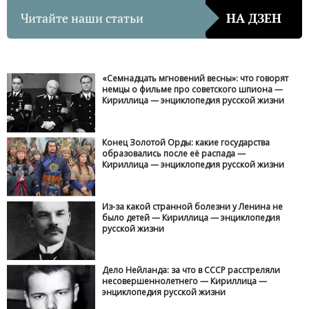
Читайте наши статьи
НА ДЗЕН
«Семнадцать мгновений весны»: что говорят
немцы о фильме про советского шпиона —
Кириллица — энциклопедия русской жизни
Конец Золотой Орды: какие государства
образовались после её распада —
Кириллица — энциклопедия русской жизни
Из-за какой странной болезни у Ленина не
было детей — Кириллица — энциклопедия
русской жизни
Дело Нейланда: за что в СССР расстреляли
несовершеннолетнего — Кириллица —
энциклопедия русской жизни