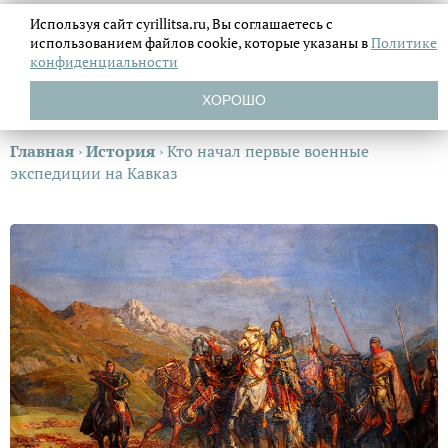
Используя сайт cyrillitsa.ru, Вы соглашаетесь с
использованием файлов
cookie, которые указаны в
Политике
конфиденциальности
ХОРОШО
Главная
›
История
›
Кто начал первые военные
экспедиции на Кавказ