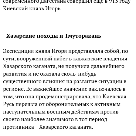
современного Дагестана совершил еще в 913 году
Киевский князь Игорь.
Хазарские походы и Тмуторакань
Экспедиция князя Игоря представляла собой, по
сути, вооруженный набег в кавказские владения
Хазарского каганата, не получила дальнейшего
развития и не оказала сколь-нибудь
существенного влияния на развитие ситуации в
регионе. Ее важнейшее значение заключалось в
том, что она продемонстрировала, что Киевская
Русь перешла от оборонительных к активным
наступательным военным действиям против
своего наиболее значимого в тот период
противника – Хазарского каганата.