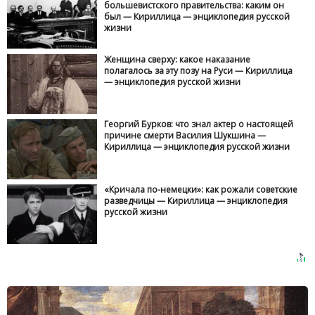
большевистского правительства: каким он
был — Кириллица — энциклопедия русской
жизни
Женщина сверху: какое наказание
полагалось за эту позу на Руси — Кириллица
— энциклопедия русской жизни
Георгий Бурков: что знал актер о настоящей
причине смерти Василия Шукшина —
Кириллица — энциклопедия русской жизни
«Кричала по-немецки»: как рожали советские
разведчицы — Кириллица — энциклопедия
русской жизни