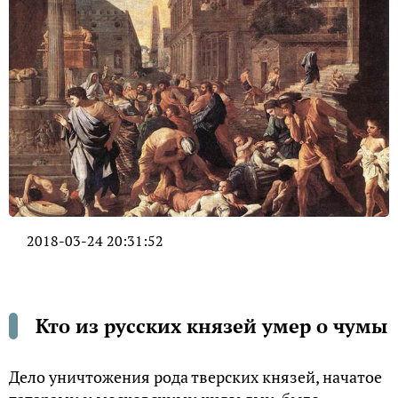
2018-03-24 20:31:52
Кто из русских князей умер о чумы
Дело уничтожения рода тверских князей, начатое