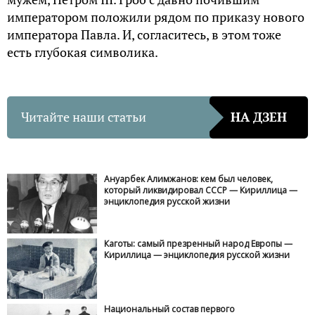
императором положили рядом по приказу нового
императора Павла. И, согласитесь, в этом тоже
есть глубокая символика.
Читайте наши статьи
НА ДЗЕН
Ануарбек Алимжанов: кем был человек,
который ликвидировал СССР — Кириллица —
энциклопедия русской жизни
Каготы: самый презренный народ Европы —
Кириллица — энциклопедия русской жизни
Национальный состав первого