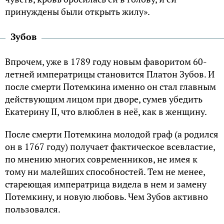
принуждены были открыть жилу».
Зубов
Впрочем, уже в 1789 году новым фаворитом 60-
летней императрицы становится Платон Зубов. И
после смерти Потемкина именно он стал главным
действующим лицом при дворе, сумев убедить
Екатерину II, что влюблен в неё, как в женщину.
После смерти Потемкина молодой граф (а родился
он в 1767 году) получает фактическое всевластие,
по мнению многих современников, не имея к
тому ни малейших способностей. Тем не менее,
стареющая императрица видела в нем и замену
Потемкину, и новую любовь. Чем Зубов активно
пользовался.