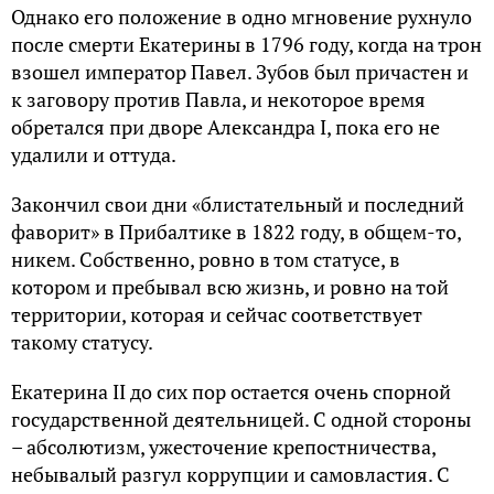
Однако его положение в одно мгновение рухнуло
после смерти Екатерины в 1796 году, когда на трон
взошел император Павел. Зубов был причастен и
к заговору против Павла, и некоторое время
обретался при дворе Александра I, пока его не
удалили и оттуда.
Закончил свои дни «блистательный и последний
фаворит» в Прибалтике в 1822 году, в общем-то,
никем. Собственно, ровно в том статусе, в
котором и пребывал всю жизнь, и ровно на той
территории, которая и сейчас соответствует
такому статусу.
Екатерина II до сих пор остается очень спорной
государственной деятельницей. С одной стороны
– абсолютизм, ужесточение крепостничества,
небывалый разгул коррупции и самовластия. С