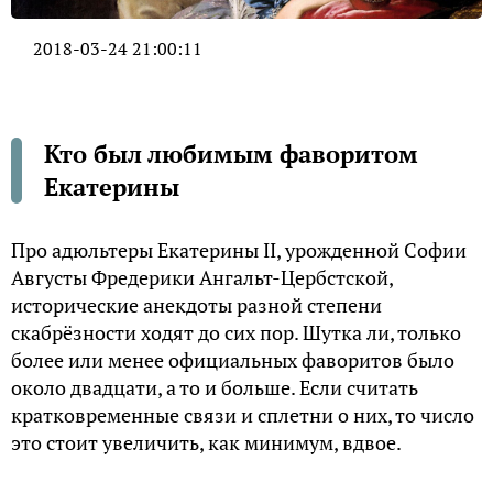
2018-03-24 21:00:11
Кто был любимым фаворитом
Екатерины
Про адюльтеры Екатерины II, урожденной Софии
Августы Фредерики Ангальт-Цербстской,
исторические анекдоты разной степени
скабрёзности ходят до сих пор. Шутка ли, только
более или менее официальных фаворитов было
около двадцати, а то и больше. Если считать
кратковременные связи и сплетни о них, то число
это стоит увеличить, как минимум, вдвое.