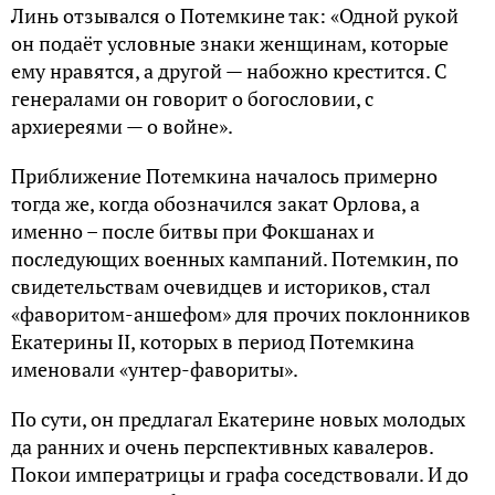
Линь отзывался о Потемкине так: «Одной рукой
он подаёт условные знаки женщинам, которые
ему нравятся, а другой — набожно крестится. С
генералами он говорит о богословии, с
архиереями — о войне».
Приближение Потемкина началось примерно
тогда же, когда обозначился закат Орлова, а
именно – после битвы при Фокшанах и
последующих военных кампаний. Потемкин, по
свидетельствам очевидцев и историков, стал
«фаворитом-аншефом» для прочих поклонников
Екатерины II, которых в период Потемкина
именовали «унтер-фавориты».
По сути, он предлагал Екатерине новых молодых
да ранних и очень перспективных кавалеров.
Покои императрицы и графа соседствовали. И до