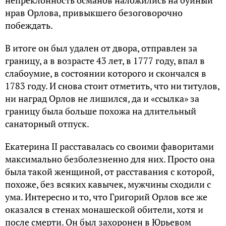
нрав Орлова, привыкшего безоговорочно
побеждать.
В итоге он был удален от двора, отправлен за
границу, а в возрасте 43 лет, в 1777 году, впал в
слабоумие, в состоянии которого и скончался в
1783 году. И снова стоит отметить, что ни титулов,
ни наград Орлов не лишился, да и «ссылка» за
границу была больше похожа на длительный
санаторный отпуск.
Екатерина II расставалась со своими фаворитами
максимально безболезненно для них. Просто она
была такой женщиной, от расставания с которой,
похоже, без всяких кавычек, мужчины сходили с
ума. Интересно и то, что Григорий Орлов все же
оказался в стенах монашеской обители, хотя и
после смерти. Он был захоронен в Юрьевом