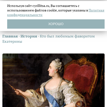
Используя сайт cyrillitsa.ru, Вы соглашаетесь с
использованием файлов
cookie, которые указаны в
Политике
конфиденциальности
ХОРОШО
Главная
›
История
›
Кто был любимым фаворитом
Екатерины