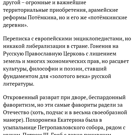
другой – огромные и важнейшие
территориальные приобретения, арамейские
реформы Потёмкина, но и его же «потёмкинские
деревни».
Переписка с европейскими энциклопедистами, но
никакой либерализации в стране. Гонения на
Русскую Православную Церковь с лишением
земель и многих экономических прав, но расцвет
культуры, философии и поэзии, ставший
фундаментом для «золотого века» русской
литературы.
Откровенный разврат при дворе, беспардонный
фаворитизм, но эти самые фавориты радели за
Отечество (хоть, подчас и в весьма своеобразной
манере). Похоронена Екатерина была в
усыпальнице Петропавловского собора, рядом с
мужем, Петром III. Гроб с давно почившим