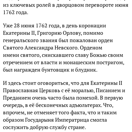
из ключевых ролей в дворцовом перевороте июня
1762 года.
Уже 28 июня 1762 года, в день коронации
Екатерины II, Григорию Орлову, помимо
генеральского звания был пожалован орден
Святого Александра Невского. Орденом
имени святого, снискавшего славу Божью своим
отречением от власти и монашеским постригом,
был награжден бунтовщик и блудник.
И здесь стоит оговориться, что для Екатерины II
Православная Церковь с её моралью, Писанием и
Преданием очень часто была помехой. В первую
очередь, в её бесконечных адъюльтерах. Что,
впрочем, не отменяет того факта, что и таким
образом Государыня Императрица смогла
сослужить добрую службу стране.