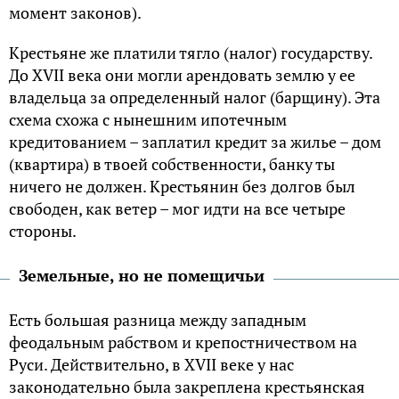
момент законов).
Крестьяне же платили тягло (налог) государству.
До XVII века они могли арендовать землю у ее
владельца за определенный налог (барщину). Эта
схема схожа с нынешним ипотечным
кредитованием – заплатил кредит за жилье – дом
(квартира) в твоей собственности, банку ты
ничего не должен. Крестьянин без долгов был
свободен, как ветер – мог идти на все четыре
стороны.
Земельные, но не помещичьи
Есть большая разница между западным
феодальным рабством и крепостничеством на
Руси. Действительно, в XVII веке у нас
законодательно была закреплена крестьянская