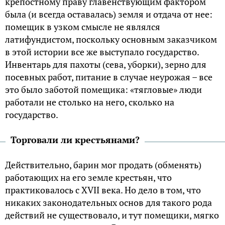
крепостному праву главенствующим фактором
была (и всегда оставалась) земля и отдача от нее:
помещик в узком смысле не являлся
латифундистом, поскольку основным заказчиком
в этой истории все же выступало государство.
Инвентарь для пахоты (сева, уборки), зерно для
посевных работ, питание в случае неурожая – все
это было заботой помещика: «тягловые» люди
работали не столько на него, сколько на
государство.
Торговали ли крестьянами?
Действительно, барин мог продать (обменять)
работающих на его земле крестьян, что
практиковалось с XVII века. Но дело в том, что
никаких законодательных основ для такого рода
действий не существовало, и тут помещики, мягко