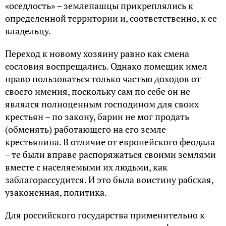
«оседлость» – землепашцы прикреплялись к
определенной территории и, соответственно, к ее
владельцу.
Переход к новому хозяину равно как смена
сословия воспрещались. Однако помещик имел
право пользоваться только частью доходов от
своего имения, поскольку сам по себе он не
являлся полноценным господином для своих
крестьян – по закону, барин не мог продать
(обменять) работающего на его земле
крестьянина. В отличие от европейского феодала
– те были вправе распоряжаться своими землями
вместе с населяемыми их людьми, как
заблагорассудится. И это была воистину рабская,
узаконенная, политика.
Для российского государства применительно к