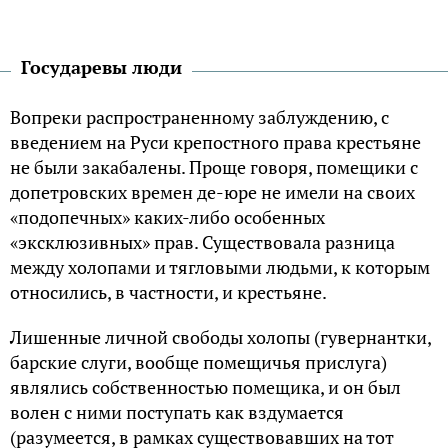
Государевы люди
Вопреки распространенному заблуждению, с
введением на Руси крепостного права крестьяне
не были закабалены. Проще говоря, помещики с
допетровских времен де-юре не имели на своих
«подопечных» каких-либо особенных
«эксклюзивных» прав. Существовала разница
между холопами и тягловыми людьми, к которым
относились, в частности, и крестьяне.
Лишенные личной свободы холопы (гувернантки,
барские слуги, вообще помещичья прислуга)
являлись собственностью помещика, и он был
волен с ними поступать как вздумается
(разумеется, в рамках существовавших на тот