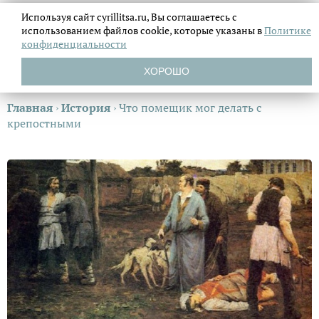
Используя сайт cyrillitsa.ru, Вы соглашаетесь с
использованием файлов
cookie, которые указаны в
Политике
конфиденциальности
ХОРОШО
Главная
›
История
›
Что помещик мог делать с
крепостными