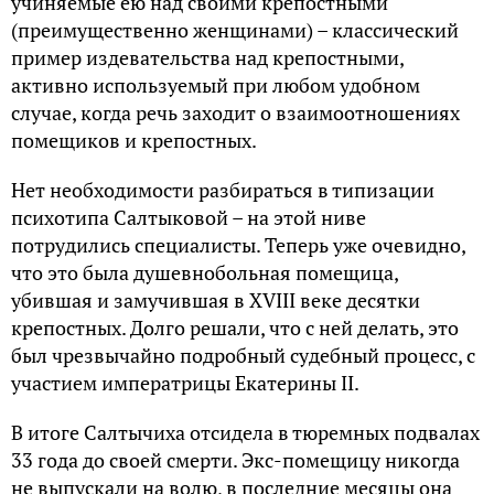
учиняемые ею над своими крепостными
(преимущественно женщинами) – классический
пример издевательства над крепостными,
активно используемый при любом удобном
случае, когда речь заходит о взаимоотношениях
помещиков и крепостных.
Нет необходимости разбираться в типизации
психотипа Салтыковой – на этой ниве
потрудились специалисты. Теперь уже очевидно,
что это была душевнобольная помещица,
убившая и замучившая в XVIII веке десятки
крепостных. Долго решали, что с ней делать, это
был чрезвычайно подробный судебный процесс, с
участием императрицы Екатерины II.
В итоге Салтычиха отсидела в тюремных подвалах
33 года до своей смерти. Экс-помещицу никогда
не выпускали на волю, в последние месяцы она