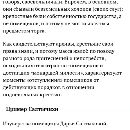
говоря, своевольничали. Впрочем, в основном,
они сбывали безземельных холопов (своих слуг):
крепостные были собственностью государства, а
не помещиков, и потому не могли являться
предметом торга.
Как свидетельствуют архивы, крестьяне свои
права знали, и потому масса жалоб по поводу
разного рода притеснений и непотребств,
исходивших от «сатрапов»-помещиков и
достигших «монаршей милости», характеризуют
моменты «отступления» помещиков от
действующих порядков в отношении
подневольных крестьян.
Пример Салтычихи
Изуверства помещицы Дарьи Салтыковой,