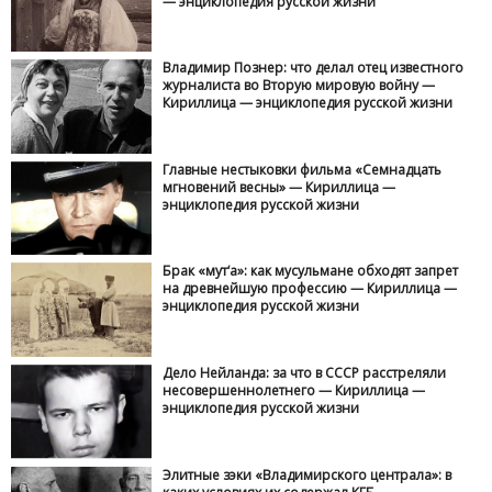
— энциклопедия русской жизни
Владимир Познер: что делал отец известного
журналиста во Вторую мировую войну —
Кириллица — энциклопедия русской жизни
Главные нестыковки фильма «Семнадцать
мгновений весны» — Кириллица —
энциклопедия русской жизни
Брак «мут‘а»: как мусульмане обходят запрет
на древнейшую профессию — Кириллица —
энциклопедия русской жизни
Дело Нейланда: за что в СССР расстреляли
несовершеннолетнего — Кириллица —
энциклопедия русской жизни
Элитные зэки «Владимирского централа»: в