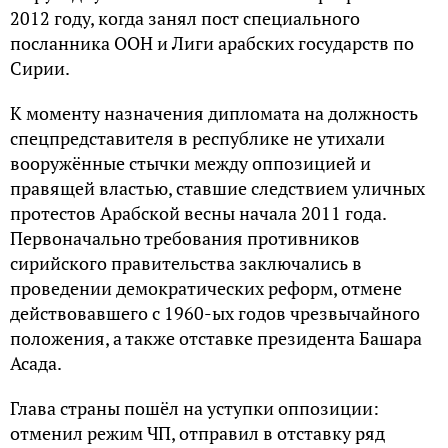
2012 году, когда занял пост специального
посланника ООН и Лиги арабских государств по
Сирии.
К моменту назначения дипломата на должность
спецпредставителя в республике не утихали
вооружённые стычки между оппозицией и
правящей властью, ставшие следствием уличных
протестов Арабской весны начала 2011 года.
Первоначально требования противников
сирийского правительства заключались в
проведении демократических реформ, отмене
действовавшего с 1960-ых годов чрезвычайного
положения, а также отставке президента Башара
Асада.
Глава страны пошёл на уступки оппозиции:
отменил режим ЧП, отправил в отставку ряд