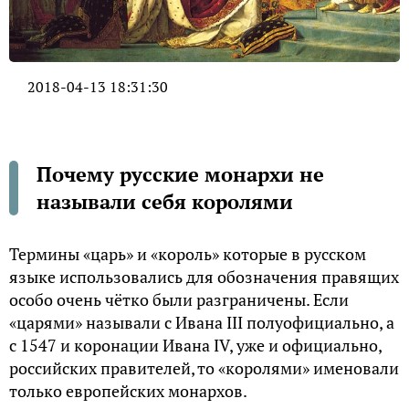
2018-04-13 18:31:30
Почему русские монархи не
называли себя королями
Термины «царь» и «король» которые в русском
языке использовались для обозначения правящих
особо очень чётко были разграничены. Если
«царями» называли с Ивана III полуофициально, а
с 1547 и коронации Ивана IV, уже и официально,
российских правителей, то «королями» именовали
только европейских монархов.