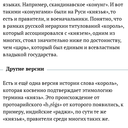
языках. Например, скандинавское «конунг». И вот
такими «конунгами» были на Руси «князья», то
есть и правители, и военачальники. Понятно, что
в рамках русской иерархии титулований «король»,
который ассоциировался с «князем», одним из
многих, стоял значительно ниже по достоинству,
чем «царь», который был единым и всевластным
владыкой государства.
Другие версии
Есть и ещё одна версия истории слова «король»,
которая косвенно подтверждает этимологию
термина «князь». Это происхождение от
протоарийского «h₃rḗǵs» от которого появились, к
примеру, индийские «раджи», по сути те же
«князья», правители среди многих таких же.