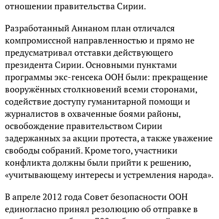
отношении правительства Сирии.
Разработанный Аннаном план отличался
компромиссной направленностью и прямо не
предусматривал отставки действующего
президента Сирии. Основными пунктами
программы экс-генсека ООН были: прекращение
вооружённых столкновений всеми сторонами,
содействие доступу гуманитарной помощи и
журналистов в охваченные боями районы,
освобождение правительством Сирии
задержанных за акции протеста, а также уважение
свободы собраний. Кроме того, участники
конфликта должны были прийти к решению,
«учитывающему интересы и устремления народа».
В апреле 2012 года Совет безопасности ООН
единогласно принял резолюцию об отправке в