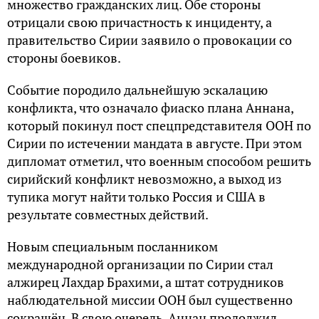
множество гражданских лиц. Обе стороны
отрицали свою причастность к инциденту, а
правительство Сирии заявило о провокации со
стороны боевиков.
Событие породило дальнейшую эскалацию
конфликта, что означало фиаско плана Аннана,
который покинул пост спецпредставителя ООН по
Сирии по истечении мандата в августе. При этом
дипломат отметил, что военным способом решить
сирийский конфликт невозможно, а выход из
тупика могут найти только Россия и США в
результате совместных действий.
Новым специальным посланником
международной организации по Сирии стал
алжирец Лахдар Брахими, а штат сотрудников
наблюдательной миссии ООН был существенно
сокращён. В свою очередь, Аннан продолжил