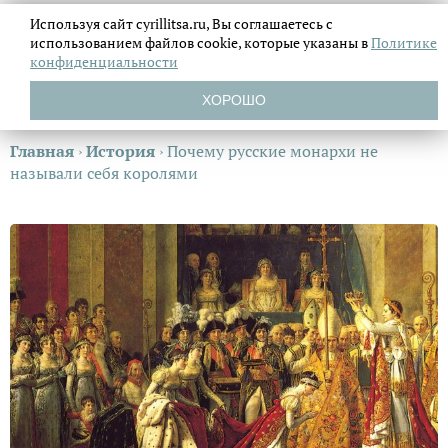
Используя сайт cyrillitsa.ru, Вы соглашаетесь с
использованием файлов
cookie, которые указаны в
Политике
конфиденциальности
ХОРОШО
Главная
›
История
›
Почему русские монархи не
называли себя королями