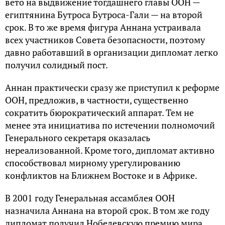
вето на выдвижение тогдашнего главы ООН —
египтянина Бутроса Бутроса-Гали — на второй
срок. В то же время фигура Аннана устраивала
всех участников Совета безопасности, поэтому
давно работавший в организации дипломат легко
получил солидный пост.
Аннан практически сразу же приступил к реформе
ООН, предложив, в частности, существенно
сократить бюрократический аппарат. Тем не
менее эта инициатива по истечении полномочий
Генерального секретаря оказалась
нереализованной. Кроме того, дипломат активно
способствовал мирному урегулированию
конфликтов на Ближнем Востоке и в Африке.
В 2001 году Генеральная ассамблея ООН
назначила Аннана на второй срок. В том же году
дипломат получил Нобелевскую премию мира,