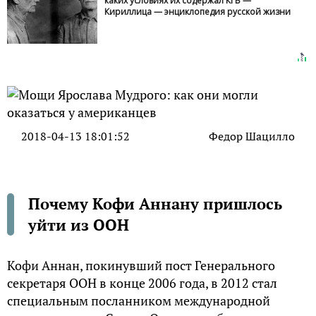
каких условиях их содержал КГБ —
Кириллица — энциклопедия русской жизни
2018-04-13 18:01:52
Федор Шацилло
Почему Кофи Аннану пришлось
уйти из ООН
Кофи Аннан, покинувший пост Генерального
секретаря ООН в конце 2006 года, в 2012 стал
специальным посланником международной