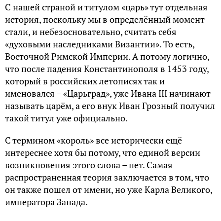
С нашей страной и титулом «царь» тут отдельная
история, поскольку мы в определённый момент
стали, и небезосновательно, считать себя
«духовыми наследниками Византии». То есть,
Восточной Римской Империи. А потому логично,
что после падения Константинополя в 1453 году,
который в российских летописях так и
именовался – «Царьград», уже Ивана III начинают
называть царём, а его внук Иван Грозный получил
такой титул уже официально.
С термином «король» все исторически ещё
интереснее хотя бы потому, что единой версии
возникновения этого слова – нет. Самая
распространенная теория заключается в том, что
он также пошел от имени, но уже Карла Великого,
императора Запада.