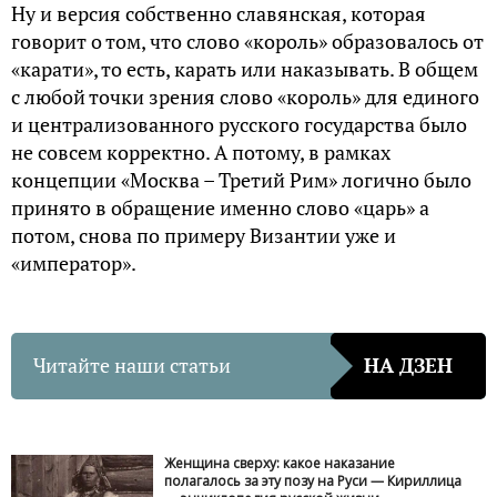
Ну и версия собственно славянская, которая
говорит о том, что слово «король» образовалось от
«карати», то есть, карать или наказывать. В общем
с любой точки зрения слово «король» для единого
и централизованного русского государства было
не совсем корректно. А потому, в рамках
концепции «Москва – Третий Рим» логично было
принято в обращение именно слово «царь» а
потом, снова по примеру Византии уже и
«император».
Читайте наши статьи
НА ДЗЕН
Женщина сверху: какое наказание
полагалось за эту позу на Руси — Кириллица