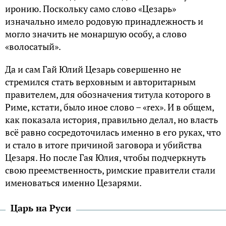
иронию. Поскольку само слово «Цезарь»
изначально имело родовую принадлежность и
могло значить не монаршую особу, а слово
«волосатый».
Да и сам Гай Юлий Цезарь совершенно не
стремился стать верховным и авторитарным
правителем, для обозначения титула которого в
Риме, кстати, было иное слово – «rex». И в общем,
как показала история, правильно делал, но власть
всё равно сосредоточилась именно в его руках, что
и стало в итоге причиной заговора и убийства
Цезаря. Но после Гая Юлия, чтобы подчеркнуть
свою преемственность, римские правители стали
именоваться именно Цезарями.
Царь на Руси