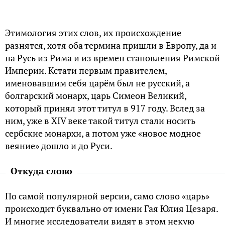
Этимология этих слов, их происхождение
разнятся, хотя оба термина пришли в Европу, да и
на Русь из Рима и из времен становления Римской
Империи. Кстати первым правителем,
именовавшим себя царём был не русский, а
болгарский монарх, царь Симеон Великий,
который принял этот титул в 917 году. Вслед за
ним, уже в XIV веке такой титул стали носить
сербские монархи, а потом уже «новое модное
веяние» дошло и до Руси.
Откуда слово
По самой популярной версии, само слово «царь»
происходит буквально от имени Гая Юлия Цезаря.
И многие исследователи видят в этом некую