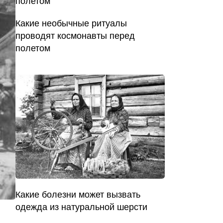
Какие необычные ритуалы
проводят космонавты перед
полетом
Какие болезни может вызвать
одежда из натуральной шерсти