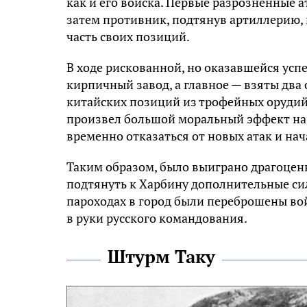
как и его войска. Первые разрозненные 
затем противник, подтянув артиллерию,
часть своих позиций.
В ходе рискованной, но оказавшейся усп
кирпичный завод, а главное — взяты два
китайских позиций из трофейных орудий 
произвел большой моральный эффект на 
временно отказаться от новых атак и нач
Таким образом, было выиграно драгоцен
подтянуть к Харбину дополнительные силы
пароходах в город были переброшены во
в руки русского командования.
Штурм Таку