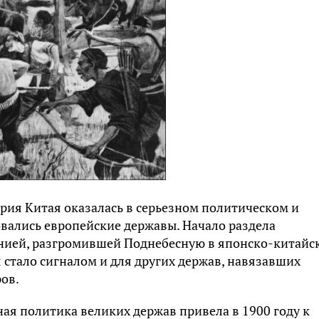
рия Китая оказалась в серьезном политическом и
вались европейские державы. Начало раздела
нией, разгромившей Поднебесную в японско-китайс
 стало сигналом и для других держав, навязавших
ов.
ая политика великих держав привела в 1900 году к