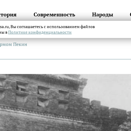
стория
Современность
Народы
itsa.ru, Вы соглашаетесь с использованием файлов
аны в
Политике конфиденциальности
турмом Пекин