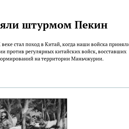
взяли штурмом Пекин
веке стал поход в Китай, когда наши войска принял
ии против регулярных китайских войск, восставших
формирований на территории Маньчжурии.