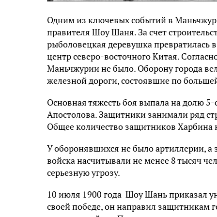
Одним из ключевых событий в Маньчжури
правителя Шоу Шаня. За счет строительс
рыболовецкая деревушка превратилась 
центр северо-восточного Китая. Согласн
Маньчжурии не было. Оборону города ве
железной дороги, состоявшие по большей 
Основная тяжесть боя выпала на долю 5
Апостолова. Защитники занимали ряд стр
Общее количество защитников Харбина н
У оборонявшихся не было артиллерии, а 
войска насчитывали не менее 8 тысяч че
серьезную угрозу.
10 июля 1900 года Шоу Шань приказал у
своей победе, он направил защитникам г