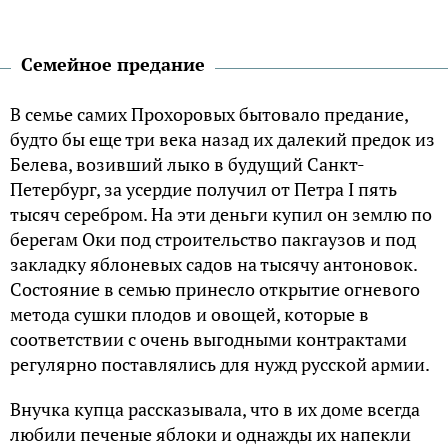
Семейное предание
В семье самих Прохоровых бытовало предание,
будто бы еще три века назад их далекий предок из
Белева, возивший лыко в будущий Санкт-
Петербург, за усердие получил от Петра I пять
тысяч серебром. На эти деньги купил он землю по
берегам Оки под строительство пакгаузов и под
закладку яблоневых садов на тысячу антоновок.
Состояние в семью принесло открытие огневого
метода сушки плодов и овощей, которые в
соответствии с очень выгодными контрактами
регулярно поставлялись для нужд русской армии.
Внучка купца рассказывала, что в их доме всегда
любили печеные яблоки и однажды их напекли