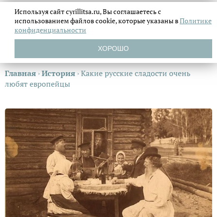
Используя сайт cyrillitsa.ru, Вы соглашаетесь с
использованием файлов
cookie, которые указаны в
Политике
конфиденциальности
ХОРОШО
Главная
›
История
›
Какие русские сладости очень
любят европейцы