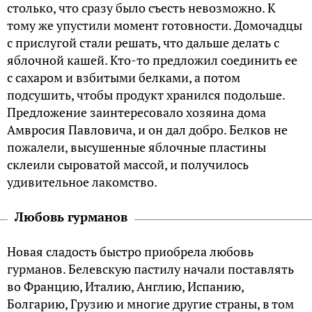
столько, что сразу было съесть невозможно. К
тому же упустили момент готовности. Домочадцы
с прислугой стали решать, что дальше делать с
яблочной кашей. Кто-то предложил соединить ее
с сахаром и взбитыми белками, а потом
подсушить, чтобы продукт хранился подольше.
Предложение заинтересовало хозяина дома
Амвросия Павловича, и он дал добро. Белков не
пожалели, высушенные яблочные пластины
склеили сыроватой массой, и получилось
удивительное лакомство.
Любовь гурманов
Новая сладость быстро приобрела любовь
гурманов. Белевскую пастилу начали поставлять
во Францию, Италию, Англию, Испанию,
Болгарию, Грузию и многие другие страны, в том