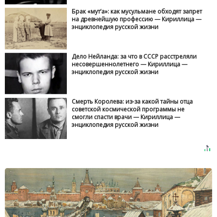
Брак «мут‘а»: как мусульмане обходят запрет
на древнейшую профессию — Кириллица —
энциклопедия русской жизни
Дело Нейланда: за что в СССР расстреляли
несовершеннолетнего — Кириллица —
энциклопедия русской жизни
Смерть Королева: из-за какой тайны отца
советской космической программы не
смогли спасти врачи — Кириллица —
энциклопедия русской жизни