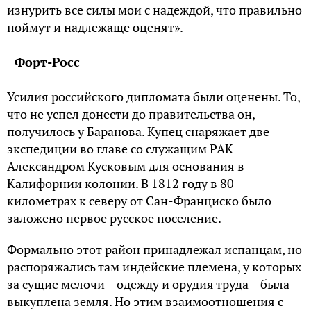
изнурить все силы мои с надеждой, что правильно
поймут и надлежаще оценят».
Форт-Росс
Усилия российского дипломата были оценены. То,
что не успел донести до правительства он,
получилось у Баранова. Купец снаряжает две
экспедиции во главе со служащим РАК
Александром Кусковым для основания в
Калифорнии колонии. В 1812 году в 80
километрах к северу от Сан-Франциско было
заложено первое русское поселение.
Формально этот район принадлежал испанцам, но
распоряжались там индейские племена, у которых
за сущие мелочи – одежду и орудия труда – была
выкуплена земля. Но этим взаимоотношения с