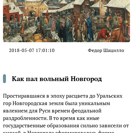
2018-05-07 17:01:10
Федор Шацилло
Как пал вольный Новгород
Простиравшаяся в эпоху расцвета до Уральских
гор Новгородская земля была уникальным
явлением для Руси времен феодальной
раздробленности. В то время как иные
государственные образования сильно зависели от
князей, в Новгороде сформировалась форма