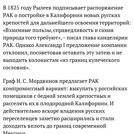
В 1825 году Рылеев подписывает распоряжение
РАК о постройке в Калифорнии новых русских
крепостей для дальнейшего освоения территорий:
«Взаимные пользы, справедливость и самая
природа того требуют», – писал глава канцелярии
РАК. Однако Александр I предложение компании
отклонил, посоветовав оставить эту затею и не
выходить колонистам «из границ купеческого
сословия».
Граф Н. С. Мордвинов предлагает РАК
компромиссный вариант: выкупать у российских
помещиков с бедной землей крепостных и
расселять их в плодородной Калифорнии. И
действительно вскоре владения русских
переселенцев заметно расширились и стали
доходить вплоть до границ современной
Мексики.