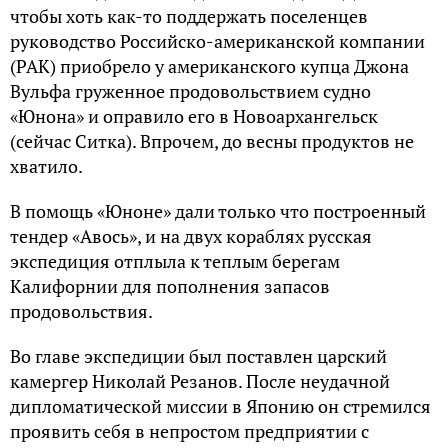
чтобы хоть как-то поддержать поселенцев
руководство Российско-американской компании
(РАК) приобрело у американского купца Джона
Вульфа груженное продовольствием судно
«Юнона» и оправило его в Новоархангельск
(сейчас Ситка). Впрочем, до весны продуктов не
хватило.
В помощь «Юноне» дали только что построенный
тендер «Авось», и на двух кораблях русская
экспедиция отплыла к теплым берегам
Калифорнии для пополнения запасов
продовольствия.
Во главе экспедиции был поставлен царский
камергер Николай Резанов. После неудачной
дипломатической миссии в Японию он стремился
проявить себя в непростом предприятии с