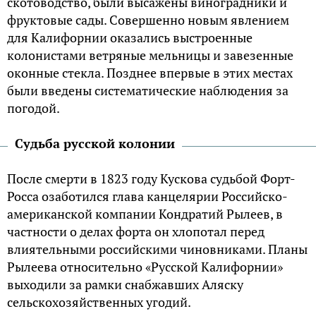
скотоводство, были высажены виноградники и
фруктовые сады. Совершенно новым явлением
для Калифорнии оказались выстроенные
колонистами ветряные мельницы и завезенные
оконные стекла. Позднее впервые в этих местах
были введены систематические наблюдения за
погодой.
Судьба русской колонии
После смерти в 1823 году Кускова судьбой Форт-
Росса озаботился глава канцелярии Российско-
американской компании Кондратий Рылеев, в
частности о делах форта он хлопотал перед
влиятельными российскими чиновниками. Планы
Рылеева относительно «Русской Калифорнии»
выходили за рамки снабжавших Аляску
сельскохозяйственных угодий.