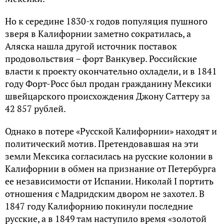
Но к середине 1830-х годов популяция пушного
зверя в Калифорнии заметно сократилась, а
Аляска нашла другой источник поставок
продовольствия – форт Ванкувер. Российские
власти к проекту окончательно охладели, и в 1841
году Форт-Росс был продан гражданину Мексики
швейцарского происхождения Джону Саттеру за
42 857 рублей.
Однако в потере «Русской Калифорнии» находят и
политический мотив. Претендовавшая на эти
земли Мексика согласилась на русские колонии в
Калифорнии в обмен на признание от Петербурга
ее независимости от Испании. Николай I портить
отношения с Мадридским двором не захотел. В
1847 году Калифорнию покинули последние
русские, а в 1849 там наступило время «золотой