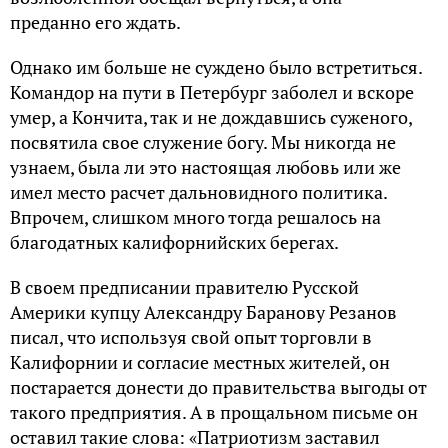
преданно его ждать.
Однако им больше не суждено было встретиться.
Командор на пути в Петербург заболел и вскоре
умер, а Кончита, так и не дождавшись суженого,
посвятила свое служение богу. Мы никогда не
узнаем, была ли это настоящая любовь или же
имел место расчет дальновидного политика.
Впрочем, слишком много тогда решалось на
благодатных калифорнийских берегах.
В своем предписании правителю Русской
Америки купцу Александру Баранову Резанов
писал, что используя свой опыт торговли в
Калифорнии и согласие местных жителей, он
постарается донести до правительства выгоды от
такого предприятия. А в прощальном письме он
оставил такие слова: «Патриотизм заставил