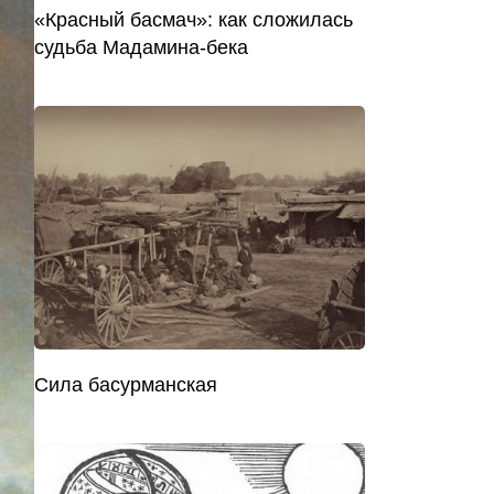
«Красный басмач»: как сложилась
судьба Мадамина-бека
Сила басурманская