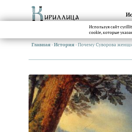
И
Используя сайт cyrill
cookie, которые указ
Главная
›
История
›
Почему Суворова женщ