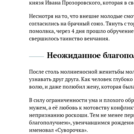
князя Ивана Прозоровского, которая в с
Несмотря на то, что внешне молодые смот
согласились на брачный союз. Тянуть с то
помолвка, через 4 дня прошло обручение,
свершилось таинство венчания.
Неожиданное благопо
После столь молниеносной женитьбы мо
узнавать друг друга. Как человек глубо
волю, и даже полюбил жену, которая бы
В силу ограниченности ума и плохого об
мужем, а её любовь к мотовству конфлик
непризнанию роскоши. Тем не менее пер
благополучием», увенчавшимся рождение
именовал «Суворочка».