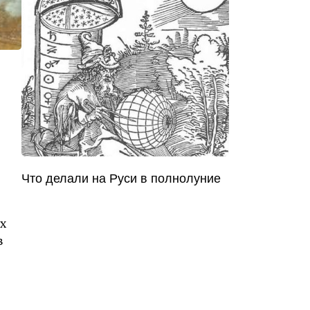
Что делали на Руси в полнолуние
х
в