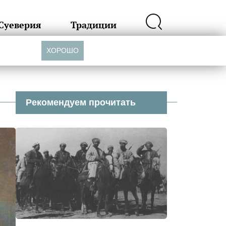
Суеверия
Традиции
ХОРОШО
Рекомендуем прочитать