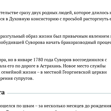
тельстве сразу двух родных людей, которое длилось 
ся в Духовную консисторию с просьбой расторгнуть 
I разгульный образ жизни был привычным явлением 
 побудившей Суворова начать бракоразводный процес
ра, но в январе 1780 года Суворов воссоединился с
ла его по дороге в Астрахань. Новое место службы
х семейной жизни – в местной Георгиевской церкви
рения супругов.
та
зошелся по швам – за несколько месяцев до рождени