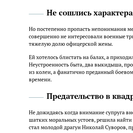
Не сошлись характер
Но постепенно пропасть непонимания ме
совершенно не интересовали военные три
тяжелую долю офицерской жены.
Ей хотелось блистать на балах, а приходи
Неустроенность быта, два выкидыша, пр
из колеи, а фанатично преданный боевом
времени.
Предательство в квад
Не дожидаясь когда внимание супруга вно
шатких моральных устоев, решила найти 
стал молодой драгун Николай Суворов, 