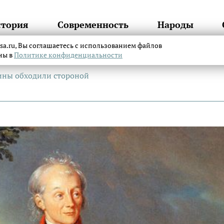
стория
Современность
Народы
itsa.ru, Вы соглашаетесь с использованием файлов
аны в
Политике конфиденциальности
ины обходили стороной