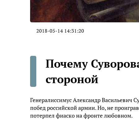
2018-05-14 14:31:20
Почему Суворов
стороной
Генералиссимус Александр Васильевич С
побед российской армии. Но, не проигр
потерпел фиаско на фронте любовном.