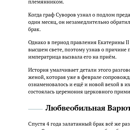
племянником.
Когда граф Суворов узнал о подлом преда
один месяц, он незамедлительно обратил
брак.
Однако в период правления Екатерины I
высшем свете, поэтому узнав о причине
императрица вызвала его на приём.
История умалчивает детали этого разгово
женой, которая уже в феврале сопровожда
ознаменовалось и ещё и новой вехой в и
состоялась церемония церковного прими
Любвеобильная Варю
Спустя 4 года залатанный брак всё же ра