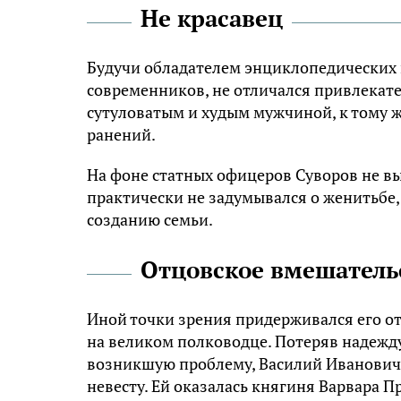
Не красавец
Будучи обладателем энциклопедических 
современников, не отличался привлекат
сутуловатым и худым мужчиной, к тому 
ранений.
На фоне статных офицеров Суворов не вы
практически не задумывался о женитьбе,
созданию семьи.
Отцовское вмешатель
Иной точки зрения придерживался его от
на великом полководце. Потеряв надежду
возникшую проблему, Василий Иванович,
невесту. Ей оказалась княгиня Варвара 