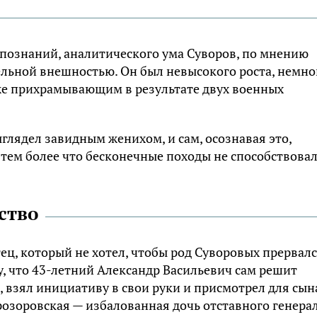
познаний, аналитического ума Суворов, по мнению
ельной внешностью. Он был невысокого роста, немно
же прихрамывающим в результате двух военных
глядел завидным женихом, и сам, осознавая это,
 тем более что бесконечные походы не способствова
ство
ец, который не хотел, чтобы род Суворовых прервал
, что 43-летний Александр Васильевич сам решит
 взял инициативу в свои руки и присмотрел для сын
Прозоровская — избалованная дочь отставного генера