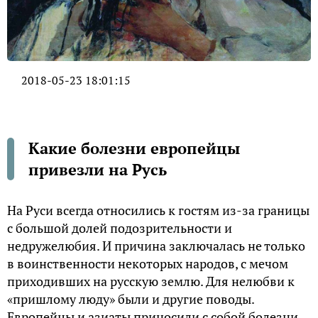
2018-05-23 18:01:15
Какие болезни европейцы
привезли на Русь
На Руси всегда относились к гостям из-за границы
с большой долей подозрительности и
недружелюбия. И причина заключалась не только
в воинственности некоторых народов, с мечом
приходивших на русскую землю. Для нелюбви к
«пришлому люду» были и другие поводы.
Европейцы и азиаты приносили с собой болезни,