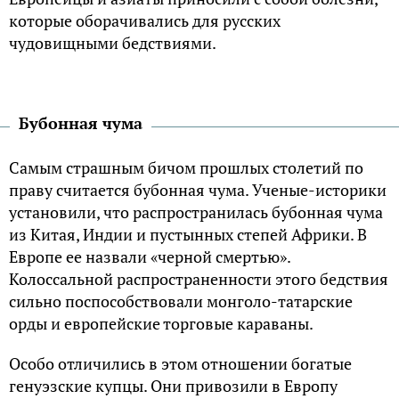
которые оборачивались для русских
чудовищными бедствиями.
Бубонная чума
Самым страшным бичом прошлых столетий по
праву считается бубонная чума. Ученые-историки
установили, что распространилась бубонная чума
из Китая, Индии и пустынных степей Африки. В
Европе ее назвали «черной смертью».
Колоссальной распространенности этого бедствия
сильно поспособствовали монголо-татарские
орды и европейские торговые караваны.
Особо отличились в этом отношении богатые
генуэзские купцы. Они привозили в Европу