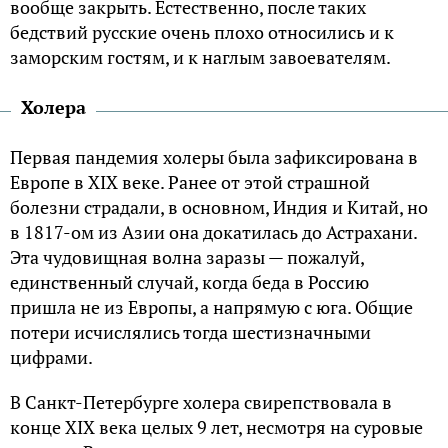
вообще закрыть. Естественно, после таких
бедствий русские очень плохо относились и к
заморским гостям, и к наглым завоевателям.
Холера
Первая пандемия холеры была зафиксирована в
Европе в
XIX
веке. Ранее от этой страшной
болезни страдали, в основном, Индия и Китай, но
в 1817-ом из Азии она докатилась до Астрахани.
Эта чудовищная волна заразы — пожалуй,
единственный случай, когда беда в Россию
пришла не из Европы, а напрямую с юга. Общие
потери исчислялись тогда шестизначными
цифрами.
В Санкт-Петербурге холера свирепствовала в
конце
XIX
века целых 9 лет, несмотря на суровые