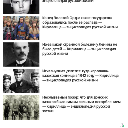
энциклопедия русской жизни
Конец Золотой Орды: какие государства
образовались после её распада —
Кириллица — энциклопедия русской жизни
Из-за какой странной болезни у Ленина не
было детей — Кириллица — энциклопедия
русской жизни
Исчезнувшая дивизия: куда «пропала»
казахская конница в 1942 году — Кириллица
— энциклопедия русской жизни
Несмываемый позор: что для донских
казаков было самым сильным оскорблением
— Кириллица — энциклопедия русской
жизни