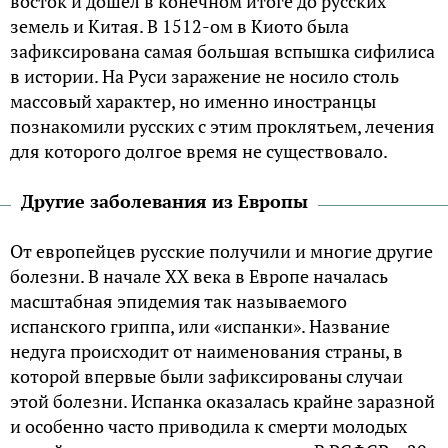
восток и дошел в конечном итоге до русских
земель и Китая. В 1512-ом в Киото была
зафиксирована самая большая вспышка сифилиса
в истории. На Руси заражение не носило столь
массовый характер, но именно иностранцы
познакомили русских с этим проклятьем, лечения
для которого долгое время не существовало.
Другие заболевания из Европы
От европейцев русские получили и многие другие
болезни. В начале XX века в Европе началась
масштабная эпидемия так называемого
испанского гриппа, или «испанки». Название
недуга происходит от наименования страны, в
которой впервые были зафиксированы случаи
этой болезни. Испанка оказалась крайне заразной
и особенно часто приводила к смерти молодых