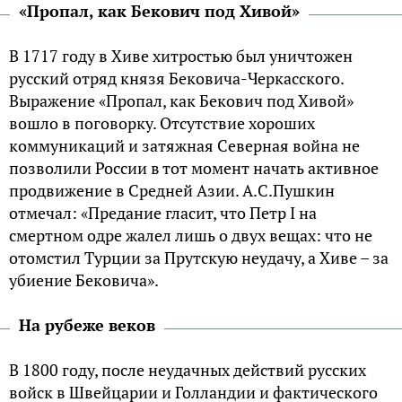
«Пропал, как Бекович под Хивой»
В 1717 году в Хиве хитростью был уничтожен
русский отряд князя Бековича-Черкасского.
Выражение «Пропал, как Бекович под Хивой»
вошло в поговорку. Отсутствие хороших
коммуникаций и затяжная Северная война не
позволили России в тот момент начать активное
продвижение в Средней Азии. А.С.Пушкин
отмечал: «Предание гласит, что Петр I на
смертном одре жалел лишь о двух вещах: что не
отомстил Турции за Прутскую неудачу, а Хиве – за
убиение Бековича».
На рубеже веков
В 1800 году, после неудачных действий русских
войск в Швейцарии и Голландии и фактического