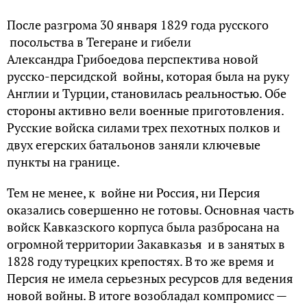
После разгрома 30 января 1829 года русского
посольства в Тегеране и гибели
Александра Грибоедова перспектива новой
русско-персидской войны, которая была на руку
Англии и Турции, становилась реальностью. Обе
стороны активно вели военные приготовления.
Русские войска силами трех пехотных полков и
двух егерских батальонов заняли ключевые
пункты на границе.
Тем не менее, к войне ни Россия, ни Персия
оказались совершенно не готовы. Основная часть
войск Кавказского корпуса была разбросана на
огромной территории Закавказья и в занятых в
1828 году турецких крепостях. В то же время и
Персия не имела серьезных ресурсов для ведения
новой войны. В итоге возобладал компромисс —