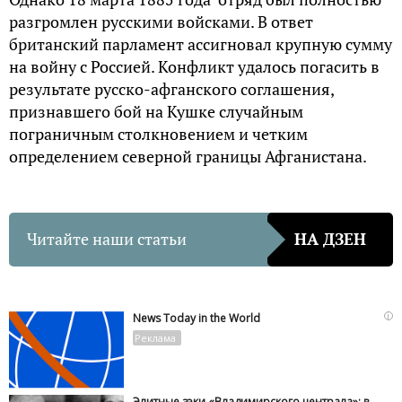
разгромлен русскими войсками. В ответ
британский парламент ассигновал крупную сумму
на войну с Россией. Конфликт удалось погасить в
результате русско-афганского соглашения,
признавшего бой на Кушке случайным
пограничным столкновением и четким
определением северной границы Афганистана.
Читайте наши статьи
НА ДЗЕН
i
News Today in the World
Элитные зэки «Владимирского централа»: в