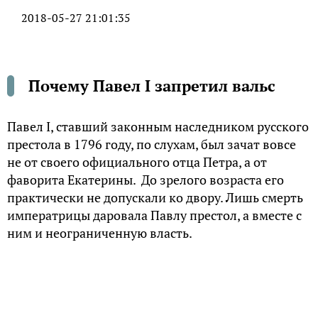
2018-05-27 21:01:35
Почему Павел I запретил вальс
Павел I, ставший законным наследником русского
престола в 1796 году, по слухам, был зачат вовсе
не от своего официального отца Петра, а от
фаворита Екатерины. До зрелого возраста его
практически не допускали ко двору. Лишь смерть
императрицы даровала Павлу престол, а вместе с
ним и неограниченную власть.
Сначала он обратил против себя дворян, значительно
ограничив их в правах. Следом за этим он настроил