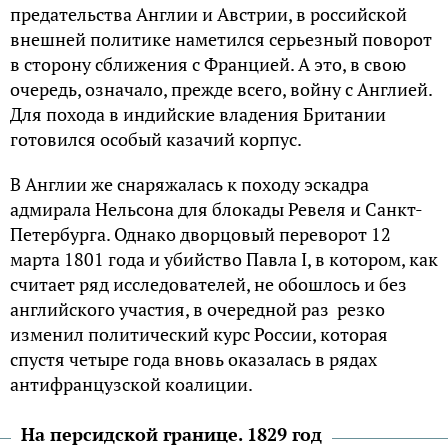
предательства Англии и Австрии, в российской
внешней политике наметился серьезный поворот
в сторону сближения с Францией. А это, в свою
очередь, означало, прежде всего, войну с Англией.
Для похода в индийские владения Британии
готовился особый казачий корпус.
В Англии же снаряжалась к походу эскадра
адмирала Нельсона для блокады Ревеля и Санкт-
Петербурга. Однако дворцовый переворот 12
марта 1801 года и убийство Павла I, в котором, как
считает ряд исследователей, не обошлось и без
английского участия, в очередной раз резко
изменил политический курс России, которая
спустя четыре года вновь оказалась в рядах
антифранцузской коалиции.
На персидской границе. 1829 год