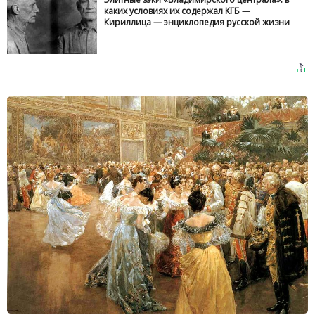
каких условиях их содержал КГБ —
Кириллица — энциклопедия русской жизни