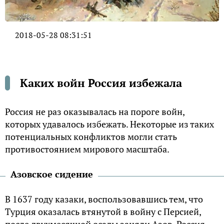
2018-05-28 08:31:51
Каких войн Россия избежала
Россия не раз оказывалась на пороге войн,
которых удавалось избежать. Некоторые из таких
потенциальных конфликтов могли стать
противостоянием мирового масштаба.
Азовское сидение
В 1637 году казаки, воспользовавшись тем, что
Турция оказалась втянутой в войну с Персией,
после двухмесячной осады заняли Азов. Россия