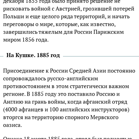
декабря 1855 года было принято решение не
рисковать войной с Австрией, грозившей потерей
Польши и еще целого ряда территорий, и начать
переговоры о мире, которые, как известно,
завершились тяжелым для России Парижским
миром 1856 года.
На Кушке. 1885 год
Присоединение к России Средней Азии постоянно
сопровождалось русско-английским
противостоянием в этом стратегически важном
регионе. В 1885 году это поставило Россию и
Англию на грань войны, когда афганский отряд
(4000 афганцев и 100 английских инструкторов)
вторгся на территорию спорного Мервского
оазиса.
Однако 18 марта 1885 года отряд был полностью