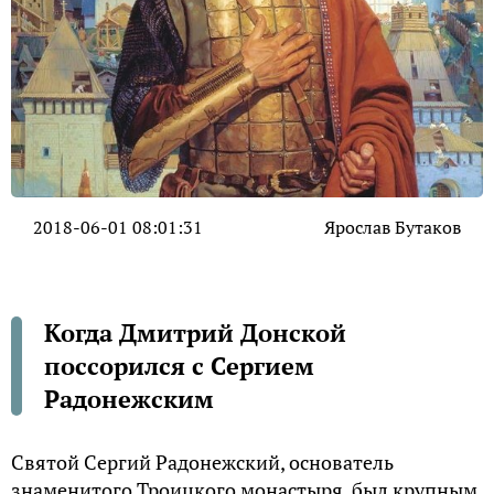
2018-06-01 08:01:31
Ярослав Бутаков
Когда Дмитрий Донской
поссорился с Сергием
Радонежским
Святой Сергий Радонежский, основатель
знаменитого Троицкого монастыря, был крупным