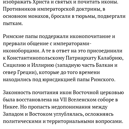
изображать Христа и святых и почитать иконы.
Противников императорской доктрины, в
основном монахов, бросали в тюрьмы, подвергали
пыткам.
Римские папы поддержали иконопочитание и
прервали общение с императорами-
иконоборцами. А те в ответ на это присоединили
к Константинопольскому Патриархату Калабрию,
Сицилию и Иллирию (западную часть Балкан и
север Греции), которые до того времени
находились под юрисдикцией папы Римского.
Законность почитания икон Восточной церковью
была восстановлена на VII Вселенском соборе в
Никее. Но пропасть недопонимания между
Западом и Востоком углублялась, осложняясь
политическими и территориальными вопросами.