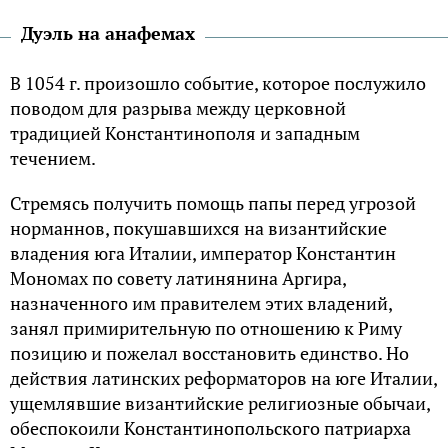
Дуэль на анафемах
В 1054 г. произошло событие, которое послужило
поводом для разрыва между церковной
традицией Константинополя и западным
течением.
Стремясь получить помощь папы перед угрозой
норманнов, покушавшихся на византийские
владения юга Италии, император Константин
Мономах по совету латинянина Аргира,
назначенного им правителем этих владений,
занял примирительную по отношению к Риму
позицию и пожелал восстановить единство. Но
действия латинских реформаторов на юге Италии,
ущемлявшие византийские религиозные обычаи,
обеспокоили Константинопольского патриарха