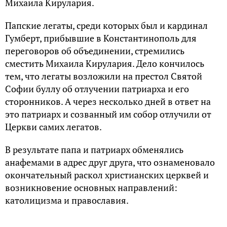
Михаила Кирулария.
Папские легаты, среди которых был и кардинал
Гумберт, прибывшие в Константинополь для
переговоров об объединении, стремились
сместить Михаила Кирулария. Дело кончилось
тем, что легаты возложили на престол Святой
Софии буллу об отлучении патриарха и его
сторонников. А через несколько дней в ответ на
это патриарх и созванный им собор отлучили от
Церкви самих легатов.
В результате папа и патриарх обменялись
анафемами в адрес друг друга, что ознаменовало
окончательный раскол христианских церквей и
возникновение основных направлений:
католицизма и православия.