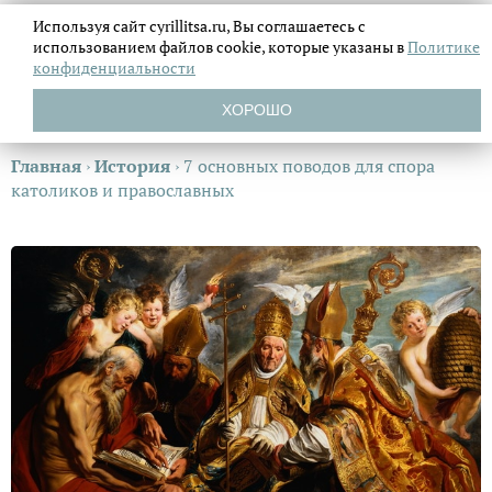
Используя сайт cyrillitsa.ru, Вы соглашаетесь с
использованием файлов
cookie, которые указаны в
Политике
конфиденциальности
ХОРОШО
Главная
›
История
›
7 основных поводов для спора
католиков и православных