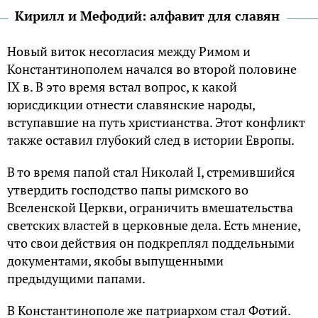
Кирилл и Мефодий: алфавит для славян
Новый виток несогласия между Римом и
Константинополем начался во второй половине
IX в. В это время встал вопрос, к какой
юрисдикции отнести славянские народы,
вступавшие на путь христианства. Этот конфликт
также оставил глубокий след в истории Европы.
В то время папой стал Николай I, стремившийся
утвердить господство папы римского во
Вселенской Церкви, ограничить вмешательства
светских властей в церковные дела. Есть мнение,
что свои действия он подкреплял поддельными
документами, якобы выпущенными
предыдущими папами.
В Константинополе же патриархом стал Фотий.