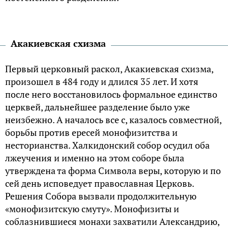
Акакиевская схизма
Первый церковный раскол, Акакиевская схизма,
произошел в 484 году и длился 35 лет. И хотя
после него восстановилось формальное единство
церквей, дальнейшее разделение было уже
неизбежно. А началось все с, казалось совместной,
борьбы против ересей монофизитства и
несторианства. Халкидонский собор осудил оба
лжеучения и именно на этом соборе была
утверждена та форма Символа веры, которую и по
сей день исповедует православная Церковь.
Решения Собора вызвали продолжительную
«монофизитскую смуту». Монофизиты и
соблазнившиеся монахи захватили Александрию,