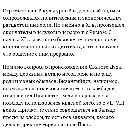
Стремительный культурный и духовный подъем
сопровождался политическим и экономическим
расцветом империи. Но именно в XI в. произошел
окончательный духовный разрыв с Римом. С
начала XI в. имя папы больше не поминалось в
константинопольских диптихах, а это означало,
что общение с ним прервано.
Помимо вопроса о происхождении Святого Духа,
между церквями встало несогласие и по ряду
религиозных обычаев. Византийцев, например,
возмущало использование пресного хлеба для
совершения Причастия. Если в первые века
повсюду использовался квасной хлеб, то с VII–VIII
веков Причастие стало совершаться на Западе
пресным хлебом, то есть без закваски, как это
делали древние евреи на свою Пасху.