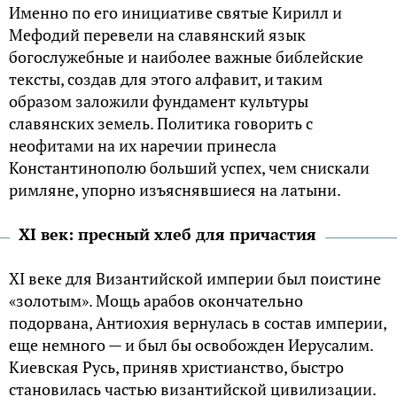
Именно по его инициативе святые Кирилл и
Мефодий перевели на славянский язык
богослужебные и наиболее важные библейские
тексты, создав для этого алфавит, и таким
образом заложили фундамент культуры
славянских земель. Политика говорить с
неофитами на их наречии принесла
Константинополю больший успех, чем снискали
римляне, упорно изъяснявшиеся на латыни.
XI век: пресный хлеб для причастия
XI веке для Византийской империи был поистине
«золотым». Мощь арабов окончательно
подорвана, Антиохия вернулась в состав империи,
еще немного — и был бы освобожден Иерусалим.
Киевская Русь, приняв христианство, быстро
становилась частью византийской цивилизации.