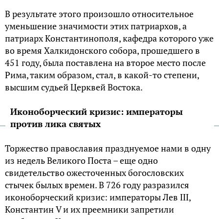
В результате этого произошло относительное
уменьшение значимости этих патриархов, а
патриарх Константинополя, кафедра которого уже
во время Халкидонского собора, прошедшего в
451 году, была поставлена на второе место после
Рима, таким образом, стал, в какой-то степени,
высшим судьей Церквей Востока.
Иконоборческий кризис: императоры
против лика святых
Торжество православия празднуемое нами в одну
из недель Великого Поста – еще одно
свидетельство ожесточенных богословских
стычек былых времен. В 726 году разразился
иконоборческий кризис: императоры Лев III,
Константин V и их преемники запретили