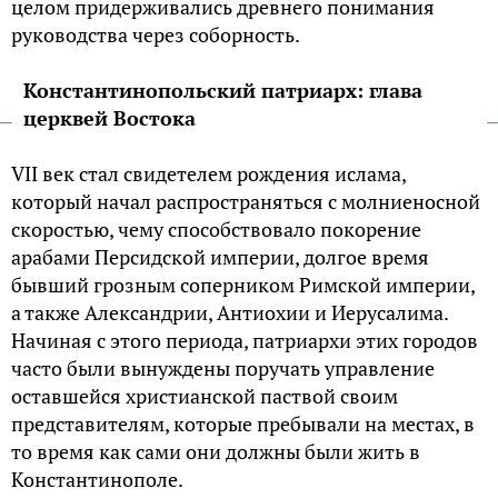
целом придерживались древнего понимания
руководства через соборность.
Константинопольский патриарх: глава
церквей Востока
VII век стал свидетелем рождения ислама,
который начал распространяться с молниеносной
скоростью, чему способствовало покорение
арабами Персидской империи, долгое время
бывший грозным соперником Римской империи,
а также Александрии, Антиохии и Иерусалима.
Начиная с этого периода, патриархи этих городов
часто были вынуждены поручать управление
оставшейся христианской паствой своим
представителям, которые пребывали на местах, в
то время как сами они должны были жить в
Константинополе.